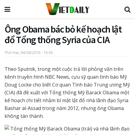
Ông Obama bác bỏ kế hoạch lật
đổ Tổng thống Syria của CIA
Thứ Hai, 04/04/2016 - 13:36
Theo Sputnik, trong một cuộc trả lời phỏng vấn trên
kênh truyền hình NBC News, cựu sỹ quan tình báo Mỹ
Doug Locke cho biết Cơ quan Tình báo Trung ương Mỹ
(CIA) đã đề xuất với Tổng thống Mỹ Barack Obama một
kế hoạch chi tiết nhằm bí mật lật đổ nhà lãnh đạo Syria
Bashar al-Assad trong năm 2012, nhưng ông Obama
không tán thành.