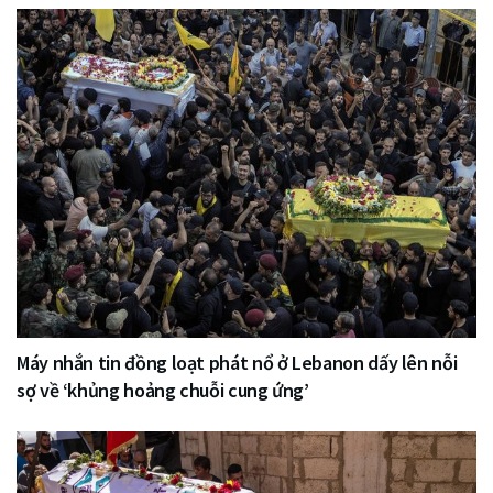
Máy nhắn tin đồng loạt phát nổ ở Lebanon dấy lên nỗi
sợ về ‘khủng hoảng chuỗi cung ứng’