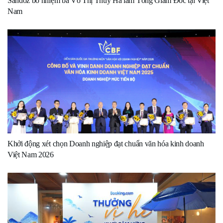
Sandoz bổ nhiệm bà Võ Thị Thúy Hà làm Tổng Giám Đốc tại Việt
Nam
Khởi động xét chọn Doanh nghiệp đạt chuẩn văn hóa kinh doanh
Việt Nam 2026