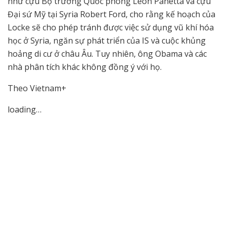
như cựu Bộ trưởng Quốc phòng Leon Panetta và cựu
Đại sứ Mỹ tại Syria Robert Ford, cho rằng kế hoạch của
Locke sẽ cho phép tránh được việc sử dụng vũ khí hóa
học ở Syria, ngăn sự phát triển của IS và cuộc khủng
hoảng di cư ở châu Âu. Tuy nhiên, ông Obama và các
nhà phân tích khác không đồng ý với họ.
Theo Vietnam+
loading…