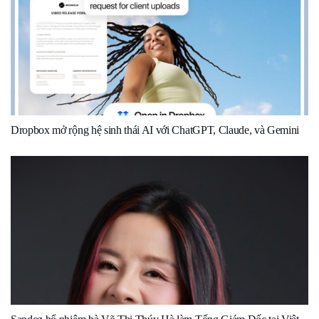
Dropbox mở rộng hệ sinh thái AI với ChatGPT, Claude, và Gemini