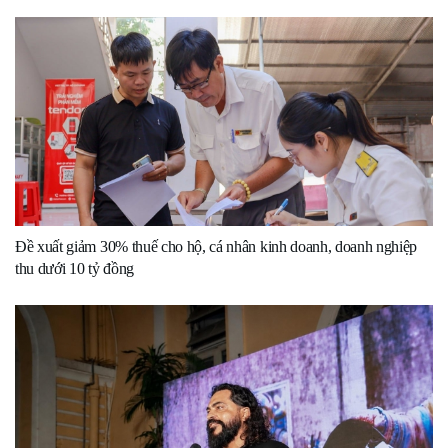
Đề xuất giảm 30% thuế cho hộ, cá nhân kinh doanh, doanh nghiệp
thu dưới 10 tỷ đồng