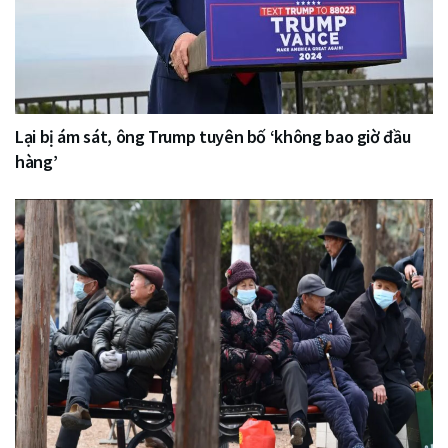
Lại bị ám sát, ông Trump tuyên bố ‘không bao giờ đầu
hàng’