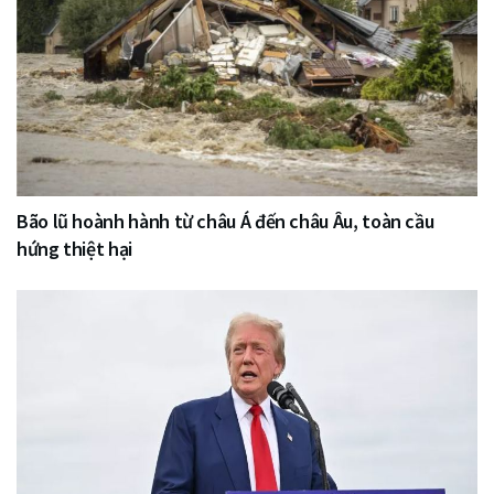
Bão lũ hoành hành từ châu Á đến châu Âu, toàn cầu
hứng thiệt hại