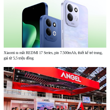
Xiaomi ra mắt REDMI 17 Series, pin 7.500mAh, thiết kế trẻ trung,
giá từ 5,5 triệu đồng