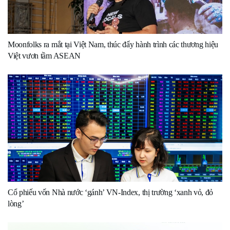
Moonfolks ra mắt tại Việt Nam, thúc đẩy hành trình các thương hiệu
Việt vươn tầm ASEAN
Cổ phiếu vốn Nhà nước ‘gánh’ VN-Index, thị trường ‘xanh vỏ, đỏ
lòng’