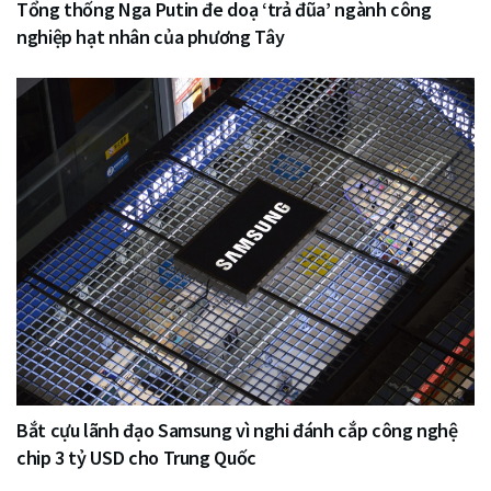
Tổng thống Nga Putin đe doạ ‘trả đũa’ ngành công
nghiệp hạt nhân của phương Tây
Bắt cựu lãnh đạo Samsung vì nghi đánh cắp công nghệ
chip 3 tỷ USD cho Trung Quốc