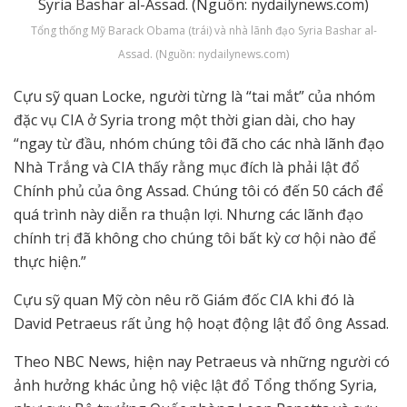
Tổng thống Mỹ Barack Obama (trái) và nhà lãnh đạo Syria Bashar al-
Assad. (Nguồn: nydailynews.com)
Cựu sỹ quan Locke, người từng là “tai mắt” của nhóm
đặc vụ CIA ở Syria trong một thời gian dài, cho hay
“ngay từ đầu, nhóm chúng tôi đã cho các nhà lãnh đạo
Nhà Trắng và CIA thấy rằng mục đích là phải lật đổ
Chính phủ của ông Assad. Chúng tôi có đến 50 cách để
quá trình này diễn ra thuận lợi. Nhưng các lãnh đạo
chính trị đã không cho chúng tôi bất kỳ cơ hội nào để
thực hiện.”
Cựu sỹ quan Mỹ còn nêu rõ Giám đốc CIA khi đó là
David Petraeus rất ủng hộ hoạt động lật đổ ông Assad.
Theo NBC News, hiện nay Petraeus và những người có
ảnh hưởng khác ủng hộ việc lật đổ Tổng thống Syria,