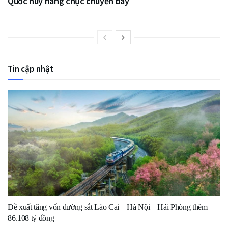
Quốc huỷ hàng chục chuyến bay
Tin cập nhật
Đề xuất tăng vốn đường sắt Lào Cai – Hà Nội – Hải Phòng thêm
86.108 tỷ đồng