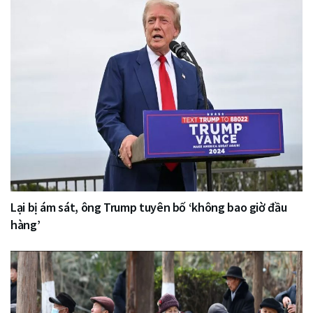
Lại bị ám sát, ông Trump tuyên bố ‘không bao giờ đầu
hàng’