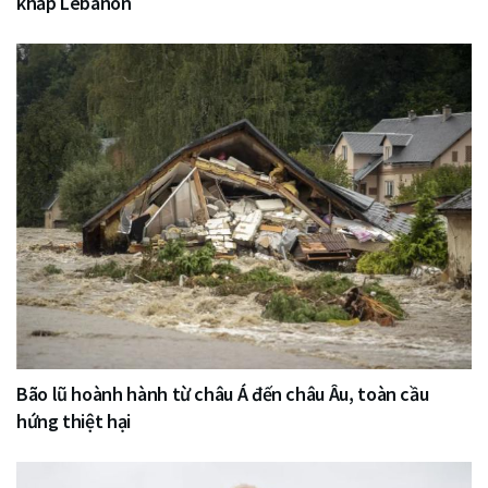
khắp Lebanon
Bão lũ hoành hành từ châu Á đến châu Âu, toàn cầu
hứng thiệt hại