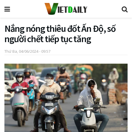
Nắng nóng thiêu đốt Ấn Độ, số
người chết tiếp tục tăng
Thứ Ba, 04/06/2024 - 09:57