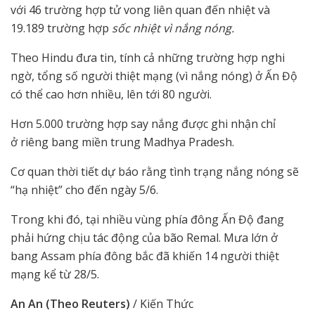
với 46 trường hợp tử vong liên quan đến nhiệt và
19.189 trường hợp
sốc nhiệt vì nắng nóng.
Theo Hindu đưa tin, tính cả những trường hợp nghi
ngờ, tổng số người thiệt mạng (vì nắng nóng) ở Ấn Độ
có thể cao hơn nhiều, lên tới 80 người.
Hơn 5.000 trường hợp say nắng được ghi nhận chỉ
ở riêng bang miền trung Madhya Pradesh.
Cơ quan thời tiết dự báo rằng tình trạng nắng nóng sẽ
“hạ nhiệt” cho đến ngày 5/6.
Trong khi đó, tại nhiều vùng phía đông Ấn Độ đang
phải hứng chịu tác động của bão Remal. Mưa lớn ở
bang Assam phía đông bắc đã khiến 14 người thiệt
mạng kể từ 28/5.
An An (Theo Reuters)
/ Kiến Thức