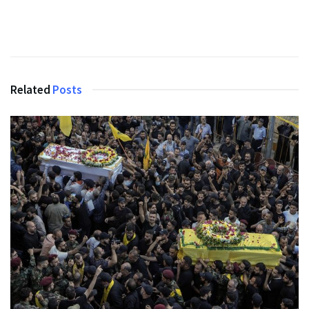
Related
Posts