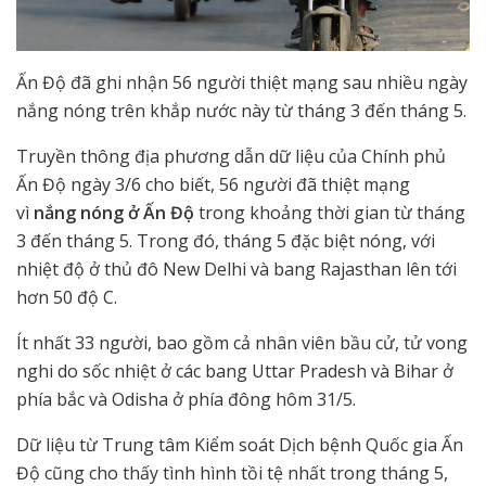
Ấn Độ đã ghi nhận 56 người thiệt mạng sau nhiều ngày
nắng nóng trên khắp nước này từ tháng 3 đến tháng 5.
Truyền thông địa phương dẫn dữ liệu của Chính phủ
Ấn Độ ngày 3/6 cho biết, 56 người đã thiệt mạng
vì
nắng nóng ở Ấn Độ
trong khoảng thời gian từ tháng
3 đến tháng 5. Trong đó, tháng 5 đặc biệt nóng, với
nhiệt độ ở thủ đô New Delhi và bang Rajasthan lên tới
hơn 50 độ C.
Ít nhất 33 người, bao gồm cả nhân viên bầu cử, tử vong
nghi do sốc nhiệt ở các bang Uttar Pradesh và Bihar ở
phía bắc và Odisha ở phía đông hôm 31/5.
Dữ liệu từ Trung tâm Kiểm soát Dịch bệnh Quốc gia Ấn
Độ cũng cho thấy tình hình tồi tệ nhất trong tháng 5,