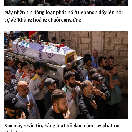
Máy nhắn tin đồng loạt phát nổ ở Lebanon dấy lên nỗi
sợ về ‘khủng hoảng chuỗi cung ứng’
Sau máy nhắn tin, hàng loạt bộ đàm cầm tay phát nổ