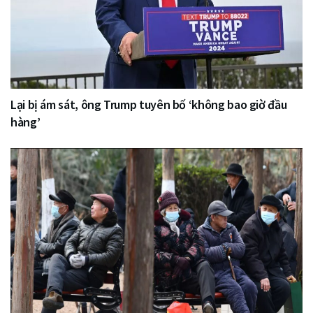
Lại bị ám sát, ông Trump tuyên bố ‘không bao giờ đầu
hàng’