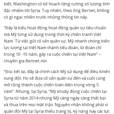
biết, Washington có kế hoạch tăng cường số lượng lính
đặc nhiệm tới Syria. Tuy nhiên, theo ông Bernet, không
có gì ngạc nhiên trước những thông tin này.
“Đây là kiểu hoạt động hoạt động quân sự tiêu chuẩn
mà Mỹ từng sử dụng trong thời kỳ chiến tranh Việt
Nam. Từ việc gửi cố vấn quân sự, Mỹ nhanh chóng biến
lực lượng tại Việt Nam thành tiểu đoàn, lữ đoàn chỉ
trong 10 -15 năm, gây ra cuộc chiến tại Việt Nam” –
chuyên gia Bennet nói.
“Đúc kết lại, đây là chính cách Mỹ sử dụng để điều khiển
xung đột. Họ sẽ đưa cố vấn quân sự đến và cuối cùng
mở rộng thành cuộc chiến toàn diện trong vòng 5
năm”. Nhưng, tại Syria, “Mỹ khuấy động cuộc chiến tại
Syria từ năm 2014 nhưng Mỹ càng ngày càng thất bại
và thua trên mọi mặt trận. Nguyên nhân không phải vì
quân đội Mỹ tại Syria thiếu trang bị, kỹ năng hay các lực