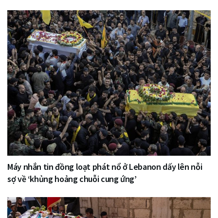
Máy nhắn tin đồng loạt phát nổ ở Lebanon dấy lên nỗi
sợ về ‘khủng hoảng chuỗi cung ứng’