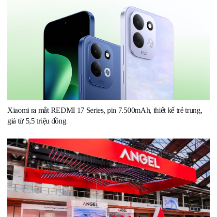
Xiaomi ra mắt REDMI 17 Series, pin 7.500mAh, thiết kế trẻ trung,
giá từ 5,5 triệu đồng