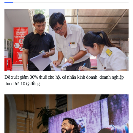
Đề xuất giảm 30% thuế cho hộ, cá nhân kinh doanh, doanh nghiệp
thu dưới 10 tỷ đồng