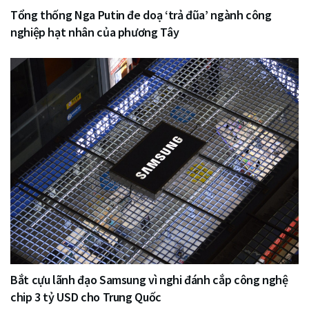
Tổng thống Nga Putin đe doạ ‘trả đũa’ ngành công
nghiệp hạt nhân của phương Tây
Bắt cựu lãnh đạo Samsung vì nghi đánh cắp công nghệ
chip 3 tỷ USD cho Trung Quốc