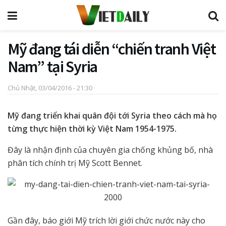
Mỹ đang tái diễn “chiến tranh Việt
Nam” tại Syria
Chủ Nhật, 03/04/2016 - 21:30
Mỹ đang triển khai quân đội tới Syria theo cách mà họ
từng thực hiện thời kỳ Việt Nam 1954-1975.
Đây là nhận định của chuyên gia chống khủng bố, nhà
phân tích chính trị Mỹ Scott Bennet.
Gần đây, báo giới Mỹ trích lời giới chức nước này cho