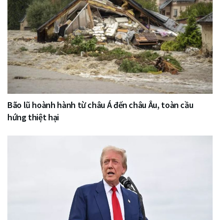
Bão lũ hoành hành từ châu Á đến châu Âu, toàn cầu
hứng thiệt hại