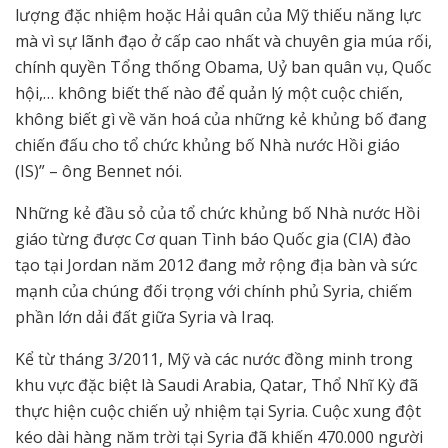
lượng đặc nhiệm hoặc Hải quân của Mỹ thiếu năng lực
mà vì sự lãnh đạo ở cấp cao nhất và chuyên gia múa rối,
chính quyền Tổng thống Obama, Uỷ ban quân vụ, Quốc
hội,… không biết thế nào để quản lý một cuộc chiến,
không biết gì về văn hoá của những kẻ khủng bố đang
chiến đấu cho tổ chức khủng bố Nhà nước Hồi giáo
(IS)” – ông Bennet nói.
Những kẻ đầu sỏ của tổ chức khủng bố Nhà nước Hồi
giáo từng được Cơ quan Tình báo Quốc gia (CIA) đào
tạo tại Jordan năm 2012 đang mở rộng địa bàn và sức
mạnh của chúng đối trọng với chính phủ Syria, chiếm
phần lớn dải đất giữa Syria và Iraq.
Kể từ tháng 3/2011, Mỹ và các nước đồng minh trong
khu vực đặc biệt là Saudi Arabia, Qatar, Thổ Nhĩ Kỳ đã
thực hiện cuộc chiến uỷ nhiệm tại Syria. Cuộc xung đột
kéo dài hàng năm trời tại Syria đã khiến 470.000 người