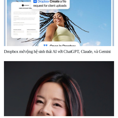
Dropbox mở rộng hệ sinh thái AI với ChatGPT, Claude, và Gemini