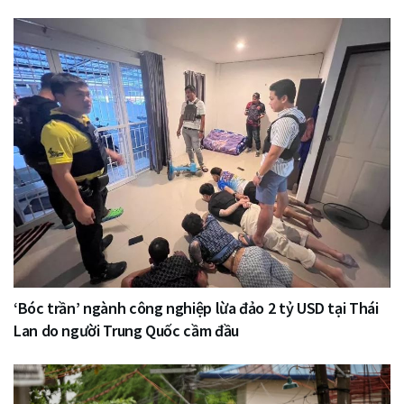
‘Bóc trần’ ngành công nghiệp lừa đảo 2 tỷ USD tại Thái
Lan do người Trung Quốc cầm đầu