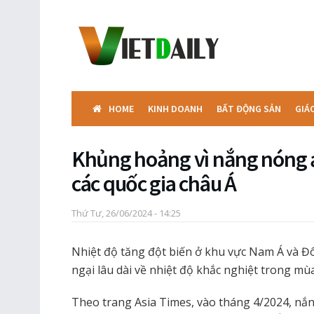
HOME
KINH DOANH
BẤT ĐỘNG SẢN
GIÁ
Khủng hoảng vì nắng nóng 
các quốc gia châu Á
Thứ Tư, 26/06/2024 - 14:25
Nhiệt độ tăng đột biến ở khu vực Nam Á và Đ
ngại lâu dài về nhiệt độ khắc nghiệt trong mù
Theo trang Asia Times, vào tháng 4/2024, nắ