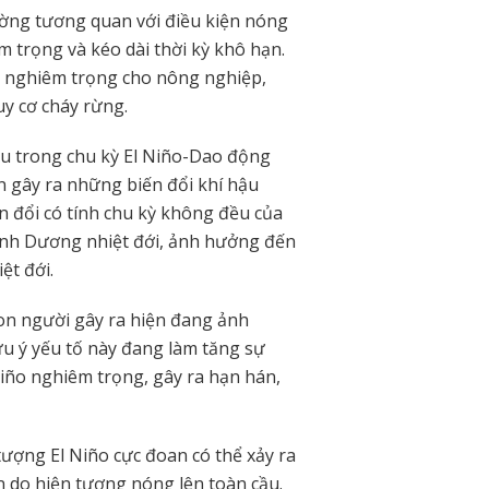
ờng tương quan với điều kiện nóng
 trọng và kéo dài thời kỳ khô hạn.
c nghiêm trọng cho nông nghiệp,
y cơ cháy rừng.
ếu trong chu kỳ El Niño-Dao động
 gây ra những biến đổi khí hậu
n đổi có tính chu kỳ không đều của
Bình Dương nhiệt đới, ảnh hưởng đến
ệt đới.
con người gây ra hiện đang ảnh
u ý yếu tố này đang làm tăng sự
Niño nghiêm trọng, gây ra hạn hán,
ượng El Niño cực đoan có thể xảy ra
 do hiện tượng nóng lên toàn cầu.