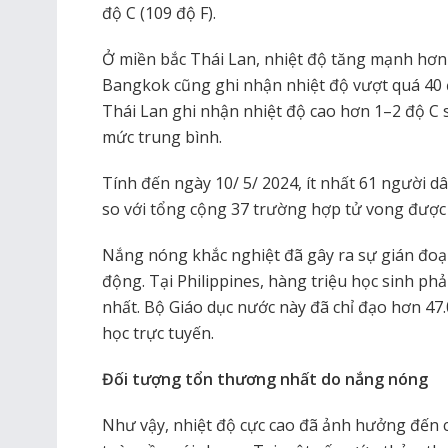
độ C (109 độ F).
Ở miền bắc Thái Lan, nhiệt độ tăng mạnh hơn 
Bangkok cũng ghi nhận nhiệt độ vượt quá 40 
Thái Lan ghi nhận nhiệt độ cao hơn 1–2 độ C 
mức trung bình.
Tính đến ngày 10/ 5/ 2024, ít nhất 61 người d
so với tổng cộng 37 trường hợp tử vong được
Nắng nóng khắc nghiệt đã gây ra sự gián đoạn
động. Tại Philippines, hàng triệu học sinh ph
nhất. Bộ Giáo dục nước này đã chỉ đạo hơn 47
học trực tuyến.
Đối tượng tổn thương nhất do nắng nóng
Như vậy, nhiệt độ cực cao đã ảnh hưởng đến c