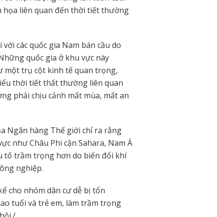
họa liên quan đến thời tiết thường
i với các quốc gia Nam bán cầu do
Những quốc gia ở khu vực này
một trụ cột kinh tế quan trọng,
iểu thời tiết thất thường liên quan
ờng phải chịu cảnh mất mùa, mất an
ủa Ngân hàng Thế giới chỉ ra rằng
 vực như Châu Phi cận Sahara, Nam Á
u tố trầm trọng hơn do biến đổi khí
ông nghiệp.
kể cho nhóm dân cư dễ bị tổn
cao tuổi và trẻ em, làm trầm trọng
ội./.