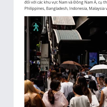
đối với các khu vực Nam và Đông Nam Á, cụ th
Philippines, Bangladesh, Indonesia, Malaysia