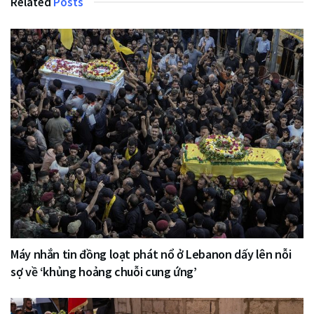
Related
Posts
Máy nhắn tin đồng loạt phát nổ ở Lebanon dấy lên nỗi
sợ về ‘khủng hoảng chuỗi cung ứng’