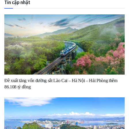
Tin cập nhật
Đề xuất tăng vốn đường sắt Lào Cai – Hà Nội – Hải Phòng thêm
86.108 tỷ đồng