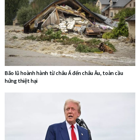
Bão lũ hoành hành từ châu Á đến châu Âu, toàn cầu
hứng thiệt hại