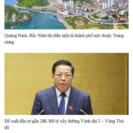
Quảng Ninh, Bắc Ninh đủ điều kiện là thành phố trực thuộc Trung
ương
Đề xuất đầu tư gần 288.300 tỷ xây đường Vành đai 5 – Vùng Thủ
đô