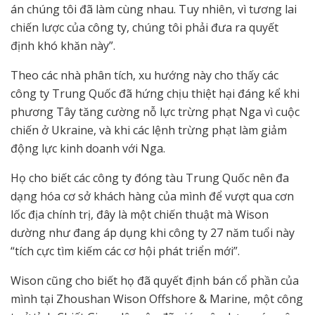
án chúng tôi đã làm cùng nhau. Tuy nhiên, vì tương lai
chiến lược của công ty, chúng tôi phải đưa ra quyết
định khó khăn này”.
Theo các nhà phân tích, xu hướng này cho thấy các
công ty Trung Quốc đã hứng chịu thiệt hại đáng kể khi
phương Tây tăng cường nỗ lực trừng phạt Nga vì cuộc
chiến ở Ukraine, và khi các lệnh trừng phạt làm giảm
động lực kinh doanh với Nga.
Họ cho biết các công ty đóng tàu Trung Quốc nên đa
dạng hóa cơ sở khách hàng của mình để vượt qua cơn
lốc địa chính trị, đây là một chiến thuật mà Wison
dường như đang áp dụng khi công ty 27 năm tuổi này
“tích cực tìm kiếm các cơ hội phát triển mới”.
Wison cũng cho biết họ đã quyết định bán cổ phần của
mình tại Zhoushan Wison Offshore & Marine, một công