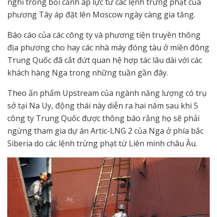
nghi trong bối cảnh áp lực từ các lệnh trừng phạt của
phương Tây áp đặt lên Moscow ngày càng gia tăng.
Báo cáo của các công ty và phương tiện truyền thông
địa phương cho hay các nhà máy đóng tàu ở miền đông
Trung Quốc đã cắt đứt quan hệ hợp tác lâu dài với các
khách hàng Nga trong những tuần gần đây.
Theo ấn phẩm Upstream của ngành năng lượng có trụ
sở tại Na Uy, động thái này diễn ra hai năm sau khi 5
công ty Trung Quốc được thông báo rằng họ sẽ phải
ngừng tham gia dự án Artic-LNG 2 của Nga ở phía bắc
Siberia do các lệnh trừng phạt từ Liên minh châu Âu.