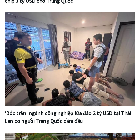
chip 3 tỷ USD cho Trung Quốc
‘Bóc trần’ ngành công nghiệp lừa đảo 2 tỷ USD tại Thái
Lan do người Trung Quốc cầm đầu