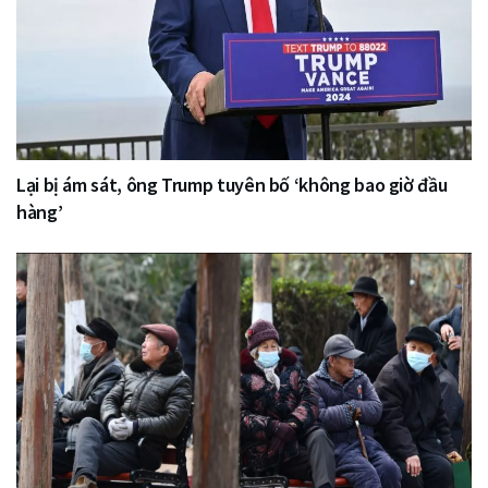
Lại bị ám sát, ông Trump tuyên bố ‘không bao giờ đầu
hàng’