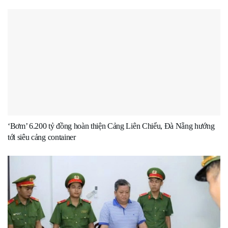
‘Bơm’ 6.200 tỷ đồng hoàn thiện Cảng Liên Chiểu, Đà Nẵng hướng
tới siêu cảng container