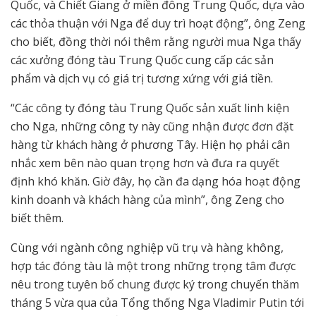
Quốc, và Chiết Giang ở miền đông Trung Quốc, dựa vào
các thỏa thuận với Nga để duy trì hoạt động”, ông Zeng
cho biết, đồng thời nói thêm rằng người mua Nga thấy
các xưởng đóng tàu Trung Quốc cung cấp các sản
phẩm và dịch vụ có giá trị tương xứng với giá tiền.
“Các công ty đóng tàu Trung Quốc sản xuất linh kiện
cho Nga, những công ty này cũng nhận được đơn đặt
hàng từ khách hàng ở phương Tây. Hiện họ phải cân
nhắc xem bên nào quan trọng hơn và đưa ra quyết
định khó khăn. Giờ đây, họ cần đa dạng hóa hoạt động
kinh doanh và khách hàng của mình”, ông Zeng cho
biết thêm.
Cùng với ngành công nghiệp vũ trụ và hàng không,
hợp tác đóng tàu là một trong những trọng tâm được
nêu trong tuyên bố chung được ký trong chuyến thăm
tháng 5 vừa qua của Tổng thống Nga Vladimir Putin tới