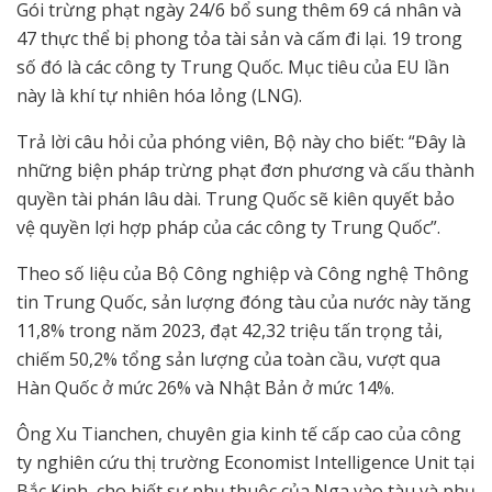
Gói trừng phạt ngày 24/6 bổ sung thêm 69 cá nhân và
47 thực thể bị phong tỏa tài sản và cấm đi lại. 19 trong
số đó là các công ty Trung Quốc. Mục tiêu của EU lần
này là khí tự nhiên hóa lỏng (LNG).
Trả lời câu hỏi của phóng viên, Bộ này cho biết: “Đây là
những biện pháp trừng phạt đơn phương và cấu thành
quyền tài phán lâu dài. Trung Quốc sẽ kiên quyết bảo
vệ quyền lợi hợp pháp của các công ty Trung Quốc”.
Theo số liệu của Bộ Công nghiệp và Công nghệ Thông
tin Trung Quốc, sản lượng đóng tàu của nước này tăng
11,8% trong năm 2023, đạt 42,32 triệu tấn trọng tải,
chiếm 50,2% tổng sản lượng của toàn cầu, vượt qua
Hàn Quốc ở mức 26% và Nhật Bản ở mức 14%.
Ông Xu Tianchen, chuyên gia kinh tế cấp cao của công
ty nghiên cứu thị trường Economist Intelligence Unit tại
Bắc Kinh, cho biết sự phụ thuộc của Nga vào tàu và phụ