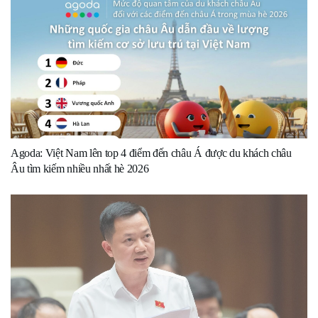
Agoda: Việt Nam lên top 4 điểm đến châu Á được du khách châu
Âu tìm kiếm nhiều nhất hè 2026