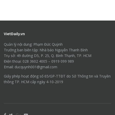
VietDaily.vn
Quản lý nội dung: Phạm Đức Quỳnh
Trưởng ban biên tập: Nhà báo Nguyễn Thanh Bình
Trụ sở: 49 đường D5, P. 25, Q. Bình Thạnh, TP. HCM
Điện thoại: 028 3602 4005 – 0919 099 989
Email: ducquynh001@gmail.com
Giấy phép hoạt động số 65/GP-TTĐT do Sở Thông tin và Truyền
thông TP. HCM cấp ngày 4-10-2019