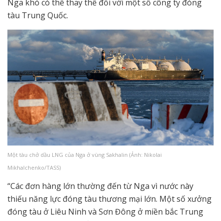
Nga khó có thể thay thế đối với một số công ty đóng
tàu Trung Quốc.
Một tàu chở dầu LNG của Nga ở vùng Sakhalin (Ảnh: Nikolai
Mikhalchenko/TASS)
“Các đơn hàng lớn thường đến từ Nga vì nước này
thiếu năng lực đóng tàu thương mại lớn. Một số xưởng
đóng tàu ở Liêu Ninh và Sơn Đông ở miền bắc Trung