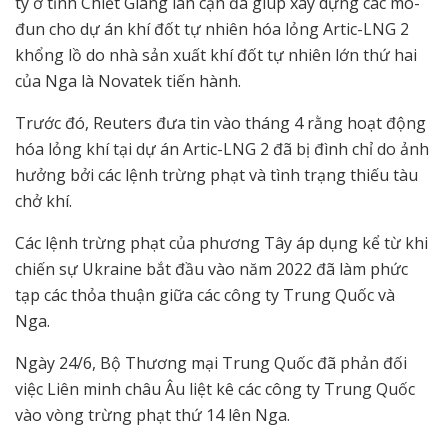
ty ở tỉnh Chiết Giang lân cận đã giúp xây dựng các mô-
đun cho dự án khí đốt tự nhiên hóa lỏng Artic-LNG 2
khổng lồ do nhà sản xuất khí đốt tự nhiên lớn thứ hai
của Nga là Novatek tiến hành.
Trước đó, Reuters đưa tin vào tháng 4 rằng hoạt động
hóa lỏng khí tại dự án Artic-LNG 2 đã bị đình chỉ do ảnh
hưởng bởi các lệnh trừng phạt và tình trạng thiếu tàu
chở khí.
Các lệnh trừng phạt của phương Tây áp dụng kể từ khi
chiến sự Ukraine bắt đầu vào năm 2022 đã làm phức
tạp các thỏa thuận giữa các công ty Trung Quốc và
Nga.
Ngày 24/6, Bộ Thương mại Trung Quốc đã phản đối
việc Liên minh châu Âu liệt kê các công ty Trung Quốc
vào vòng trừng phạt thứ 14 lên Nga.