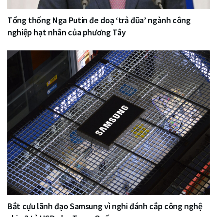
Tổng thống Nga Putin đe doạ ‘trả đũa’ ngành công
nghiệp hạt nhân của phương Tây
Bắt cựu lãnh đạo Samsung vì nghi đánh cắp công nghệ