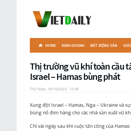
HOME
KINH DOANH
BẤT ĐỘNG SẢN
GIÁ
Thị trường vũ khí toàn cầu 
Israel – Hamas bùng phát
Thứ Năm, 19/10/2023 - 12:49
Xung đột Israel – Hamas, Nga – Ukraine và sự
bùng nổ đơn hàng cho các nhà sản xuất vũ khí
Chỉ vài ngày sau khi cuộc tấn công của Hamas