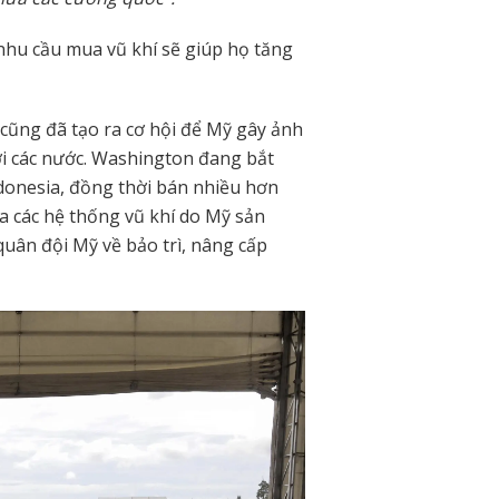
 nhu cầu mua vũ khí sẽ giúp họ tăng
 cũng đã tạo ra cơ hội để Mỹ gây ảnh
ới các nước. Washington đang bắt
donesia, đồng thời bán nhiều hơn
a các hệ thống vũ khí do Mỹ sản
quân đội Mỹ về bảo trì, nâng cấp