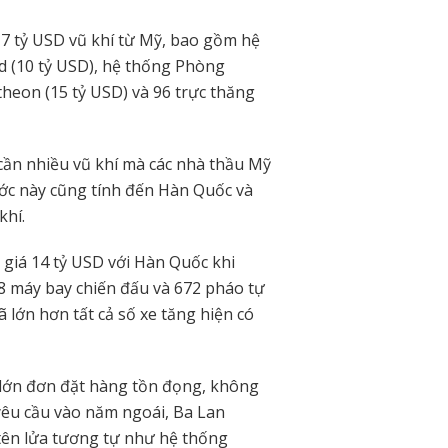
,7 tỷ USD vũ khí từ Mỹ, bao gồm hệ
d (10 tỷ USD), hệ thống Phòng
heon (15 tỷ USD) và 96 trực thăng
 cần nhiều vũ khí mà các nhà thầu Mỹ
ớc này cũng tính đến Hàn Quốc và
khí.
 giá 14 tỷ USD với Hàn Quốc khi
48 máy bay chiến đấu và 672 pháo tự
 lớn hơn tất cả số xe tăng hiện có
 lớn đơn đặt hàng tồn đọng, không
 yêu cầu vào năm ngoái, Ba Lan
ên lửa tương tự như hệ thống