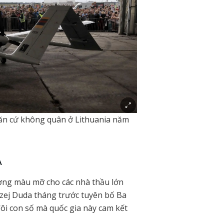
căn cứ không quân ở Lithuania năm
Á
ường màu mỡ cho các nhà thầu lớn
rzej Duda tháng trước tuyên bố Ba
ôi con số mà quốc gia này cam kết