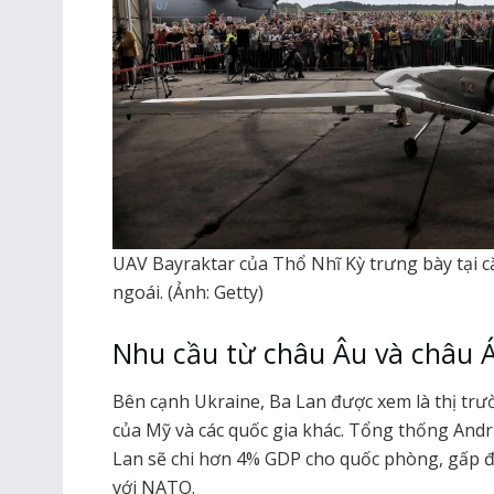
UAV Bayraktar của Thổ Nhĩ Kỳ trưng bày tại 
ngoái. (Ảnh: Getty)
Nhu cầu từ châu Âu và châu 
Bên cạnh Ukraine, Ba Lan được xem là thị tr
của Mỹ và các quốc gia khác. Tổng thống And
Lan sẽ chi hơn 4% GDP cho quốc phòng, gấp đ
với NATO.