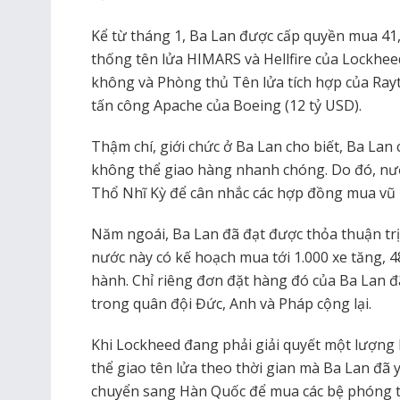
Kể từ tháng 1, Ba Lan được cấp quyền mua 41
thống tên lửa HIMARS và Hellfire của Lockhee
không và Phòng thủ Tên lửa tích hợp của Rayt
tấn công Apache của Boeing (12 tỷ USD).
Thậm chí, giới chức ở Ba Lan cho biết, Ba Lan
không thể giao hàng nhanh chóng. Do đó, nư
Thổ Nhĩ Kỳ để cân nhắc các hợp đồng mua vũ 
Năm ngoái, Ba Lan đã đạt được thỏa thuận trị
nước này có kế hoạch mua tới 1.000 xe tăng, 
hành. Chỉ riêng đơn đặt hàng đó của Ba Lan đã
trong quân đội Đức, Anh và Pháp cộng lại.
Khi Lockheed đang phải giải quyết một lượng
thể giao tên lửa theo thời gian mà Ba Lan đã
chuyển sang Hàn Quốc để mua các bệ phóng t