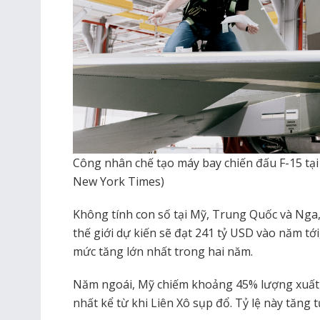
Công nhân chế tạo máy bay chiến đấu F-15 tại 
New York Times)
Không tính con số tại Mỹ, Trung Quốc và Nga,
thế giới dự kiến ​​sẽ đạt 241 tỷ USD vào năm tớ
mức tăng lớn nhất trong hai năm.
Năm ngoái, Mỹ chiếm khoảng 45% lượng xuất k
nhất kể từ khi Liên Xô sụp đổ. Tỷ lệ này tăng 