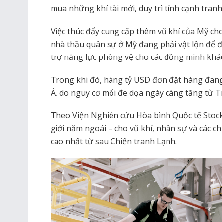
mua những khí tài mới, duy trì tính cạnh tranh
Việc thúc đẩy cung cấp thêm vũ khí của Mỹ cho 
nhà thầu quân sự ở Mỹ đang phải vật lộn để 
trợ năng lực phòng vệ cho các đồng minh khá
Trong khi đó, hàng tỷ USD đơn đặt hàng đang
Á, do nguy cơ mối đe dọa ngày càng tăng từ 
Theo Viện Nghiên cứu Hòa bình Quốc tế Stockh
giới năm ngoái – cho vũ khí, nhân sự và các ch
cao nhất từ sau Chiến tranh Lạnh.