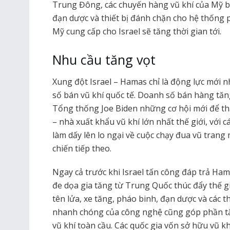
Trung Đông, các chuyến hàng vũ khí của Mỹ b
đạn dược và thiết bị đánh chặn cho hệ thống 
Mỹ cung cấp cho Israel sẽ tăng thời gian tới.
Nhu cầu tăng vọt
Xung đột Israel – Hamas chỉ là động lực mới 
số bán vũ khí quốc tế. Doanh số bán hàng tăn
Tổng thống Joe Biden những cơ hội mới để th
– nhà xuất khẩu vũ khí lớn nhất thế giới, với 
làm dấy lên lo ngại về cuộc chạy đua vũ trang 
chiến tiếp theo.
Ngay cả trước khi Israel tấn công đáp trả Ha
đe dọa gia tăng từ Trung Quốc thúc đẩy thế g
tên lửa, xe tăng, pháo binh, đạn dược và các t
nhanh chóng của công nghệ cũng góp phần tă
vũ khí toàn cầu. Các quốc gia vốn sở hữu vũ 