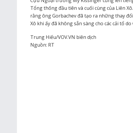
Cựu Ngoại trưởng Mỹ Kissinger cũng lên tiếng
Tổng thống đầu tiên và cuối cùng của Liên Xô
rằng ông Gorbachev đã tạo ra những thay đổi
Xô khi ấy đã không sẵn sàng cho các cải tổ do
Trung Hiếu/VOV.VN biên dịch
Nguồn: RT