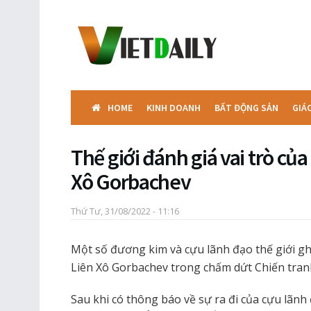
HOME
KINH DOANH
BẤT ĐỘNG SẢN
GIÁ
Thế giới đánh giá vai trò củ
Xô Gorbachev
Thứ Tư, 31/08/2022 - 11:16
Một số đương kim và cựu lãnh đạo thế giới gh
Liên Xô Gorbachev trong chấm dứt Chiến tran
Sau khi có thông báo về sự ra đi của cựu lãn