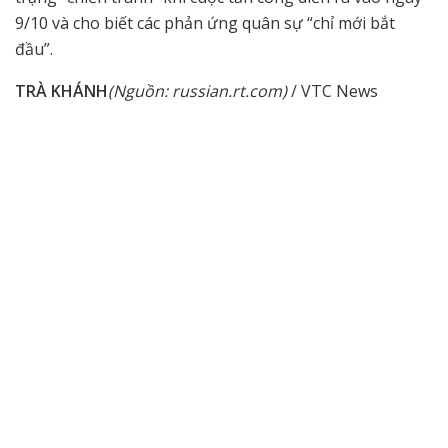
9/10 và cho biết các phản ứng quân sự “chỉ mới bắt
đầu”.
TRÀ KHÁNH
(Nguồn: russian.rt.com)
/ VTC News