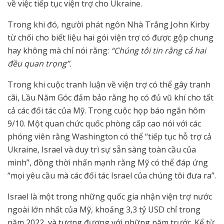
về việc tiếp tục viện trợ cho Ukraine.
Trong khi đó, người phát ngôn Nhà Trắng John Kirby
từ chối cho biết liệu hai gói viện trợ có được gộp chung
hay không mà chỉ nói rằng:
“Chúng tôi tin rằng cả hai
đều quan trọng”.
Trong khi cuộc tranh luận về viện trợ có thể gây tranh
cãi, Lầu Năm Góc đảm bảo rằng họ có đủ vũ khí cho tất
cả các đối tác của Mỹ. Trong cuộc họp báo ngắn hôm
9/10. Một quan chức quốc phòng cấp cao nói với các
phóng viên rằng Washington có thể “tiếp tục hỗ trợ cả
Ukraine, Israel và duy trì sự sẵn sàng toàn cầu của
mình”, đồng thời nhấn mạnh rằng Mỹ có thể đáp ứng
“mọi yêu cầu mà các đối tác Israel của chúng tôi đưa ra”.
Israel là một trong những quốc gia nhận viện trợ nước
ngoài lớn nhất của Mỹ, khoảng 3,3 tỷ USD chỉ trong
năm 2022, và tương đương với những năm trước. Kể từ