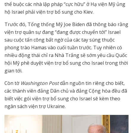
thể buộc các nhà lập pháp “cực hữu” ở Hạ viện Mỹ ủng
hộ Israel phải viện trợ bổ sung cho Kiev.
Trước đó, Tổng thống Mỹ Joe Biden đã thông báo rằng
viện trợ quân sự đang “đang được chuyển tới” Israel
sau cuộc tấn công bất ngờ của các tay súng thuộc
phong trào Hamas vào cuối tuần trước. Tuy nhiên có
nhiều động thái chỉ ra Nhà Trắng sẽ sớm yêu cầu Quốc
hội Mỹ phê duyệt viện trợ bổ sung cho Israel trong thời
gian tới.
Còn tờ
Washington Post
dẫn nguồn tin riêng cho biết,
các thành viên đảng Dân chủ và đảng Cộng hòa đều đã
biết việc gói viện trợ bổ sung cho Israel sẽ kèm theo
ngân sách viện trợ Ukraine.