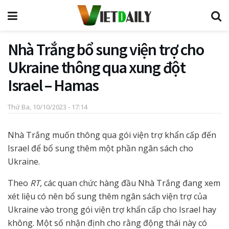
Nhà Trắng bổ sung viện trợ cho
Ukraine thông qua xung đột
Israel – Hamas
Thứ Ba, 10/10/2023 - 17:14
Nhà Trắng muốn thông qua gói viện trợ khẩn cấp đến
Israel để bổ sung thêm một phần ngân sách cho
Ukraine.
Theo
RT
, các quan chức hàng đầu Nhà Trắng đang xem
xét liệu có nên bổ sung thêm ngân sách viện trợ của
Ukraine vào trong gói viện trợ khẩn cấp cho Israel hay
không. Một số nhận định cho rằng động thái này có