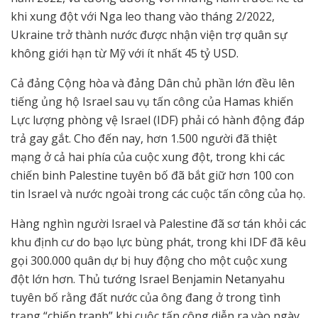
khi xung đột với Nga leo thang vào tháng 2/2022,
Ukraine trở thành nước được nhận viện trợ quân sự
không giới hạn từ Mỹ với ít nhất 45 tỷ USD.
Cả đảng Cộng hòa và đảng Dân chủ phần lớn đều lên
tiếng ủng hộ Israel sau vụ tấn công của Hamas khiến
Lực lượng phòng vệ Israel (IDF) phải có hành động đáp
trả gay gắt. Cho đến nay, hơn 1.500 người đã thiệt
mạng ở cả hai phía của cuộc xung đột, trong khi các
chiến binh Palestine tuyên bố đã bắt giữ hơn 100 con
tin Israel và nước ngoài trong các cuộc tấn công của họ.
Hàng nghìn người Israel và Palestine đã sơ tán khỏi các
khu định cư do bạo lực bùng phát, trong khi IDF đã kêu
gọi 300.000 quân dự bị huy động cho một cuộc xung
đột lớn hơn. Thủ tướng Israel Benjamin Netanyahu
tuyên bố rằng đất nước của ông đang ở trong tình
trạng “chiến tranh” khi cuộc tấn công diễn ra vào ngày