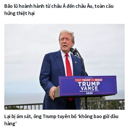
Bão lũ hoành hành từ châu Á đến châu Âu, toàn cầu
hứng thiệt hại
Lại bị ám sát, ông Trump tuyên bố ‘không bao giờ đầu
hàng’