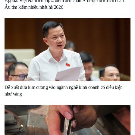
Agoda: Việt Nam lên top 4 điểm đến châu Á được du khách châu
Âu tìm kiếm nhiều nhất hè 2026
Đề xuất đưa kim cương vào ngành nghề kinh doanh có điều kiện
như vàng