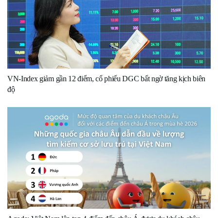
VN-Index giảm gần 12 điểm, cổ phiếu DGC bất ngờ tăng kịch biên
độ