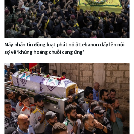
Máy nhắn tin đồng loạt phát nổ ở Lebanon dấy lên nỗi
sợ về ‘khủng hoảng chuỗi cung ứng’