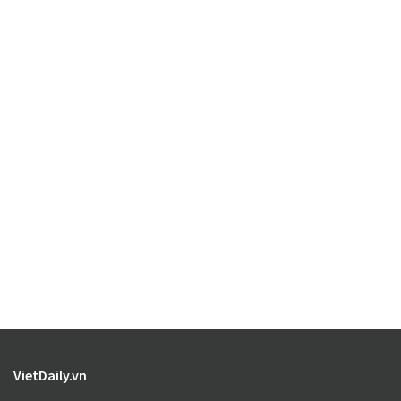
VietDaily.vn