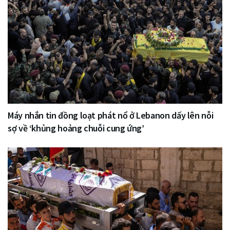
Máy nhắn tin đồng loạt phát nổ ở Lebanon dấy lên nỗi
sợ về ‘khủng hoảng chuỗi cung ứng’