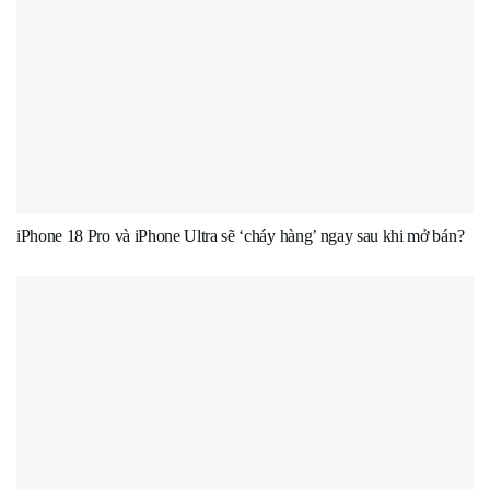
iPhone 18 Pro và iPhone Ultra sẽ ‘cháy hàng’ ngay sau khi mở bán?