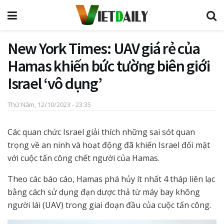
New York Times: UAV giá rẻ của
Hamas khiến bức tường biên giới
Israel ‘vô dụng’
Thứ Năm, 12/10/2023 - 23:35
Các quan chức Israel giải thích những sai sót quan
trọng về an ninh và hoạt động đã khiến Israel đối mặt
với cuộc tấn công chết người của Hamas.
Theo các báo cáo, Hamas phá hủy ít nhất 4 tháp liên lạc
bằng cách sử dụng đạn dược thả từ máy bay không
người lái (UAV) trong giai đoạn đầu của cuộc tấn công.