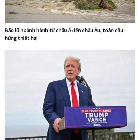
Bão lũ hoành hành từ châu Á đến châu Âu, toàn cầu
hứng thiệt hại