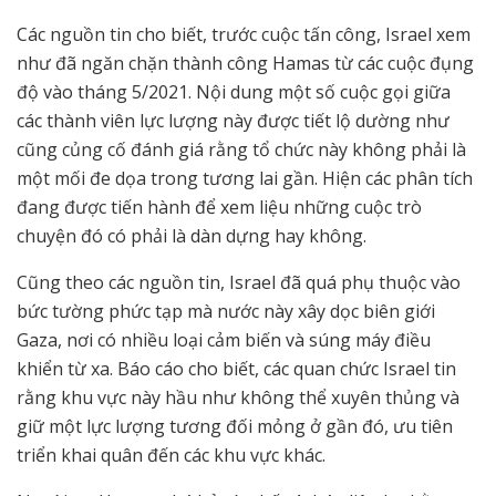
Các nguồn tin cho biết, trước cuộc tấn công, Israel xem
như đã ngăn chặn thành công Hamas từ các cuộc đụng
độ vào tháng 5/2021. Nội dung một số cuộc gọi giữa
các thành viên lực lượng này được tiết lộ dường như
cũng củng cố đánh giá rằng tổ chức này không phải là
một mối đe dọa trong tương lai gần. Hiện các phân tích
đang được tiến hành để xem liệu những cuộc trò
chuyện đó có phải là dàn dựng hay không.
Cũng theo các nguồn tin, Israel đã quá phụ thuộc vào
bức tường phức tạp mà nước này xây dọc biên giới
Gaza, nơi có nhiều loại cảm biến và súng máy điều
khiển từ xa. Báo cáo cho biết, các quan chức Israel tin
rằng khu vực này hầu như không thể xuyên thủng và
giữ một lực lượng tương đối mỏng ở gần đó, ưu tiên
triển khai quân đến các khu vực khác.