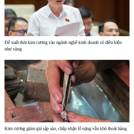
Đề xuất đưa kim cương vào ngành nghề kinh doanh có điều kiện
như vàng
Kim cương giảm giá sập sàn, chấp nhận lỗ nặng vẫn khó thoát hàng