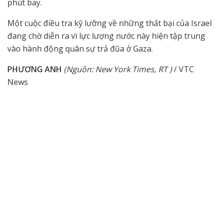
phút bay.
Một cuộc điều tra kỹ lưỡng về những thất bại của Israel
đang chờ diễn ra vì lực lượng nước này hiện tập trung
vào hành động quân sự trả đũa ở Gaza.
PHƯƠNG ANH
(Nguồn: New York Times, RT )
/ VTC
News