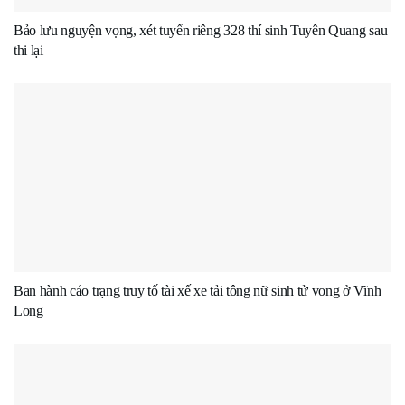
Bảo lưu nguyện vọng, xét tuyển riêng 328 thí sinh Tuyên Quang sau
thi lại
Ban hành cáo trạng truy tố tài xế xe tải tông nữ sinh tử vong ở Vĩnh
Long