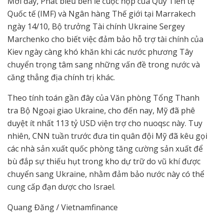
Mới đây, Phát biểu bên lề cuộc họp của Quỹ Tiền tệ
Quốc tế (IMF) và Ngân hàng Thế giới tại Marrakech
ngày 14/10, Bộ trưởng Tài chính Ukraine Sergey
Marchenko cho biết việc đảm bảo hỗ trợ tài chính của
Kiev ngày càng khó khăn khi các nước phương Tây
chuyển trọng tâm sang những vấn đề trong nước và
căng thẳng địa chính trị khác.
Theo tính toán gần đây của Văn phòng Tổng Thanh
tra Bộ Ngoại giao Ukraine, cho đến nay, Mỹ đã phê
duyệt ít nhất 113 tỷ USD viện trợ cho nuoqsc này. Tuy
nhiên, CNN tuần trước đưa tin quân đội Mỹ đã kêu gọi
các nhà sản xuất quốc phòng tăng cường sản xuất để
bù đắp sự thiếu hụt trong kho dự trữ do vũ khí được
chuyển sang Ukraine, nhằm đảm bảo nước này có thể
cung cấp đạn dược cho Israel.
Quang Đăng / Vietnamfinance