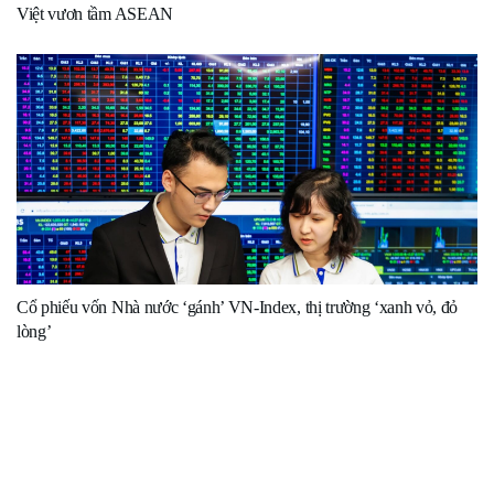
Việt vươn tầm ASEAN
Cổ phiếu vốn Nhà nước ‘gánh’ VN-Index, thị trường ‘xanh vỏ, đỏ
lòng’