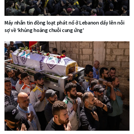
Máy nhắn tin đồng loạt phát nổ ở Lebanon dấy lên nỗi
sợ về ‘khủng hoảng chuỗi cung ứng’