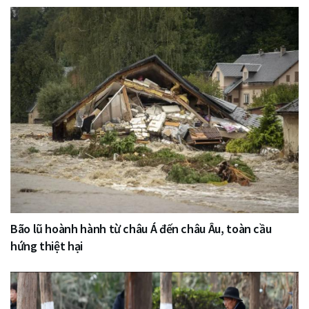
Bão lũ hoành hành từ châu Á đến châu Âu, toàn cầu
hứng thiệt hại