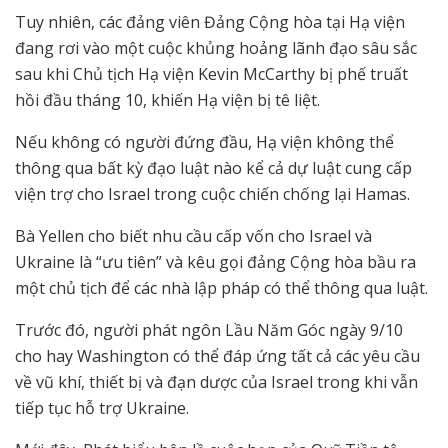
Tuy nhiên, các đảng viên Đảng Cộng hòa tại Hạ viện
đang rơi vào một cuộc khủng hoảng lãnh đạo sâu sắc
sau khi Chủ tịch Hạ viện Kevin McCarthy bị phế truất
hồi đầu tháng 10, khiến Hạ viện bị tê liệt.
Nếu không có người đứng đầu, Hạ viện không thể
thông qua bất kỳ đạo luật nào kể cả dự luật cung cấp
viện trợ cho Israel trong cuộc chiến chống lại Hamas.
Bà Yellen cho biết nhu cầu cấp vốn cho Israel và
Ukraine là “ưu tiên” và kêu gọi đảng Cộng hòa bầu ra
một chủ tịch để các nhà lập pháp có thể thông qua luật.
Trước đó, người phát ngôn Lầu Năm Góc ngày 9/10
cho hay Washington có thể đáp ứng tất cả các yêu cầu
về vũ khí, thiết bị và đạn dược của Israel trong khi vẫn
tiếp tục hỗ trợ Ukraine.