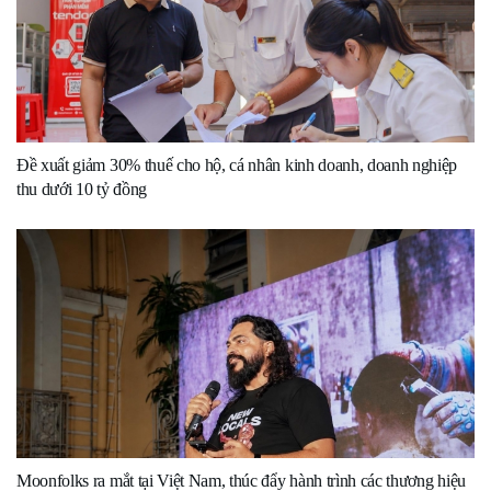
Đề xuất giảm 30% thuế cho hộ, cá nhân kinh doanh, doanh nghiệp
thu dưới 10 tỷ đồng
Moonfolks ra mắt tại Việt Nam, thúc đẩy hành trình các thương hiệu