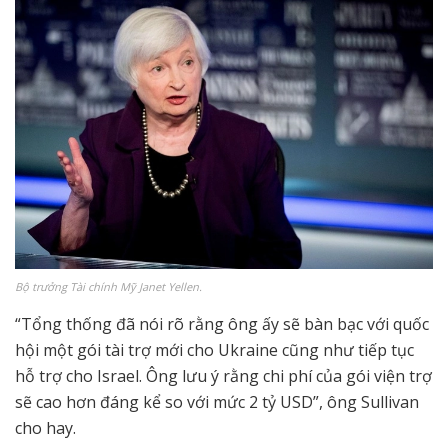
Bộ trưởng Tài chính Mỹ Janet Yellen.
“Tổng thống đã nói rõ rằng ông ấy sẽ bàn bạc với quốc
hội một gói tài trợ mới cho Ukraine cũng như tiếp tục
hỗ trợ cho Israel. Ông lưu ý rằng chi phí của gói viện trợ
sẽ cao hơn đáng kể so với mức 2 tỷ USD”, ông Sullivan
cho hay.