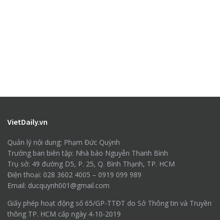
VietDaily.vn
Quản lý nội dung: Phạm Đức Quỳnh
Trưởng ban biên tập: Nhà báo Nguyễn Thanh Bình
Trụ sở: 49 đường D5, P. 25, Q. Bình Thạnh, TP. HCM
Điện thoại: 028 3602 4005 – 0919 099 989
Email: ducquynh001@gmail.com
Giấy phép hoạt động số 65/GP-TTĐT do Sở Thông tin và Truyền
thông TP. HCM cấp ngày 4-10-2019