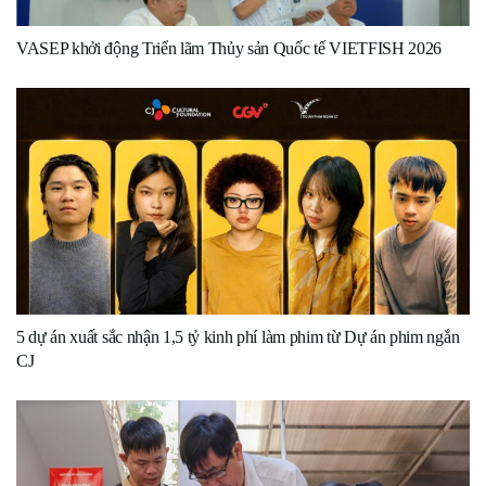
VASEP khởi động Triển lãm Thủy sản Quốc tế VIETFISH 2026
5 dự án xuất sắc nhận 1,5 tỷ kinh phí làm phim từ Dự án phim ngắn
CJ