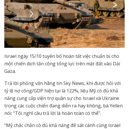
Israel ngày 15/10 tuyên bố hoàn tất việc chuẩn bị cho
một chiến dịch tấn công tổng lực trên mặt đất vào Dải
Gaza.
Trả lời phỏng vấn hãng tin Sky News, khi được hỏi với
tỷ lệ nợ công/GDP hiện tại là 122%, liệu Mỹ có đủ khả
năng cung cấp viện trợ quân sự cho Israel và Ukraine
trong các cuộc chiến đang diễn ra hay không, bà Yellen
nói: “Tôi nghĩ câu trả lời là hoàn toàn có thể”.
“Mỹ chắc chắn có đủ khả năng để sát cánh cùng Israel