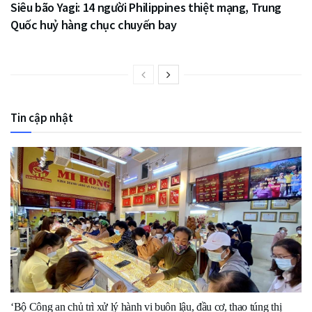
Siêu bão Yagi: 14 người Philippines thiệt mạng, Trung
Quốc huỷ hàng chục chuyến bay
Tin cập nhật
‘Bộ Công an chủ trì xử lý hành vi buôn lậu, đầu cơ, thao túng thị