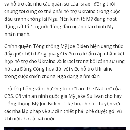
và hỗ trợ các nhu cầu quân sự của Israel, đồng thời
chúng tôi cũng có thể phải hỗ trợ Ukraine trong cuộc
đấu tranh chống lại Nga. Nền kinh tế Mỹ đang hoạt
động rất tốt”, người đừng đầu ngành tài chính Mỹ
nhấn mạnh.
Chính quyền Tổng thống Mỹ Joe Biden hiện đang thúc
đẩy quốc hội thông qua gói viện trợ khẩn cấp nhằm kết
hợp hỗ trợ cho Ukraine và Israel trong bối cảnh sự ủng
hộ của Đảng Cộng hòa đối với việc hỗ trợ Ukraine
trong cuộc chiến chống Nga đang giảm dần.
Trả lời phỏng vấn chương trình “Face the Nation” của
CBS, Cố vấn an ninh quốc gia Mỹ Jake Sullivan cho hay
Tổng thống Mỹ Joe Biden có kế hoạch nói chuyện với
các nhà lập pháp về sự cần thiết phải phê duyệt gói vũ
khí mới cho cả hai nước.