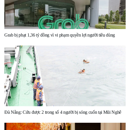
Grab bị phạt 1,36 tỷ đồng vì vi phạm quyền lợi người tiêu dùng
Đà Nẵng: Cứu được 2 trong số 4 người bị sóng cuốn tại Mũi Nghê