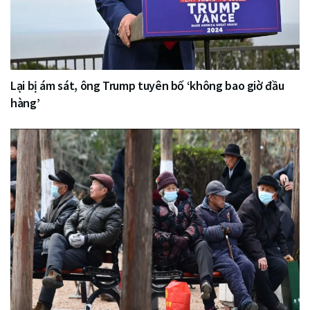
Lại bị ám sát, ông Trump tuyên bố ‘không bao giờ đầu
hàng’