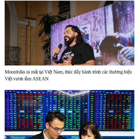
Moonfolks ra mắt tại Việt Nam, thúc đẩy hành trình các thương hiệu
Việt vươn tầm ASEAN