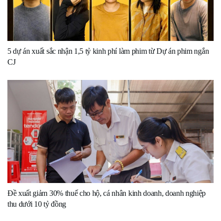
5 dự án xuất sắc nhận 1,5 tỷ kinh phí làm phim từ Dự án phim ngắn
CJ
Đề xuất giảm 30% thuế cho hộ, cá nhân kinh doanh, doanh nghiệp
thu dưới 10 tỷ đồng