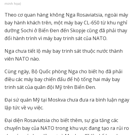
minh họa)
Theo cơ quan hàng không Nga Rosaviatsia, ngoài máy
bay hành khách trên, một máy bay CL-650 từ khu nghỉ
dưỡng Sochi ở Biển Đen đến Skopje cũng đã phải thay
đổi hành trình vì máy bay trinh sát của NATO.
Nga chưa tiết lộ máy bay trinh sát thuộc nước thành
viên NATO nào.
Cùng ngày, Bộ Quốc phòng Nga cho biết họ đã phải
điều các máy bay chiến đấu để hộ tống hai máy bay
trinh sát của quân đội Mỹ trên Biển Đen.
Đại sứ quán Mỹ tại Moskva chưa đưa ra bình luận ngay
lập tức về vụ việc.
Đại diện Rosaviatsia cho biết thêm, sự gia tăng các
chuyến bay của NATO trong khu vực đang tạo ra rủi ro