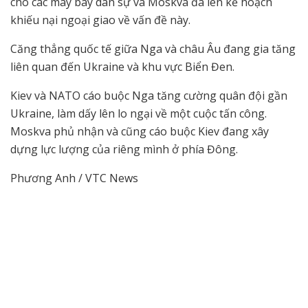
cho các máy bay dân sự và Moskva đã lên kế hoạch
khiếu nại ngoại giao về vấn đề này.
Căng thẳng quốc tế giữa Nga và châu Âu đang gia tăng
liên quan đến Ukraine và khu vực Biển Đen.
Kiev và NATO cáo buộc Nga tăng cường quân đội gần
Ukraine, làm dấy lên lo ngại về một cuộc tấn công.
Moskva phủ nhận và cũng cáo buộc Kiev đang xây
dựng lực lượng của riêng mình ở phía Đông.
Phương Anh / VTC News