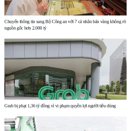
Chuyển thông tin sang Bộ Công an với 7 cá nhân bán vàng không rõ
nguồn gốc hơn 2.000 tỷ
Grab bị phạt 1,36 tỷ đồng vì vi phạm quyền lợi người tiêu dùng