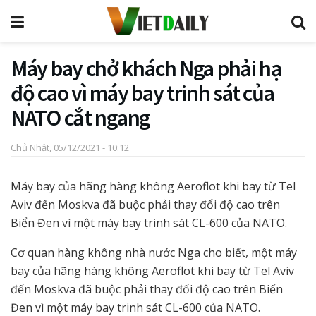
Máy bay chở khách Nga phải hạ
độ cao vì máy bay trinh sát của
NATO cắt ngang
Chủ Nhật, 05/12/2021 - 10:12
Máy bay của hãng hàng không Aeroflot khi bay từ Tel
Aviv đến Moskva đã buộc phải thay đổi độ cao trên
Biển Đen vì một máy bay trinh sát CL-600 của NATO.
Cơ quan hàng không nhà nước Nga cho biết, một máy
bay của hãng hàng không Aeroflot khi bay từ Tel Aviv
đến Moskva đã buộc phải thay đổi độ cao trên Biển
Đen vì một máy bay trinh sát CL-600 của NATO.