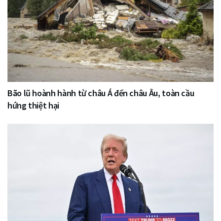
Bão lũ hoành hành từ châu Á đến châu Âu, toàn cầu
hứng thiệt hại