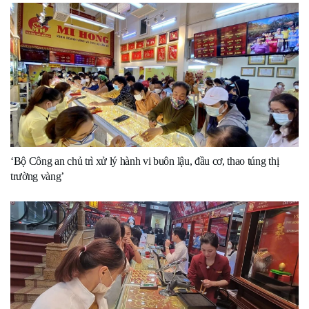
‘Bộ Công an chủ trì xử lý hành vi buôn lậu, đầu cơ, thao túng thị
trường vàng’