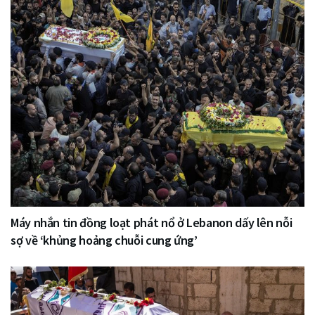
Máy nhắn tin đồng loạt phát nổ ở Lebanon dấy lên nỗi
sợ về ‘khủng hoảng chuỗi cung ứng’