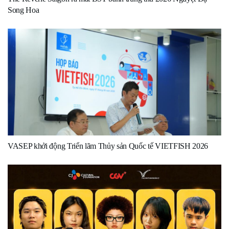
Song Hoa
VASEP khởi động Triển lãm Thủy sản Quốc tế VIETFISH 2026