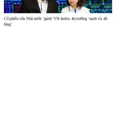
Cổ phiếu vốn Nhà nước ‘gánh’ VN-Index, thị trường ‘xanh vỏ, đỏ
lòng’