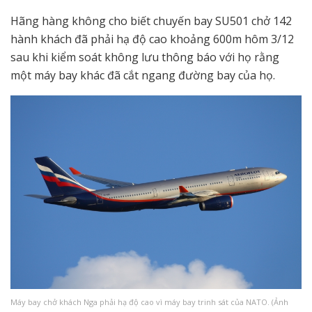
Hãng hàng không cho biết chuyến bay SU501 chở 142
hành khách đã phải hạ độ cao khoảng 600m hôm 3/12
sau khi kiểm soát không lưu thông báo với họ rằng
một máy bay khác đã cắt ngang đường bay của họ.
Máy bay chở khách Nga phải hạ độ cao vì máy bay trinh sát của NATO. (Ảnh