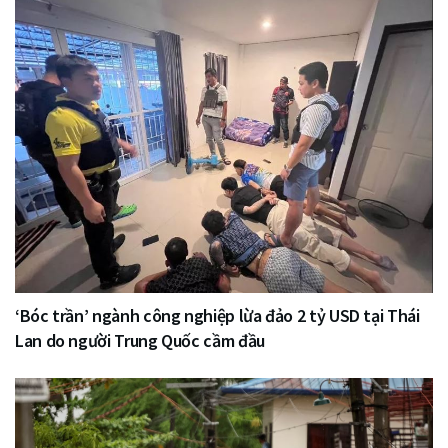
‘Bóc trần’ ngành công nghiệp lừa đảo 2 tỷ USD tại Thái
Lan do người Trung Quốc cầm đầu