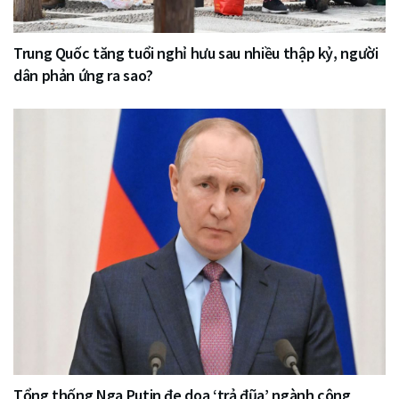
Trung Quốc tăng tuổi nghỉ hưu sau nhiều thập kỷ, người
dân phản ứng ra sao?
Tổng thống Nga Putin đe doạ ‘trả đũa’ ngành công