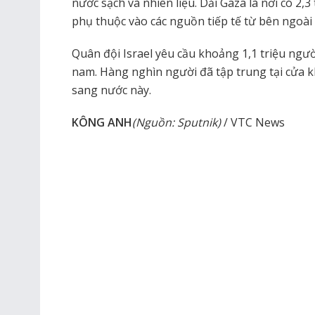
nước sạch và nhiên liệu. Dải Gaza là nơi có 2,3
phụ thuộc vào các nguồn tiếp tế từ bên ngoài 
Quân đội Israel yêu cầu khoảng 1,1 triệu ngườ
nam. Hàng nghìn người đã tập trung tại cửa k
sang nước này.
KÔNG ANH
(Nguồn: Sputnik)
/ VTC News