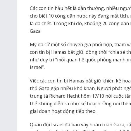
Các con tin hầu hết là dân thường, nhiều ngườ
cho biết 10 công dân nước này đang mất tích,
là đã chết. Trong khi đó, khoảng 20 công dân
Gaza.
Mỹ đã cử một số chuyên gia phối hợp, tham vấn
con tin bị Hamas bắt giữ, đồng thời “chia sẻ th
như duy trì “mối quan hệ quốc phòng mạnh mẽ
Israel”.
Việc các con tin bị Hamas bắt giữ khiến kế ho
thổ Gaza gặp nhiều khó khăn. Người phát ngôn
trung tá Richard Hecht hôm 17/10 nói cuộc tấn
thể không diễn ra như kế hoạch. Ông nói thêm
giai đoạn hoạt động tiếp theo.
Quân đội Israel đã bao vây hoàn toàn Gaza, c