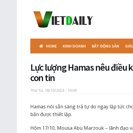
HOME
KINH DOANH
BẤT ĐỘNG SẢN
GIÁ
Lực lượng Hamas nêu điều ki
con tin
Thứ Tư, 18/10/2023 - 10:09
Hamas nói sẵn sàng trả tự do ngay lập tức ch
bắn được thiết lập.
Hôm 17/10, Mousa Abu Marzouk – lãnh đạo vă