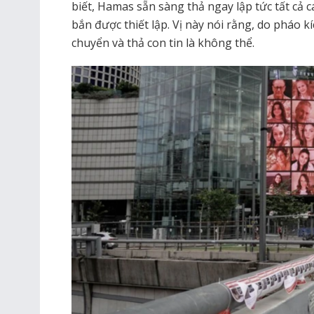
biết, Hamas sẵn sàng thả ngay lập tức tất cả 
bắn được thiết lập. Vị này nói rằng, do pháo kí
chuyển và thả con tin là không thể.