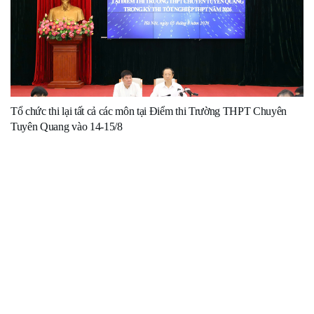
Tổ chức thi lại tất cả các môn tại Điểm thi Trường THPT Chuyên
Tuyên Quang vào 14-15/8