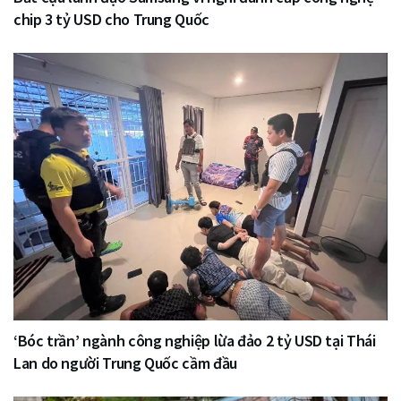
chip 3 tỷ USD cho Trung Quốc
‘Bóc trần’ ngành công nghiệp lừa đảo 2 tỷ USD tại Thái
Lan do người Trung Quốc cầm đầu