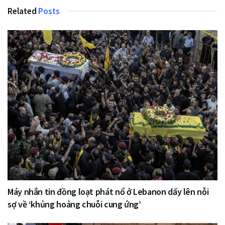
Related
Posts
Máy nhắn tin đồng loạt phát nổ ở Lebanon dấy lên nỗi
sợ về ‘khủng hoảng chuỗi cung ứng’