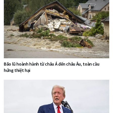
Bão lũ hoành hành từ châu Á đến châu Âu, toàn cầu
hứng thiệt hại