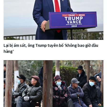
Lại bị ám sát, ông Trump tuyên bố ‘không bao giờ đầu
hàng’