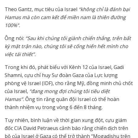
Theo Gantz, mục tiêu của Israel
“không chỉ là đánh bại
Hamas mà còn cam kết để miền nam là thiên đường
100%”.
Ông nói:
“Sau khi chúng tôi giành chiến thắng, trên bất
kỳ mặt trận nào, chúng tôi sẽ cống hiến hết mình cho
việc tái thiết”.
Trong khi đó, phát biểu với Kênh 12 của Israel, Gadi
Shamni, cựu chỉ huy Sư đoàn Gaza của Lực lượng
phòng vệ Israel (IDF), cho rằng Mỹ, đồng minh chủ chốt
của Israel,
“đang mong đợi chúng tôi tiêu diệt
Hamas”.
Ông tin rằng quân đội Israel có thể hoàn
thành nhiệm vụ trong vòng 6 đến 8 tháng.
Tuy nhiên, bình luận về thời gian xung đột, cựu giám
đốc CIA David Petraeus cảnh báo rằng chiến dịch trên
bộ của Israel ở Gaza có thể trở thành “Mogadishu trên