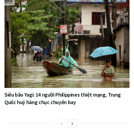
Siêu bão Yagi: 14 người Philippines thiệt mạng, Trung
Quốc huỷ hàng chục chuyến bay