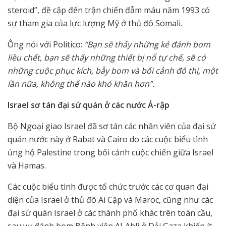
steroid”, đề cập đến trận chiến đẫm máu năm 1993 có
sự tham gia của lực lượng Mỹ ở thủ đô Somali.
Ông nói với Politico:
“Bạn sẽ thấy những kẻ đánh bom
liều chết, bạn sẽ thấy những thiết bị nổ tự chế, sẽ có
những cuộc phục kích, bẫy bom và bối cảnh đô thị, một
lần nữa, không thể nào khó khăn hơn”.
Israel sơ tán đại sứ quán ở các nước Ả-rập
Bộ Ngoại giao Israel đã sơ tán các nhân viên của đại sứ
quán nước này ở Rabat và Cairo do các cuộc biểu tình
ủng hộ Palestine trong bối cảnh cuộc chiến giữa Israel
và Hamas.
Các cuộc biểu tình được tổ chức trước các cơ quan đại
diện của Israel ở thủ đô Ai Cập và Maroc, cũng như các
đại sứ quán Israel ở các thành phố khác trên toàn cầu,