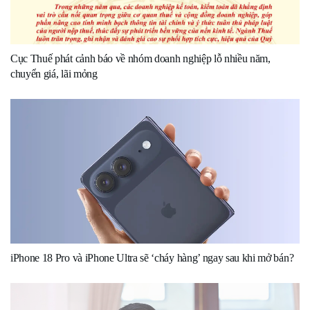
Cục Thuế phát cảnh báo về nhóm doanh nghiệp lỗ nhiều năm,
chuyển giá, lãi mỏng
iPhone 18 Pro và iPhone Ultra sẽ ‘cháy hàng’ ngay sau khi mở bán?