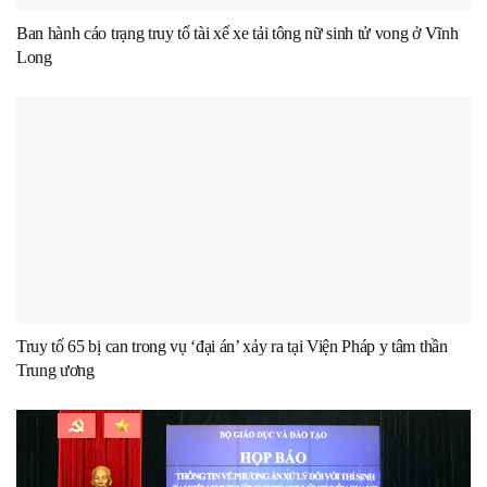
Ban hành cáo trạng truy tố tài xế xe tải tông nữ sinh tử vong ở Vĩnh
Long
Truy tố 65 bị can trong vụ ‘đại án’ xảy ra tại Viện Pháp y tâm thần
Trung ương