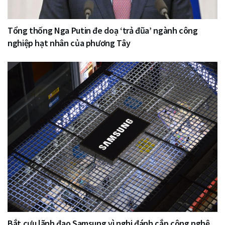
Tổng thống Nga Putin đe doạ ‘trả đũa’ ngành công
nghiệp hạt nhân của phương Tây
Bắt cựu lãnh đạo Samsung vì nghi đánh cắp công nghệ