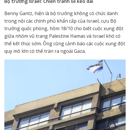
Bộ trưởng Israel: Chiến tranh sẽ kéo dài
Benny Gantz, hiện là bộ trưởng không có chức danh
trong nội các chính phủ khẩn cấp của Israel, cựu Bộ
trưởng quốc phòng, hôm 18/10 cho biết cuộc xung đột
giữa nhóm vũ trang Palestine Hamas và Israel khó có
thể kết thúc sớm. Ông cũng cảnh báo các cuộc xung đột
quy mô lớn có thể tràn ra ngoài Gaza.