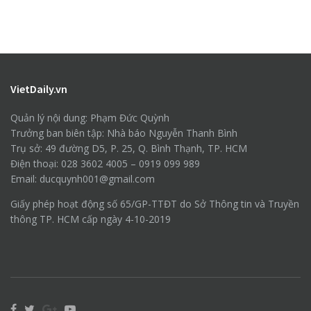
VietDaily.vn
Quản lý nội dung: Phạm Đức Quỳnh
Trưởng ban biên tập: Nhà báo Nguyễn Thanh Bình
Trụ sở: 49 đường D5, P. 25, Q. Bình Thạnh, TP. HCM
Điện thoại: 028 3602 4005 – 0919 099 989
Email: ducquynh001@gmail.com
Giấy phép hoạt động số 65/GP-TTĐT do Sở Thông tin và Truyền
thông TP. HCM cấp ngày 4-10-2019