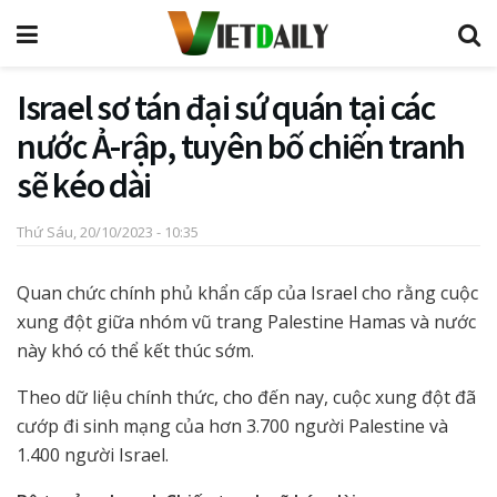
Israel sơ tán đại sứ quán tại các
nước Ả-rập, tuyên bố chiến tranh
sẽ kéo dài
Thứ Sáu, 20/10/2023 - 10:35
Quan chức chính phủ khẩn cấp của Israel cho rằng cuộc
xung đột giữa nhóm vũ trang Palestine Hamas và nước
này khó có thể kết thúc sớm.
Theo dữ liệu chính thức, cho đến nay, cuộc xung đột đã
cướp đi sinh mạng của hơn 3.700 người Palestine và
1.400 người Israel.