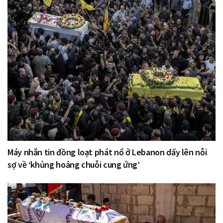
Máy nhắn tin đồng loạt phát nổ ở Lebanon dấy lên nỗi
sợ về ‘khủng hoảng chuỗi cung ứng’