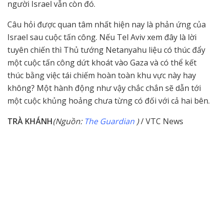
người Israel vẫn còn đó.
Câu hỏi được quan tâm nhất hiện nay là phản ứng của
Israel sau cuộc tấn công. Nếu Tel Aviv xem đây là lời
tuyên chiến thì Thủ tướng Netanyahu liệu có thúc đẩy
một cuộc tấn công dứt khoát vào Gaza và có thể kết
thúc bằng việc tái chiếm hoàn toàn khu vực này hay
không? Một hành động như vậy chắc chắn sẽ dẫn tới
một cuộc khủng hoảng chưa từng có đối với cả hai bên.
TRÀ KHÁNH
(Nguồn:
The Guardian
)
/ VTC News