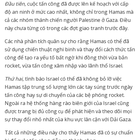
Đầu tiên,
cuộc tấn công đã được lên kế hoạch với cấp
độ an ninh ở mức cao nhất, không chỉ trong Hamas mà
cả các nhóm thánh chiến người Palestine ở Gaza. Điều
này chưa từng có trong các đợt giao tranh trước đây.
Các nhà phân tích quân sự cho rằng Hamas có thể đã
sử dụng chiến thuật nghi binh và thay đổi cách thức tấn
công để tạo ra yếu tố bất ngờ khi đồng thời vừa bắn
rocket, vừa tấn công xâm nhập vào lãnh thổ Israel.
Thứ hai,
tình báo Israel có thể đã không bỏ lỡ việc
Hamas tập trung số lượng lớn các tay súng trước ngày
tấn công hay sự di chuyển của các bệ phóng rocket.
Ngoài ra hệ thống hàng rào biên giới của Israel cũng
được trang bị đủ công cụ để phát hiện và theo dõi mọi
sự thay đổi nhỏ nhất của khu vực lân cận với Dải Gaza.
Tất cả những điều này cho thấy Hamas đã có sự chuẩn