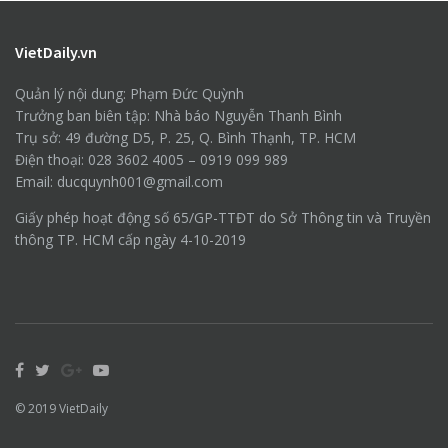
VietDaily.vn
Quản lý nội dung: Phạm Đức Quỳnh
Trưởng ban biên tập: Nhà báo Nguyễn Thanh Bình
Trụ sở: 49 đường D5, P. 25, Q. Bình Thạnh, TP. HCM
Điện thoại: 028 3602 4005 – 0919 099 989
Email: ducquynh001@gmail.com
Giấy phép hoạt động số 65/GP-TTĐT do Sở Thông tin và Truyền
thông TP. HCM cấp ngày 4-10-2019
© 2019
VietDaily