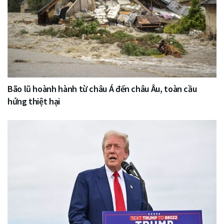
Bão lũ hoành hành từ châu Á đến châu Âu, toàn cầu
hứng thiệt hại