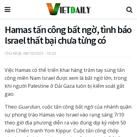
Hamas tấn công bất ngờ, tình báo
Israel thất bại chưa từng có
Chủ Nhật, 08/10/2023 - 10:20
Việc Hamas có thể triển khai hàng trăm tay súng tấn
công miền Nam Israel được xem là bất ngờ lớn, trong
khi người Palestine ở Dải Gaza luôn bị kiểm soát gắt
gao.
Theo
Guardian
, cuộc tấn công bất ngờ của nhánh quân
sự phong trào Hamas vào Israel vào rạng sáng 7/10
theo giờ địa phương diễn ra vào đúng dịp kỷ niệm 50
năm Chiến tranh Yom Kippur. Cuộc tấn công chớp