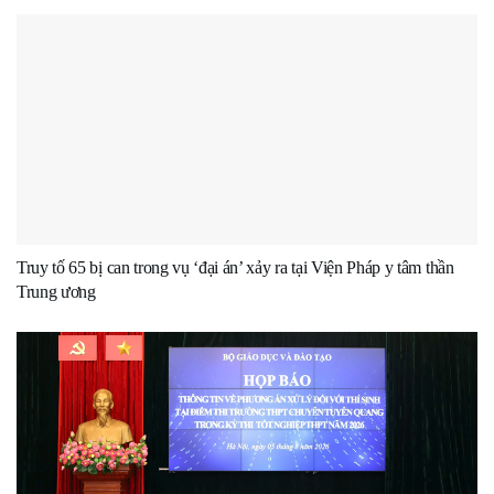
Truy tố 65 bị can trong vụ ‘đại án’ xảy ra tại Viện Pháp y tâm thần
Trung ương