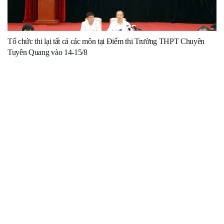
Tổ chức thi lại tất cả các môn tại Điểm thi Trường THPT Chuyên
Tuyên Quang vào 14-15/8