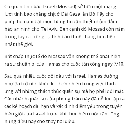
Cơ quan tình báo Israel (Mossad) sở hữu một mạng
lưới tình báo chằng chịt ở Dải Gaza lẫn Bờ Tây cho
phép họ nắm bắt mọi thông tin cần thiết nhằm đảm
bảo an ninh cho Tel Aviv. Bên cạnh đó Mossad còn nắm
trong tay các công cụ tình báo thuộc hàng tiên tiến
nhất thế giới.
Bất chấp thực tế đó Mossad vẫn không thể phát hiện
ra sự chuẩn bị của Hamas cho cuộc tấn công ngày 7/10.
Sau quá nhiều cuộc đối đầu với Israel, Hamas dường
như đã trở nên khéo léo hơn nhiều trong việc thích
ứng với những thách thức quân sự mà họ phải đối mặt.
Các nhánh quân sự của phong trào này đã nỗ lực lập ra
các kế hoạch dài hạn và xác định điểm yếu trong tuyến
biên giới của Israel trước khi thực hiện cuộc tấn công,
hưng điều này cho thấy hai điều.