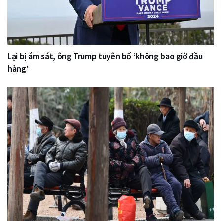
Lại bị ám sát, ông Trump tuyên bố ‘không bao giờ đầu
hàng’