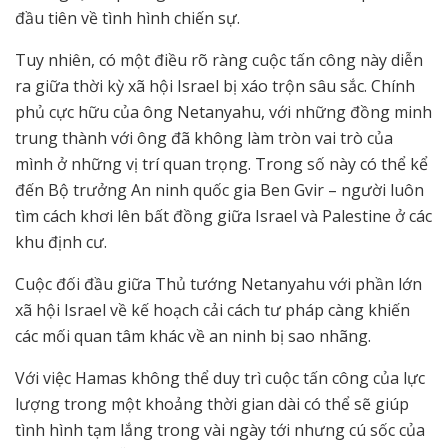
đầu tiên về tình hình chiến sự.
Tuy nhiên, có một điều rõ ràng cuộc tấn công này diễn
ra giữa thời kỳ xã hội Israel bị xáo trộn sâu sắc. Chính
phủ cực hữu của ông Netanyahu, với những đồng minh
trung thành với ông đã không làm tròn vai trò của
mình ở những vị trí quan trọng. Trong số này có thể kể
đến Bộ trưởng An ninh quốc gia Ben Gvir – người luôn
tìm cách khơi lên bất đồng giữa Israel và Palestine ở các
khu định cư.
Cuộc đối đầu giữa Thủ tướng Netanyahu với phần lớn
xã hội Israel về kế hoạch cải cách tư pháp càng khiến
các mối quan tâm khác về an ninh bị sao nhãng.
Với việc Hamas không thể duy trì cuộc tấn công của lực
lượng trong một khoảng thời gian dài có thể sẽ giúp
tình hình tạm lắng trong vài ngày tới nhưng cú sốc của