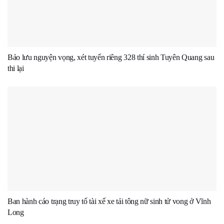
Bảo lưu nguyện vọng, xét tuyển riêng 328 thí sinh Tuyên Quang sau
thi lại
Ban hành cáo trạng truy tố tài xế xe tải tông nữ sinh tử vong ở Vĩnh
Long