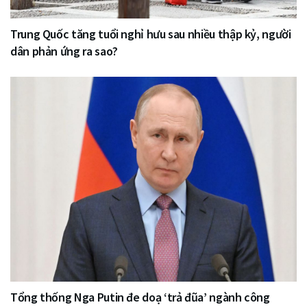
Trung Quốc tăng tuổi nghỉ hưu sau nhiều thập kỷ, người
dân phản ứng ra sao?
Tổng thống Nga Putin đe doạ ‘trả đũa’ ngành công