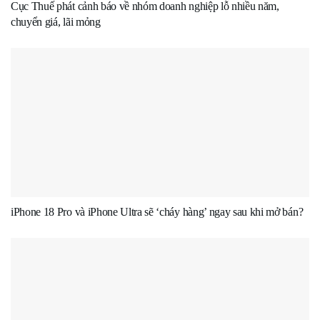
Cục Thuế phát cảnh báo về nhóm doanh nghiệp lỗ nhiều năm,
chuyển giá, lãi mỏng
iPhone 18 Pro và iPhone Ultra sẽ ‘cháy hàng’ ngay sau khi mở bán?