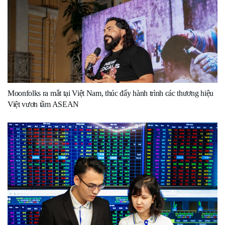
Moonfolks ra mắt tại Việt Nam, thúc đẩy hành trình các thương hiệu
Việt vươn tầm ASEAN