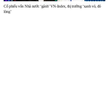
Cổ phiếu vốn Nhà nước ‘gánh’ VN-Index, thị trường ‘xanh vỏ, đỏ
lòng’