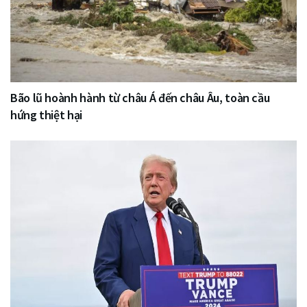
Bão lũ hoành hành từ châu Á đến châu Âu, toàn cầu
hứng thiệt hại