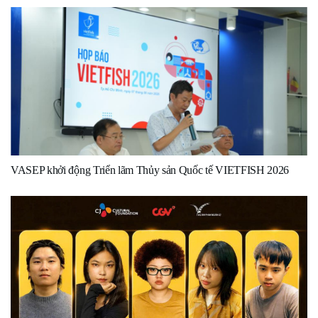
VASEP khởi động Triển lãm Thủy sản Quốc tế VIETFISH 2026