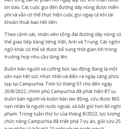
tin báo. Các cuộc gọi đến đường dây nóng được miễn
phí và vẫn có thể thực hiện cuộc gọi ngay cả khi tài
khoản thuê bao hết tiền
Theo cảnh sát, nhân viên tổng đài đường dây nóng có
thể giao tiếp bằng tiếng Việt, Anh và Trung. Các ngôn
ngữ khác có thể sẽ được bổ sung thời gian tới trong
trường hợp nhu cầu tăng lên.
Buôn bán người và cưỡng bức lao động đang là một
vấn nạn hết sức nhức nhối và diễn ra ngày càng phức
tạp tại Campuchia. Tính từ tháng 01 cho đến ngày
20/8/2022, chính phủ Campuchia đã phát hiện 87 vụ
buôn bán người và buôn bán lao động, cứu được 865
nạn nhân là người nước ngoài, và bắt giữ hơn 60 nghi
phạm. Trong tuần thứ tư của tháng 8/2022, lực lượng
chức năng Campuchia đã triệt phá 7 vụ án, giải cứu 25
nạn nhân và bắt giữ 23 nghi phạm nước ngoài.