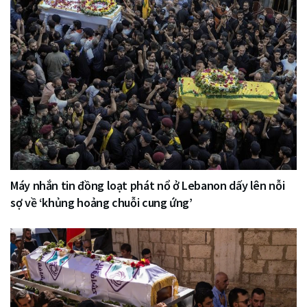
Máy nhắn tin đồng loạt phát nổ ở Lebanon dấy lên nỗi
sợ về ‘khủng hoảng chuỗi cung ứng’