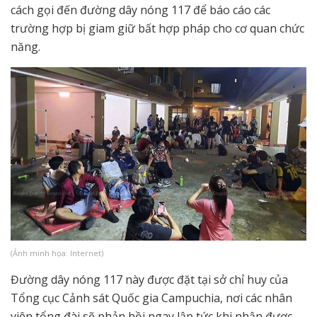
cách gọi đến đường dây nóng 117 để báo cáo các
trường hợp bị giam giữ bất hợp pháp cho cơ quan chức
năng.
(Ảnh minh họa: Internet)
Đường dây nóng 117 này được đặt tại sở chỉ huy của
Tổng cục Cảnh sát Quốc gia Campuchia, nơi các nhân
viên tổng đài sẽ phản hồi ngay lập tức khi nhận được