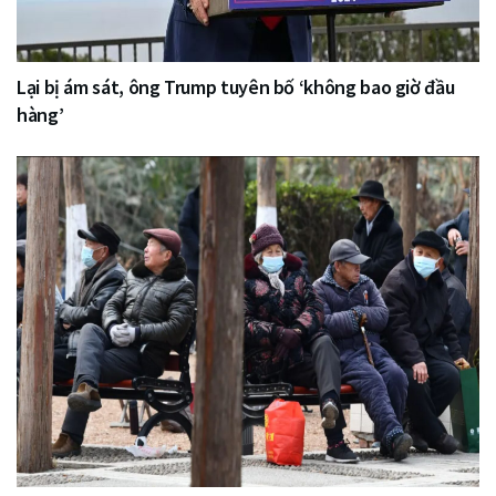
Lại bị ám sát, ông Trump tuyên bố ‘không bao giờ đầu
hàng’