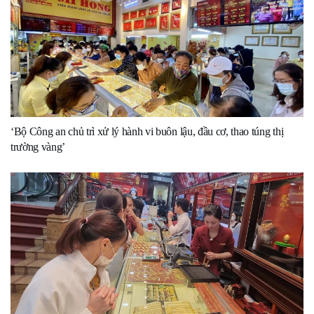
‘Bộ Công an chủ trì xử lý hành vi buôn lậu, đầu cơ, thao túng thị
trường vàng’