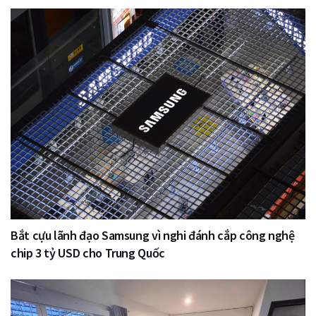
Bắt cựu lãnh đạo Samsung vì nghi đánh cắp công nghệ
chip 3 tỷ USD cho Trung Quốc