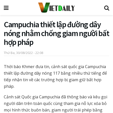
Campuchia thiết lập đường dây
nóng nhằm chống giam người bất
hợp pháp
Thứ Ba, 30/08/2022 - 22:08
Thời báo Khmer đưa tin, cảnh sát quốc gia Campuchia
thiết lập đường dây nóng 117 bằng nhiều thứ tiếng để
tiếp nhận tin về các trường hợp bị giam giữ bất hợp
pháp.
Cảnh sát Quốc gia Campuchia đã thông báo và kêu gọi
người dân trên toàn quốc cùng tham gia nỗ lực xóa bỏ
mọi hình thức buôn bán, giam người trái phép bằng