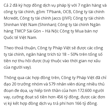
Cả 2 đã ký hợp đồng dịch vụ pháp lý với 7 ngân hàng và
công ty tài chính, gồm: TPbank, OCB, Công ty tài chính
Mcredit, Công ty tài chính Jaccs (JIVF); Công ty tài chính
Shinhan Việt Nam (Shinhan); Công ty tài chính Ngân
hàng TMCP Sài Gòn – Hà Nội; Công ty Mua bán nợ
Quốc tế Việt Nam.
Theo thoả thuận, Công ty Pháp Việt sẽ được các công
ty tài chính, ngân hàng trích từ 18 – 50% trên tổng số
tiền nợ thu hồi được (tuỳ thuộc vào thời gian nợ xấu
của người vay).
Thông qua các hợp đồng trên, Công ty Pháp Việt đã chỉ
đạo 20 trưởng nhóm và 579 nhân viên dùng nhiều thủ
đoạn đe dọa, uy hiếp tinh thần của hơn 172.600 người
vay, cưỡng đoạt số tiền hơn 456 tỷ đồng, được các đơn
vị ký kết hợp đồng dịch vụ trả phí hơn 166 tỷ đồng.