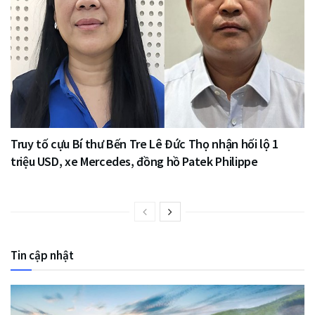
Truy tố cựu Bí thư Bến Tre Lê Đức Thọ nhận hối lộ 1
triệu USD, xe Mercedes, đồng hồ Patek Philippe
Tin cập nhật