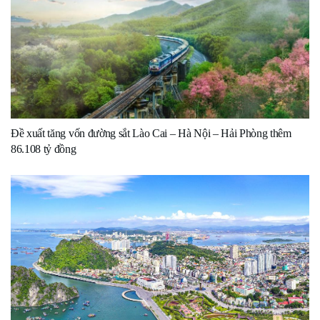
Đề xuất tăng vốn đường sắt Lào Cai – Hà Nội – Hải Phòng thêm
86.108 tỷ đồng