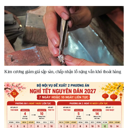
Kim cương giảm giá sập sàn, chấp nhận lỗ nặng vẫn khó thoát hàng