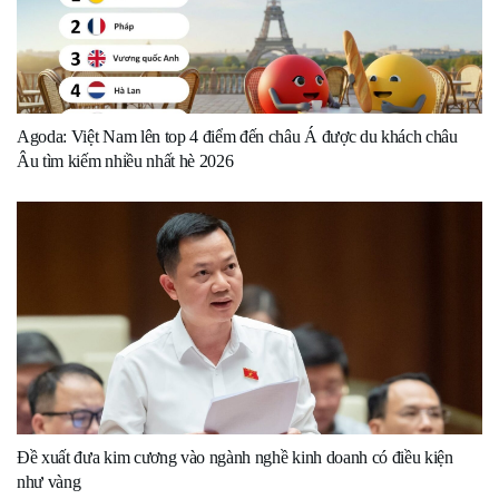
Agoda: Việt Nam lên top 4 điểm đến châu Á được du khách châu
Âu tìm kiếm nhiều nhất hè 2026
Đề xuất đưa kim cương vào ngành nghề kinh doanh có điều kiện
như vàng