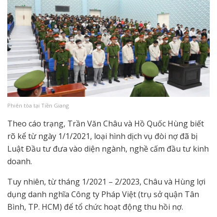
Phiên tòa tại Tiền Giang
Theo cáo trạng, Trần Văn Châu và Hồ Quốc Hùng biết
rõ kể từ ngày 1/1/2021, loại hình dịch vụ đòi nợ đã bị
Luật Đầu tư đưa vào diện ngành, nghề cấm đầu tư kinh
doanh.
Tuy nhiên, từ tháng 1/2021 – 2/2023, Châu và Hùng lợi
dụng danh nghĩa Công ty Pháp Việt (trụ sở quận Tân
Bình, TP. HCM) để tổ chức hoạt động thu hồi nợ.