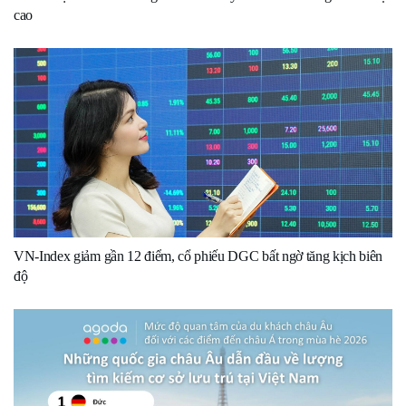
cao
VN-Index giảm gần 12 điểm, cổ phiếu DGC bất ngờ tăng kịch biên
độ