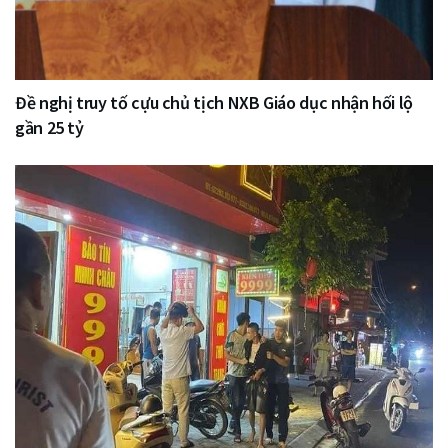
Đề nghị truy tố cựu chủ tịch NXB Giáo dục nhận hối lộ
gần 25 tỷ