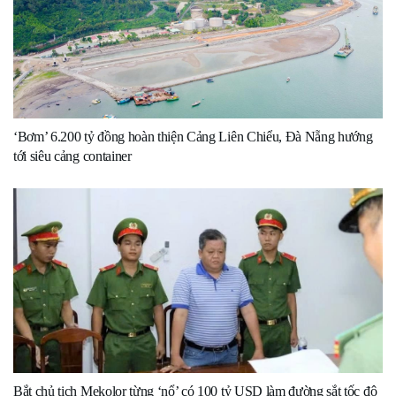
‘Bơm’ 6.200 tỷ đồng hoàn thiện Cảng Liên Chiểu, Đà Nẵng hướng
tới siêu cảng container
Bắt chủ tịch Mekolor từng ‘nổ’ có 100 tỷ USD làm đường sắt tốc độ