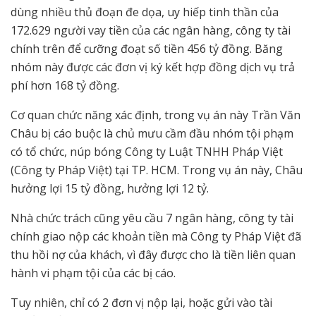
dùng nhiều thủ đoạn đe dọa, uy hiếp tinh thần của
172.629 người vay tiền của các ngân hàng, công ty tài
chính trên để cưỡng đoạt số tiền 456 tỷ đồng. Băng
nhóm này được các đơn vị ký kết hợp đồng dịch vụ trả
phí hơn 168 tỷ đồng.
Cơ quan chức năng xác định, trong vụ án này Trần Văn
Châu bị cáo buộc là chủ mưu cầm đầu nhóm tội phạm
có tổ chức, núp bóng Công ty Luật TNHH Pháp Việt
(Công ty Pháp Việt) tại TP. HCM. Trong vụ án này, Châu
hưởng lợi 15 tỷ đồng, hưởng lợi 12 tỷ.
Nhà chức trách cũng yêu cầu 7 ngân hàng, công ty tài
chính giao nộp các khoản tiền mà Công ty Pháp Việt đã
thu hồi nợ của khách, vì đây được cho là tiền liên quan
hành vi phạm tội của các bị cáo.
Tuy nhiên, chỉ có 2 đơn vị nộp lại, hoặc gửi vào tài