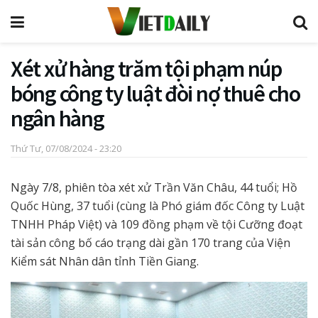
Xét xử hàng trăm tội phạm núp
bóng công ty luật đòi nợ thuê cho
ngân hàng
Thứ Tư, 07/08/2024 - 23:20
Ngày 7/8, phiên tòa xét xử Trần Văn Châu, 44 tuổi; Hồ
Quốc Hùng, 37 tuổi (cùng là Phó giám đốc Công ty Luật
TNHH Pháp Việt) và 109 đồng phạm về tội Cưỡng đoạt
tài sản công bố cáo trạng dài gần 170 trang của Viện
Kiểm sát Nhân dân tỉnh Tiền Giang.