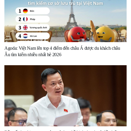
Agoda: Việt Nam lên top 4 điểm đến châu Á được du khách châu
Âu tìm kiếm nhiều nhất hè 2026