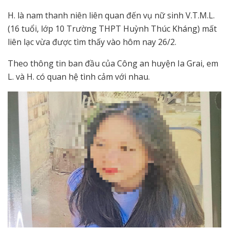
H. là nam thanh niên liên quan đến vụ nữ sinh V.T.M.L.
(16 tuổi, lớp 10 Trường THPT Huỳnh Thúc Kháng) mất
liên lạc vừa được tìm thấy vào hôm nay 26/2.
Theo thông tin ban đầu của Công an huyện Ia Grai, em
L. và H. có quan hệ tình cảm với nhau.