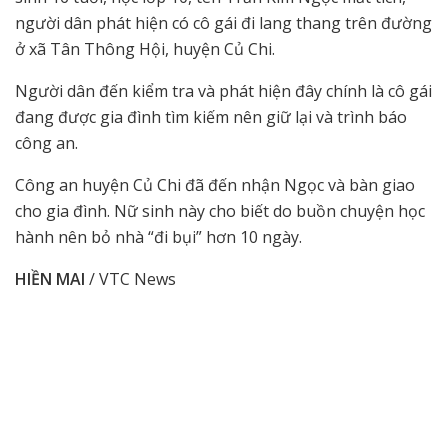
người dân phát hiện có cô gái đi lang thang trên đường
ở xã Tân Thông Hội, huyện Củ Chi.
Người dân đến kiểm tra và phát hiện đây chính là cô gái
đang được gia đình tìm kiếm nên giữ lại và trình báo
công an.
Công an huyện Củ Chi đã đến nhận Ngọc và bàn giao
cho gia đình. Nữ sinh này cho biết do buồn chuyện học
hành nên bỏ nhà “đi bụi” hơn 10 ngày.
HIỀN MAI
/ VTC News