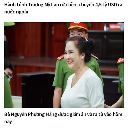
Hành trình Trương Mỹ Lan rửa tiền, chuyển 4,5 tỷ USD ra
nước ngoài
Bà Nguyễn Phương Hằng được giảm án và ra tù vào hôm
nay