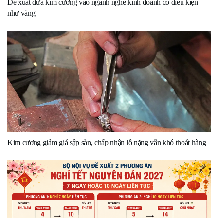
Đề xuất đưa kim cương vào ngành nghề kinh doanh có điều kiện
như vàng
Kim cương giảm giá sập sàn, chấp nhận lỗ nặng vẫn khó thoát hàng