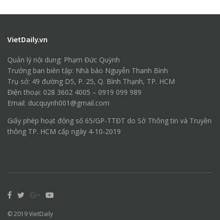
VietDaily.vn
Quản lý nội dung: Phạm Đức Quỳnh
Trưởng ban biên tập: Nhà báo Nguyễn Thanh Bình
Trụ sở: 49 đường D5, P. 25, Q. Bình Thạnh, TP. HCM
Điện thoại: 028 3602 4005 – 0919 099 989
Email: ducquynh001@gmail.com
Giấy phép hoạt động số 65/GP-TTĐT do Sở Thông tin và Truyền
thông TP. HCM cấp ngày 4-10-2019
© 2019
VietDaily