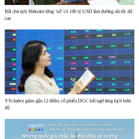
Bắt chủ tịch Mekolor từng ‘nổ’ có 100 tỷ USD làm đường sắt tốc độ
cao
VN-Index giảm gần 12 điểm, cổ phiếu DGC bất ngờ tăng kịch biên
độ