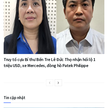
Truy tố cựu Bí thư Bến Tre Lê Đức Thọ nhận hối lộ 1
triệu USD, xe Mercedes, đồng hồ Patek Philippe
Tin cập nhật