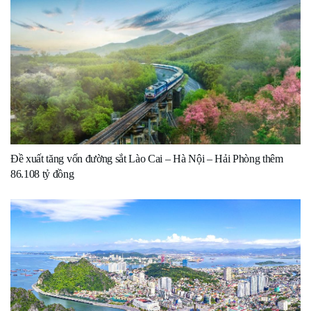
Đề xuất tăng vốn đường sắt Lào Cai – Hà Nội – Hải Phòng thêm
86.108 tỷ đồng