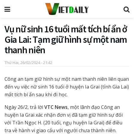
Vụ nữ sinh 16 tuổi mất tích bí ẩn ở
Gia Lai: Tạm giữ hình sự một nam
thanh niên
Thứ Hai, 26/02/2024 - 21:42
Công an tạm giữ hình sự một nam thanh niên liên quan
đến vụ việc nữ sinh 16 tuổi ở huyện Ia Grai (tỉnh Gia Lai)
mất tích bí ẩn sau khi đi học.
Ngày 26/2, trả lời
VTC News
, một lãnh đạo Công an
huyện Ia Grai xác nhận đơn vị đã tạm giữ hình sự đối
với Trần Ngọc H. (20 tuổi, ngụ huyện Ia Grai) để điều
tra về hành vi giao cấu với người chưa thành niên.