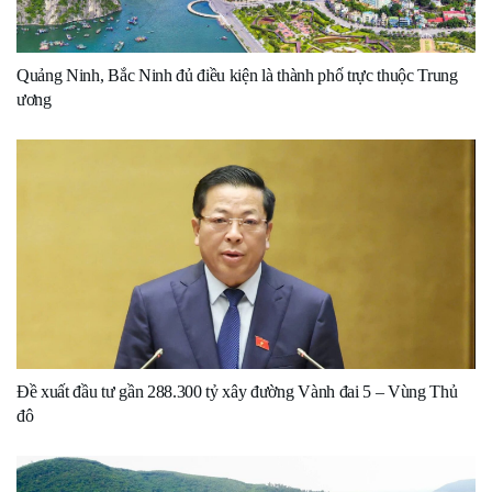
Quảng Ninh, Bắc Ninh đủ điều kiện là thành phố trực thuộc Trung
ương
Đề xuất đầu tư gần 288.300 tỷ xây đường Vành đai 5 – Vùng Thủ
đô