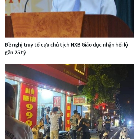
Đề nghị truy tố cựu chủ tịch NXB Giáo dục nhận hối lộ
gần 25 tỷ