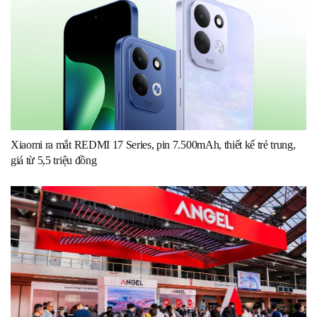
Xiaomi ra mắt REDMI 17 Series, pin 7.500mAh, thiết kế trẻ trung,
giá từ 5,5 triệu đồng