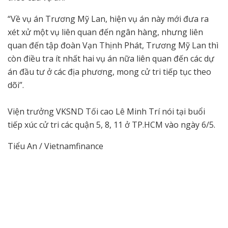
“Về vụ án Trương Mỹ Lan, hiện vụ án này mới đưa ra
xét xử một vụ liên quan đến ngân hàng, nhưng liên
quan đến tập đoàn Vạn Thịnh Phát, Trương Mỹ Lan thì
còn điều tra ít nhất hai vụ án nữa liên quan đến các dự
án đầu tư ở các địa phương, mong cử tri tiếp tục theo
dõi”.
Viện trưởng VKSND Tối cao Lê Minh Trí nói tại buổi
tiếp xúc cử tri các quận 5, 8, 11 ở TP.HCM vào ngày 6/5.
Tiểu An / Vietnamfinance