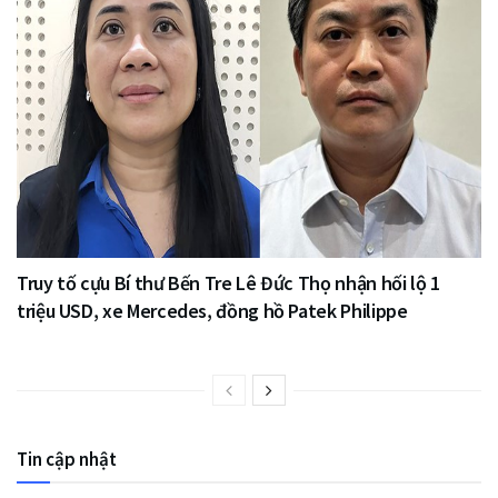
Truy tố cựu Bí thư Bến Tre Lê Đức Thọ nhận hối lộ 1
triệu USD, xe Mercedes, đồng hồ Patek Philippe
Tin cập nhật