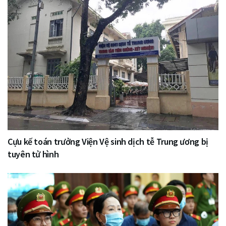
Cựu kế toán trưởng Viện Vệ sinh dịch tễ Trung ương bị
tuyên tử hình