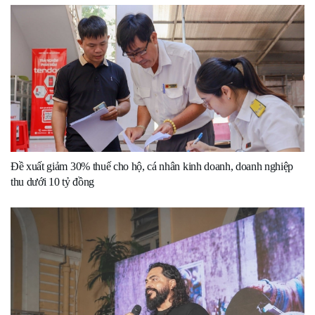
Đề xuất giảm 30% thuế cho hộ, cá nhân kinh doanh, doanh nghiệp
thu dưới 10 tỷ đồng