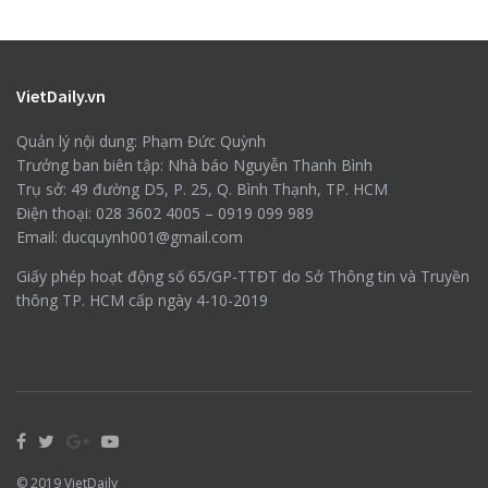
VietDaily.vn
Quản lý nội dung: Phạm Đức Quỳnh
Trưởng ban biên tập: Nhà báo Nguyễn Thanh Bình
Trụ sở: 49 đường D5, P. 25, Q. Bình Thạnh, TP. HCM
Điện thoại: 028 3602 4005 – 0919 099 989
Email: ducquynh001@gmail.com
Giấy phép hoạt động số 65/GP-TTĐT do Sở Thông tin và Truyền
thông TP. HCM cấp ngày 4-10-2019
© 2019
VietDaily