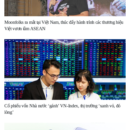
Moonfolks ra mắt tại Việt Nam, thúc đẩy hành trình các thương hiệu
Việt vươn tầm ASEAN
Cổ phiếu vốn Nhà nước ‘gánh’ VN-Index, thị trường ‘xanh vỏ, đỏ
lòng’