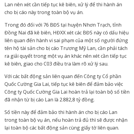
Lan nên xét cần tiếp tục kê biên, xử lý để thi hành án
cho bị cáo này trong toàn bộ vụ án.
Trong đó đối với 76 BĐS tại huyện Nhơn Trạch, tỉnh
Đồng Nai đã kê biên, HĐXX xét các BĐS này có dấu hiệu
liên quan đến hành vi sai phạm của một số người đứng
tên hộ tài sản cho bị cáo Trương Mỹ Lan, cần phải tách
ra giải quyết trong một vụ án khác nên xét cần tiếp tục
kê biên, giao cho C03 điều tra làm rõ xử lý sau.
Với các bất động sản liên quan đến Công ty Cổ phần
Quốc Cường Gia Lai, tiếp tục kê biên để đảm bảo việc
Công ty Quốc Cường Gia Lai hoàn trả lại toàn bộ số tiền
đã nhận từ bị cáo Lan là 2.882,8 tỷ đồng.
Số tiền này để đảm bảo thi hành án cho bị cáo Lan
trong toàn bộ vụ án, nếu hoàn trả đủ thì sẽ được nhận
lại toàn bộ các bất động sản cùng giấy tờ liên quan.