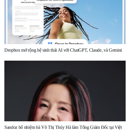
Dropbox mở rộng hệ sinh thái AI với ChatGPT, Claude, và Gemini
Sandoz bổ nhiệm bà Võ Thị Thúy Hà làm Tổng Giám Đốc tại Việt