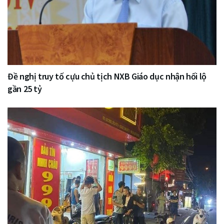
Đề nghị truy tố cựu chủ tịch NXB Giáo dục nhận hối lộ
gần 25 tỷ