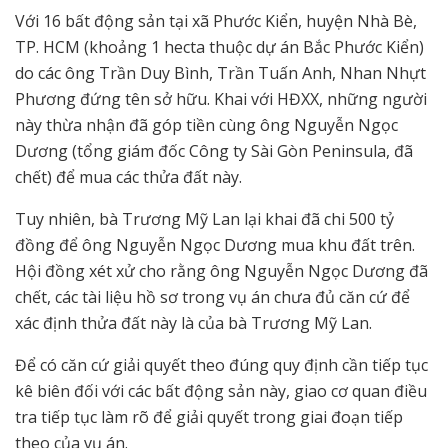
Với 16 bất động sản tại xã Phước Kiển, huyện Nhà Bè,
TP. HCM (khoảng 1 hecta thuộc dự án Bắc Phước Kiển)
do các ông Trần Duy Bình, Trần Tuấn Anh, Nhan Nhựt
Phương đứng tên sở hữu. Khai với HĐXX, những người
này thừa nhận đã góp tiền cùng ông Nguyễn Ngọc
Dương (tổng giám đốc Công ty Sài Gòn Peninsula, đã
chết) để mua các thửa đất này.
Tuy nhiên, bà Trương Mỹ Lan lại khai đã chi 500 tỷ
đồng để ông Nguyễn Ngọc Dương mua khu đất trên.
Hội đồng xét xử cho rằng ông Nguyễn Ngọc Dương đã
chết, các tài liệu hồ sơ trong vụ án chưa đủ căn cứ để
xác định thửa đất này là của bà Trương Mỹ Lan.
Để có căn cứ giải quyết theo đúng quy định cần tiếp tục
kê biên đối với các bất động sản này, giao cơ quan điều
tra tiếp tục làm rõ để giải quyết trong giai đoạn tiếp
theo của vụ án.