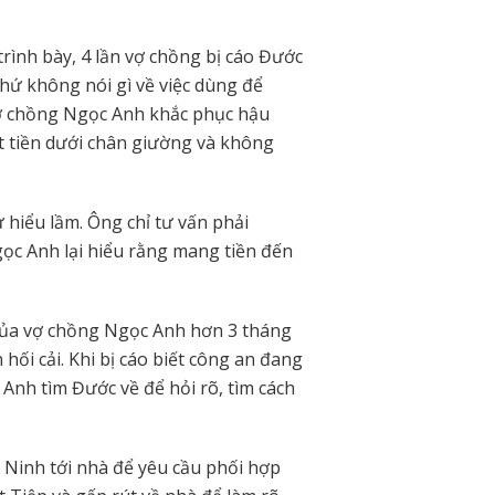
rình bày, 4 lần vợ chồng bị cáo Đước
hứ không nói gì về việc dùng để
 vợ chồng Ngọc Anh khắc phục hậu
ất tiền dưới chân giường và không
hiểu lầm. Ông chỉ tư vấn phải
gọc Anh lại hiểu rằng mang tiền đến
ó của vợ chồng Ngọc Anh hơn 3 tháng
n hối cải. Khi bị cáo biết công an đang
 Anh tìm Đước về để hỏi rõ, tìm cách
 Ninh tới nhà để yêu cầu phối hợp