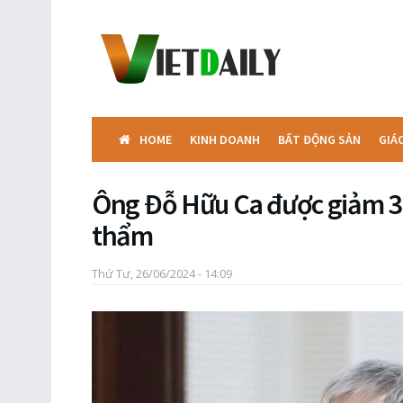
HOME
KINH DOANH
BẤT ĐỘNG SẢN
GIÁ
Ông Đỗ Hữu Ca được giảm 3 
thẩm
Thứ Tư, 26/06/2024 - 14:09