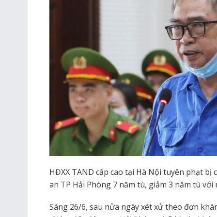
HĐXX TAND cấp cao tại Hà Nội tuyên phạt bị
an TP Hải Phòng 7 năm tù, giảm 3 năm tù với
Sáng 26/6, sau nửa ngày xét xử theo đơn khá