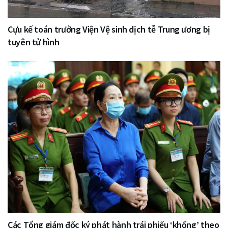
Cựu kế toán trưởng Viện Vệ sinh dịch tễ Trung ương bị
tuyên tử hình
Các Tổng giám đốc ký phát hành trái phiếu ‘khống’ theo