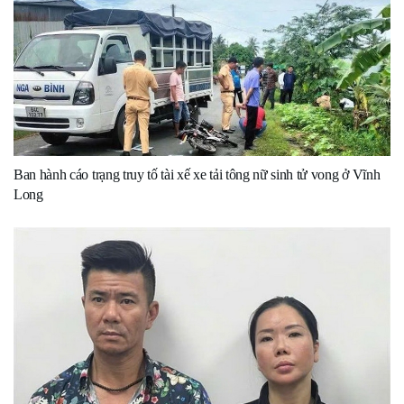
Ban hành cáo trạng truy tố tài xế xe tải tông nữ sinh tử vong ở Vĩnh
Long