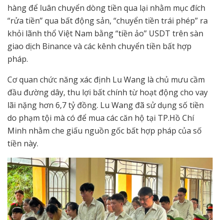
hàng để luân chuyển dòng tiền qua lại nhằm mục đích
“rửa tiền” qua bất động sản, “chuyển tiền trái phép” ra
khỏi lãnh thổ Việt Nam bằng “tiền ảo” USDT trên sàn
giao dịch Binance và các kênh chuyển tiền bất hợp
pháp.
Cơ quan chức năng xác định Lu Wang là chủ mưu cầm
đầu đường dây, thu lợi bất chính từ hoạt động cho vay
lãi nặng hơn 6,7 tỷ đồng. Lu Wang đã sử dụng số tiền
do phạm tội mà có để mua các căn hộ tại TP.Hồ Chí
Minh nhằm che giấu nguồn gốc bất hợp pháp của số
tiền này.