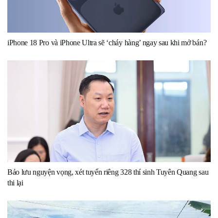
iPhone 18 Pro và iPhone Ultra sẽ ‘cháy hàng’ ngay sau khi mở bán?
Bảo lưu nguyện vọng, xét tuyển riêng 328 thí sinh Tuyên Quang sau
thi lại