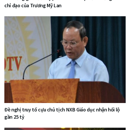
chỉ đạo của Trương Mỹ Lan
Đề nghị truy tố cựu chủ tịch NXB Giáo dục nhận hối lộ
gần 25 tỷ