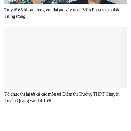
Truy tố 65 bị can trong vụ ‘đại án’ xảy ra tại Viện Pháp y tâm thần
Trung ương
Tổ chức thi lại tất cả các môn tại Điểm thi Trường THPT Chuyên
Tuyên Quang vào 14-15/8