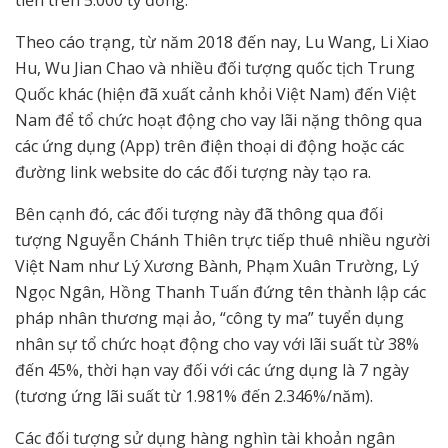
tiền trên 5.000 tỷ đồng.
Theo cáo trạng, từ năm 2018 đến nay, Lu Wang, Li Xiao
Hu, Wu Jian Chao và nhiều đối tượng quốc tịch Trung
Quốc khác (hiện đã xuất cảnh khỏi Việt Nam) đến Việt
Nam để tổ chức hoạt động cho vay lãi nặng thông qua
các ứng dụng (App) trên điện thoại di động hoặc các
đường link website do các đối tượng này tạo ra.
Bên cạnh đó, các đối tượng này đã thông qua đối
tượng Nguyễn Chánh Thiên trực tiếp thuê nhiều người
Việt Nam như Lý Xương Bành, Phạm Xuân Trường, Lý
Ngọc Ngân, Hồng Thanh Tuấn đứng tên thành lập các
pháp nhân thương mại ảo, “công ty ma” tuyển dụng
nhân sự tổ chức hoạt động cho vay với lãi suất từ 38%
đến 45%, thời hạn vay đối với các ứng dụng là 7 ngày
(tương ứng lãi suất từ 1.981% đến 2.346%/năm).
Các đối tượng sử dụng hàng nghìn tài khoản ngân