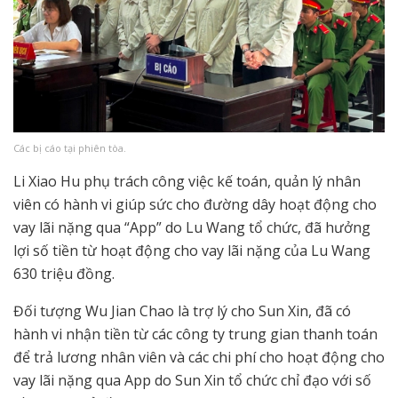
Các bị cáo tại phiên tòa.
Li Xiao Hu phụ trách công việc kế toán, quản lý nhân
viên có hành vi giúp sức cho đường dây hoạt động cho
vay lãi nặng qua “App” do Lu Wang tổ chức, đã hưởng
lợi số tiền từ hoạt động cho vay lãi nặng của Lu Wang
630 triệu đồng.
Đối tượng Wu Jian Chao là trợ lý cho Sun Xin, đã có
hành vi nhận tiền từ các công ty trung gian thanh toán
để trả lương nhân viên và các chi phí cho hoạt động cho
vay lãi nặng qua App do Sun Xin tổ chức chỉ đạo với số