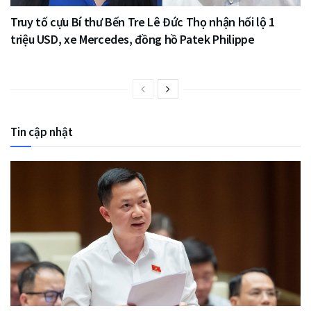
Truy tố cựu Bí thư Bến Tre Lê Đức Thọ nhận hối lộ 1
triệu USD, xe Mercedes, đồng hồ Patek Philippe
Tin cập nhật