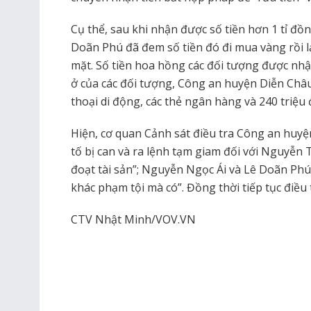
Cụ thể, sau khi nhận được số tiền hơn 1 tỉ đ
Doãn Phú đã đem số tiền đó đi mua vàng rồi l
mặt. Số tiền hoa hồng các đối tượng được nh
ở của các đối tượng, Công an huyện Diễn Châu 
thoại di động, các thẻ ngân hàng và 240 triệu 
Hiện, cơ quan Cảnh sát điều tra Công an huyệ
tố bị can và ra lệnh tạm giam đối với Nguyễn
đoạt tài sản”; Nguyễn Ngọc Ái và Lê Doãn Phú 
khác phạm tội mà có”. Đồng thời tiếp tục điều
CTV Nhật Minh/VOV.VN