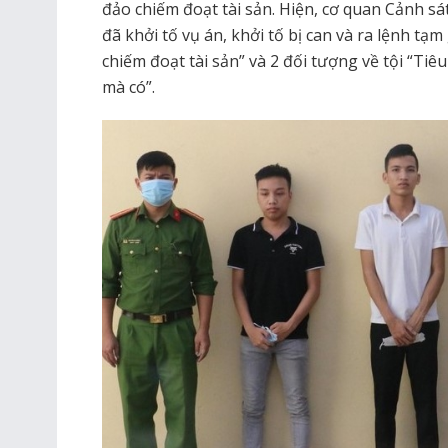
đảo chiếm đoạt tài sản. Hiện, cơ quan Cảnh s
đã khởi tố vụ án, khởi tố bị can và ra lệnh tạ
chiếm đoạt tài sản” và 2 đối tượng về tội “Tiê
mà có”.