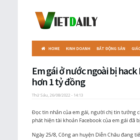
HOME
KINH DOANH
BẤT ĐỘNG SẢN
GIÁ
Em gái ở nước ngoài bị hack
hơn 1 tỷ đồng
Thứ Sáu, 26/08/2022 - 14:13
Đọc tin nhắn của em gái, người chị tin tưởng 
phát hiện tài khoản Facebook của em gái đã bị
Ngày 25/8, Công an huyện Diễn Châu đang tiếp