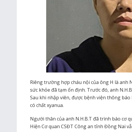
Riêng trường hợp cháu nội của ông H là anh N
sức khỏe đã tạm ổn định. Trước đó, anh N.H.B
Sau khi nhập viên, được bệnh viện thông báo 
có chất xyanua.
Người thân của anh N.H.B.T đã trình báo cơ qu
Hiện Cơ quan CSĐT Công an tỉnh Đồng Nai vẫn 