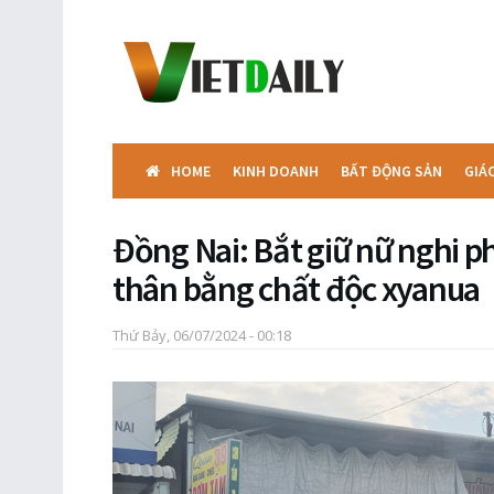
HOME
KINH DOANH
BẤT ĐỘNG SẢN
GIÁ
Đồng Nai: Bắt giữ nữ nghi 
thân bằng chất độc xyanua
Thứ Bảy, 06/07/2024 - 00:18