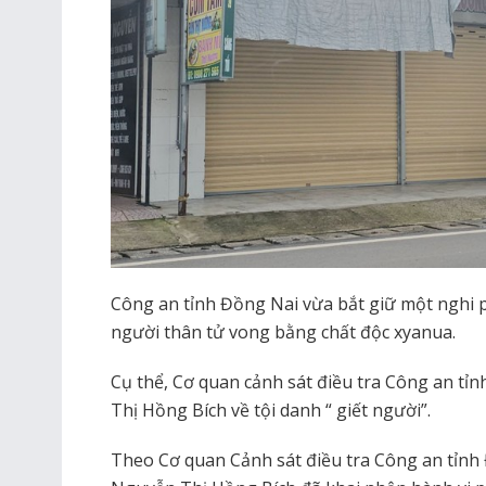
Công an tỉnh Đồng Nai vừa bắt giữ một nghi 
người thân tử vong bằng chất độc xyanua.
Cụ thể, Cơ quan cảnh sát điều tra Công an t
Thị Hồng Bích về tội danh “ giết người”.
Theo Cơ quan Cảnh sát điều tra Công an tỉnh 