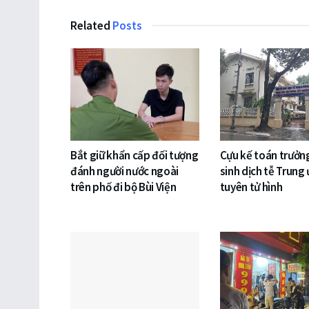
Related
Posts
Bắt giữ khẩn cấp đối tượng
Cựu kế toán trưởng
đánh người nước ngoài
sinh dịch tễ Trung
trên phố đi bộ Bùi Viện
tuyên tử hình