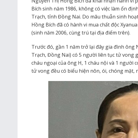
Nguyễn Thị Hồng Bích đã khai nhận hành vi 
Bích sinh năm 1986, không có việc làm ổn địn
Trạch, tỉnh Đồng Nai. Do mâu thuẫn sinh hoạt 
Hồng Bích đã có hành vi mua chất độc Xyanua 
(sinh năm 2006, cùng trú tại địa điểm trên).
Trước đó, gần 1 năm trở lại đây gia đình ôn
Trạch, Đồng Nai) có 5 người liên tục tử vong
cháu ngoại của ông H, 1 cháu nội và 1 người c
tử vong đều có biểu hiện nôn, ói, chóng mặt, 