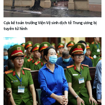
Cựu kế toán trưởng Viện Vệ sinh dịch tễ Trung ương bị
tuyên tử hình