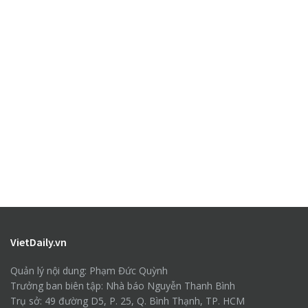
VietDaily.vn
Quản lý nội dung: Phạm Đức Quỳnh
Trưởng ban biên tập: Nhà báo Nguyễn Thanh Bình
Trụ sở: 49 đường D5, P. 25, Q. Bình Thạnh, TP. HCM