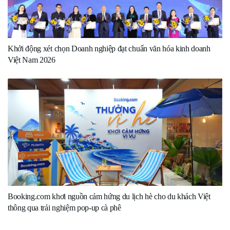
Khởi động xét chọn Doanh nghiệp đạt chuẩn văn hóa kinh doanh
Việt Nam 2026
Booking.com khơi nguồn cảm hứng du lịch hè cho du khách Việt
thông qua trải nghiệm pop-up cà phê