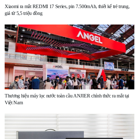
Xiaomi ra mắt REDMI 17 Series, pin 7.500mAh, thiết kế trẻ trung,
giá từ 5,5 triệu đồng
Thương hiệu máy lọc nước toàn cầu ANJIER chính thức ra mắt tại
Việt Nam