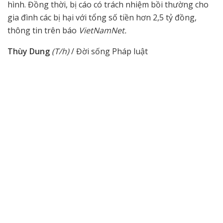
hình. Đồng thời, bị cáo có trách nhiệm bồi thường cho
gia đình các bị hại với tổng số tiền hơn 2,5 tỷ đồng,
thông tin trên báo
VietNamNet.
Thùy Dung
(T/h)
/ Đời sống Pháp luật