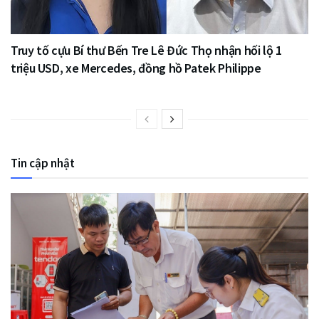
Truy tố cựu Bí thư Bến Tre Lê Đức Thọ nhận hối lộ 1
triệu USD, xe Mercedes, đồng hồ Patek Philippe
Tin cập nhật