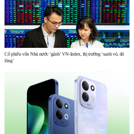
Cổ phiếu vốn Nhà nước ‘gánh’ VN-Index, thị trường ‘xanh vỏ, đỏ
lòng’