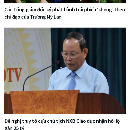
Các Tổng giám đốc ký phát hành trái phiếu ‘khống’ theo
chỉ đạo của Trương Mỹ Lan
Đề nghị truy tố cựu chủ tịch NXB Giáo dục nhận hối lộ
gần 25 tỷ