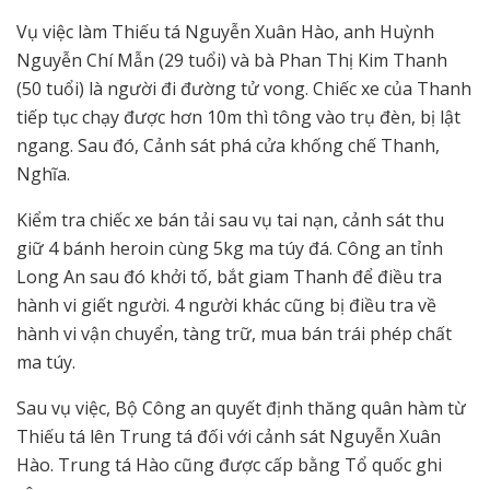
Vụ việc làm Thiếu tá Nguyễn Xuân Hào, anh Huỳnh
Nguyễn Chí Mẫn (29 tuổi) và bà Phan Thị Kim Thanh
(50 tuổi) là người đi đường tử vong. Chiếc xe của Thanh
tiếp tục chạy được hơn 10m thì tông vào trụ đèn, bị lật
ngang. Sau đó, Cảnh sát phá cửa khống chế Thanh,
Nghĩa.
Kiểm tra chiếc xe bán tải sau vụ tai nạn, cảnh sát thu
giữ 4 bánh heroin cùng 5kg ma túy đá. Công an tỉnh
Long An sau đó khởi tố, bắt giam Thanh để điều tra
hành vi giết người. 4 người khác cũng bị điều tra về
hành vi vận chuyển, tàng trữ, mua bán trái phép chất
ma túy.
Sau vụ việc, Bộ Công an quyết định thăng quân hàm từ
Thiếu tá lên Trung tá đối với cảnh sát Nguyễn Xuân
Hào. Trung tá Hào cũng được cấp bằng Tổ quốc ghi