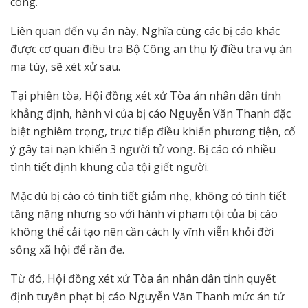
công.
Liên quan đến vụ án này, Nghĩa cùng các bị cáo khác
được cơ quan điều tra Bộ Công an thụ lý điều tra vụ án
ma túy, sẽ xét xử sau.
Tại phiên tòa, Hội đồng xét xử Tòa án nhân dân tỉnh
khẳng định, hành vi của bị cáo Nguyễn Văn Thanh đặc
biệt nghiêm trọng, trực tiếp điều khiển phương tiện, cố
ý gây tai nạn khiến 3 người tử vong. Bị cáo có nhiều
tình tiết định khung của tội giết người.
Mặc dù bị cáo có tình tiết giảm nhẹ, không có tình tiết
tăng nặng nhưng so với hành vi phạm tội của bị cáo
không thể cải tạo nên cần cách ly vĩnh viễn khỏi đời
sống xã hội để răn đe.
Từ đó, Hội đồng xét xử Tòa án nhân dân tỉnh quyết
định tuyên phạt bị cáo Nguyễn Văn Thanh mức án tử