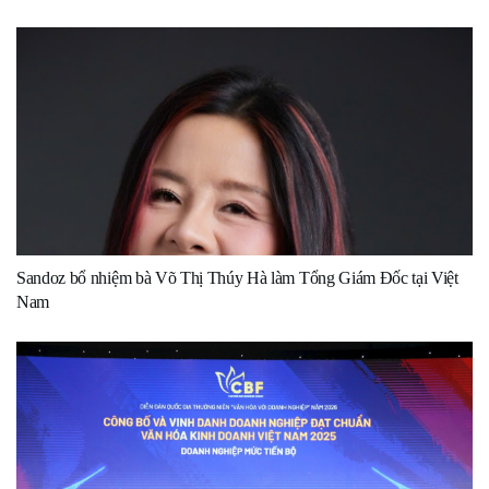
Sandoz bổ nhiệm bà Võ Thị Thúy Hà làm Tổng Giám Đốc tại Việt
Nam