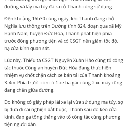
đường và lấy ma túy đá ra rủ Thanh cùng sử dụng.
Đến khoảng 16h30 cùng ngày, khi Thanh đang chở
Nghĩa lưu thông trên Đường tỉnh 824, đoạn qua xã Mỹ
Hạnh Nam, huyện Đức Hòa, Thanh phát hiện phía
trước đông phương tiện và có CSGT nên giảm tốc độ,
hạ cửa kính quan sát.
Lúc này, Thiếu tá CSGT Nguyễn Xuân Hào cùng tổ công
tác thuộc Công an huyện Đức Hòa đang thực hiện
nhiệm vụ chốt chặn cách xe bán tải của Thanh khoảng
3-4m. Phía trước còn có 1 xe ba gác cùng 2 xe máy cũng
đang chắn giữa đường.
Do không có giấy phép lái xe lại vừa sử dụng ma túy, sợ
bị đưa đi cai nghiện bắt buộc, Thanh sau đó kéo cửa
kính, đạp ga tông thẳng vào tổ công tác cùng phương
tiện người dân.