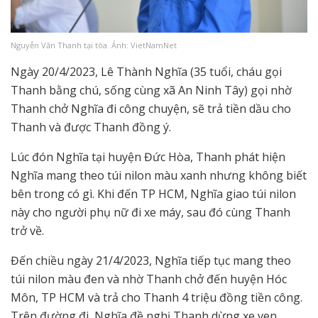
Nguyễn Văn Thanh tại tòa. Ảnh: VietNamNet
Ngày 20/4/2023, Lê Thành Nghĩa (35 tuổi, cháu gọi
Thanh bằng chú, sống cùng xã An Ninh Tây) gọi nhờ
Thanh chở Nghĩa đi công chuyện, sẽ trả tiền dầu cho
Thanh và được Thanh đồng ý.
Lúc đón Nghĩa tại huyện Đức Hòa, Thanh phát hiện
Nghĩa mang theo túi nilon màu xanh nhưng không biết
bên trong có gì. Khi đến TP HCM, Nghĩa giao túi nilon
này cho người phụ nữ đi xe máy, sau đó cùng Thanh
trở về.
Đến chiều ngày 21/4/2023, Nghĩa tiếp tục mang theo
túi nilon màu đen và nhờ Thanh chở đến huyện Hóc
Môn, TP HCM và trả cho Thanh 4 triệu đồng tiền công.
Trên đường đi, Nghĩa đề nghị Thanh dừng xe ven