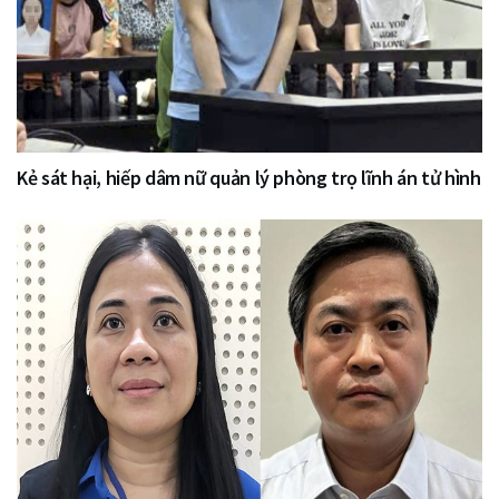
Kẻ sát hại, hiếp dâm nữ quản lý phòng trọ lĩnh án tử hình