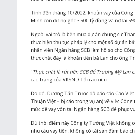
Tính đến tháng 10/2022, khoản vay của Công 
Minh còn dư nợ gốc 3.500 tỷ đồng và nợ lãi 59
Ngoài vai trò là bên mua dự án chung cư Tha
thực hiện thủ tục pháp lý cho một số dự án bấ
nhân viên Ngân hàng SCB làm hồ sơ cho Công 
thực chất đây là khoản tiền bà Lan cho ông Tr
“
Thực chất là rút tiền SCB để Trương Mỹ Lan 
cáo trạng của VKSND Tối cao nêu.
Do đó, Dương Tấn Trước đã báo cáo Cao Việt
Thuận Việt – bị cáo trong vụ án) về việc Côn
mức để vay vốn tại Ngân hàng SCB để phục vụ
Dù thời điểm này Công ty Tường Việt không 
nhu cầu vay tiền, không có tài sản đảm bào 