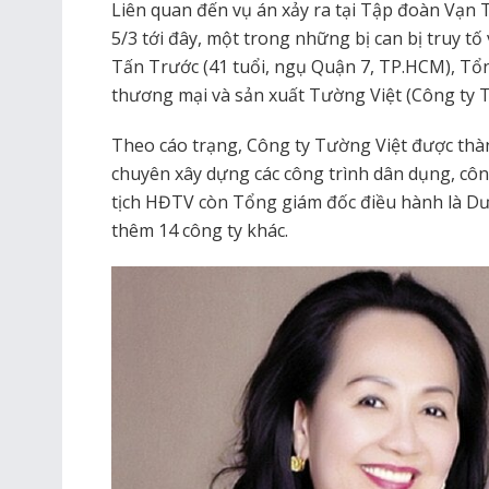
Liên quan đến vụ án xảy ra tại Tập đoàn Vạn 
5/3 tới đây, một trong những bị can bị truy tố
Tấn Trước (41 tuổi, ngụ Quận 7, TP.HCM), T
thương mại và sản xuất Tường Việt (Công ty T
Theo cáo trạng, Công ty Tường Việt được thàn
chuyên xây dựng các công trình dân dụng, côn
tịch HĐTV còn Tổng giám đốc điều hành là Dư
thêm 14 công ty khác.