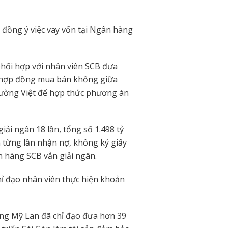
 đồng ý việc vay vốn tại Ngân hàng
hối hợp với nhân viên SCB đưa
c hợp đồng mua bán khống giữa
Tường Việt để hợp thức phương án
iải ngân 18 lần, tổng số 1.498 tỷ
 từng lần nhận nợ, không ký giấy
 hàng SCB vẫn giải ngân.
ỉ đạo nhân viên thực hiện khoản
ng Mỹ Lan đã chỉ đạo đưa hơn 39