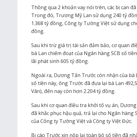
Thông qua 2 khoản vay nói trên, các bị can đã 
Trong đó, Trương Mỹ Lan sử dụng 240 tỷ đồ
1.368 tỷ đồng, Công ty Tường Việt sử dụng ch
đồng.
Sau khi trừ giá trị tài sản đảm bảo, cơ quan đ
bà Lan chiếm đoạt của Ngân hàng SCB số tiền 4
lãi phát sinh 605 tỷ đồng.
Ngoài ra, Dương Tấn Trước còn nhận của bà L
số tiền này, ông Trước đã đưa lại bà Lan 492
Vân), đến nay còn hơn 2.204 tỷ đồng.
Sau khi cơ quan điều tra khởi tố vụ án, Dươn
đã khắc phục hậu quả, trả lại cho Ngân hàng 
của Công ty Tường Việt và Công ty Việt Đức.
Bị cáo Trước xin nộp lại toàn bộ số tiền đã 