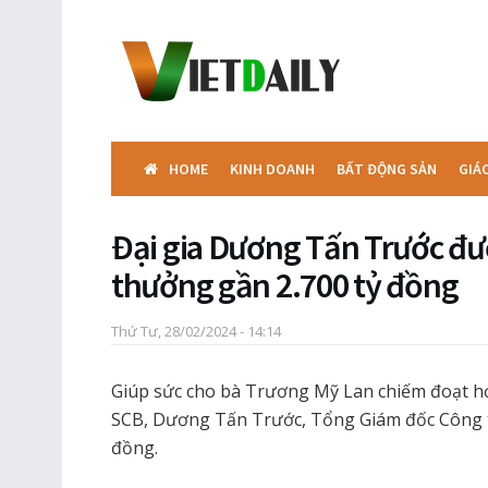
HOME
KINH DOANH
BẤT ĐỘNG SẢN
GIÁ
Đại gia Dương Tấn Trước đ
thưởng gần 2.700 tỷ đồng
Thứ Tư, 28/02/2024 - 14:14
Giúp sức cho bà Trương Mỹ Lan chiếm đoạt h
SCB, Dương Tấn Trước, Tổng Giám đốc Công t
đồng.