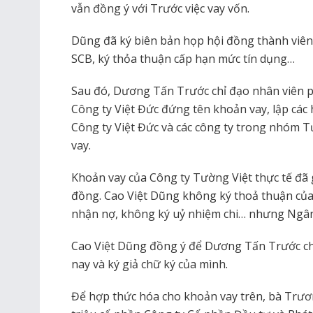
vẫn đồng ý với Trước việc vay vốn.
Dũng đã ký biên bản họp hội đồng thành viên
SCB, ký thỏa thuận cấp hạn mức tín dụng…
Sau đó, Dương Tấn Trước chỉ đạo nhân viên p
Công ty Việt Đức đứng tên khoản vay, lập cá
Công ty Việt Đức và các công ty trong nhóm 
vay.
Khoản vay của Công ty Tường Việt thực tế đã g
đồng. Cao Việt Dũng không ký thoả thuận của
nhận nợ, không ký uỷ nhiệm chi… nhưng Ngân
Cao Việt Dũng đồng ý để Dương Tấn Trước ch
nay và ký giả chữ ký của mình.
Để hợp thức hóa cho khoản vay trên, bà Trươ