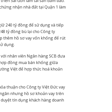
triển Sài Gòn làm tài sản đảm bảo.
 chứng nhận nhà đất tại Quận 1 làm
giữ 240 tỷ đồng để sử dụng và tiếp
48 tỷ đồng bù lại cho Công ty
ập thêm hồ sơ vay vốn khống để rút
sử dụng.
 với nhân viên Ngân hàng SCB đưa
c hợp đồng mua bán khống giữa
Tường Việt để hợp thức hoá khoản
ỏa thuận cho Công ty Việt Đức vay
i ngân nhưng hồ sơ khoản vay trên
ê duyệt tín dụng khách hàng doanh