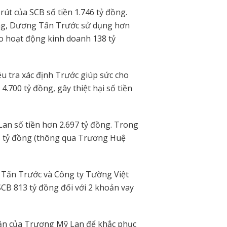
rút của SCB số tiền 1.746 tỷ đồng.
ng, Dương Tấn Trước sử dụng hơn
o hoạt động kinh doanh 138 tỷ
iều tra xác định Trước giúp sức cho
.700 tỷ đồng, gây thiệt hại số tiền
an số tiền hơn 2.697 tỷ đồng. Trong
,5 tỷ đồng (thông qua Trương Huệ
g Tấn Trước và Công ty Tường Việt
SCB 813 tỷ đồng đối với 2 khoản vay
nhận của Trương Mỹ Lan để khắc phục