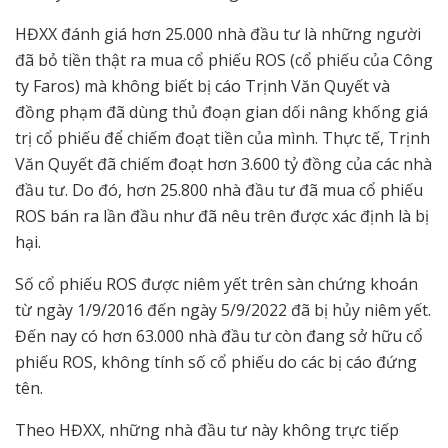
HĐXX đánh giá hơn 25.000 nhà đầu tư là những người
đã bỏ tiền thật ra mua cổ phiếu ROS (cổ phiếu của Công
ty Faros) mà không biết bị cáo Trịnh Văn Quyết và
đồng phạm đã dùng thủ đoạn gian dối nâng khống giá
trị cổ phiếu để chiếm đoạt tiền của mình. Thực tế, Trịnh
Văn Quyết đã chiếm đoạt hơn 3.600 tỷ đồng của các nhà
đầu tư. Do đó, hơn 25.800 nhà đầu tư đã mua cổ phiếu
ROS bán ra lần đầu như đã nêu trên được xác định là bị
hại.
Số cổ phiếu ROS được niêm yết trên sàn chứng khoán
từ ngày 1/9/2016 đến ngày 5/9/2022 đã bị hủy niêm yết.
Đến nay có hơn 63.000 nhà đầu tư còn đang sở hữu cổ
phiếu ROS, không tính số cổ phiếu do các bị cáo đứng
tên.
Theo HĐXX, những nhà đầu tư này không trực tiếp