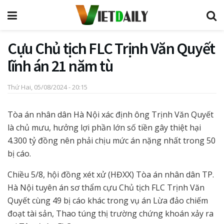
Cựu Chủ tịch FLC Trịnh Văn Quyết
lĩnh án 21 năm tù
Thứ Hai, 05/08/2024 - 20:15
Tòa án nhân dân Hà Nội xác định ông Trịnh Văn Quyết
là chủ mưu, hưởng lợi phần lớn số tiền gây thiệt hại
4.300 tỷ đồng nên phải chịu mức án nặng nhất trong 50
bị cáo.
Chiều 5/8, hội đồng xét xử (HĐXX) Tòa án nhân dân TP.
Hà Nội tuyên án sơ thẩm cựu Chủ tịch FLC Trịnh Văn
Quyết cùng 49 bị cáo khác trong vụ án Lừa đảo chiếm
đoạt tài sản, Thao túng thị trường chứng khoán xảy ra