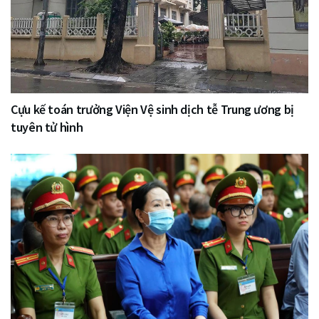
Cựu kế toán trưởng Viện Vệ sinh dịch tễ Trung ương bị
tuyên tử hình