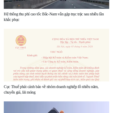
Hệ thống thu phí cao tốc Bắc-Nam vẫn gặp trục trặc sau nhiều lần
khắc phục
Cục Thuế phát cảnh báo về nhóm doanh nghiệp lỗ nhiều năm,
chuyển giá, lãi mỏng