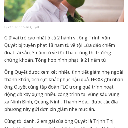
Bị cáo Trịnh Văn Quyết.
Giữ vai trò cao nhất ở cả 2 hành vi, ông Trịnh Văn
Quyết bị tuyên phạt 18 năm tù về tội Lừa đảo chiếm
đoạt tài sản, 3 năm tù về tội Thao túng thị trường
chứng khoán. Tổng hợp hình phạt là 21 năm tù.
Ông Quyết được xem xét nhiều tình tiết giảm nhẹ ngoài
thành khẩn, tích cực khắc phục hậu quả. HĐXX ghi nhận
ông Quyết cùng tập đoàn FLC trong quá trình hoạt
động đã xây dựng nhiều công trình tại vùng sâu vùng
xa Ninh Bình, Quảng Ninh, Thanh Hóa… được các địa
phương này gửi đơn xin giảm nhẹ mức án.
Cùng tội danh, 2 em gái của ông Quyết là Trịnh Thị