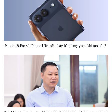
iPhone 18 Pro và iPhone Ultra sẽ ‘cháy hàng’ ngay sau khi mở bán?