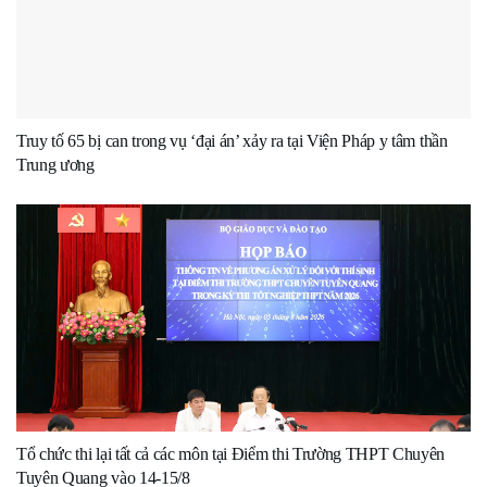
Truy tố 65 bị can trong vụ ‘đại án’ xảy ra tại Viện Pháp y tâm thần
Trung ương
Tổ chức thi lại tất cả các môn tại Điểm thi Trường THPT Chuyên
Tuyên Quang vào 14-15/8