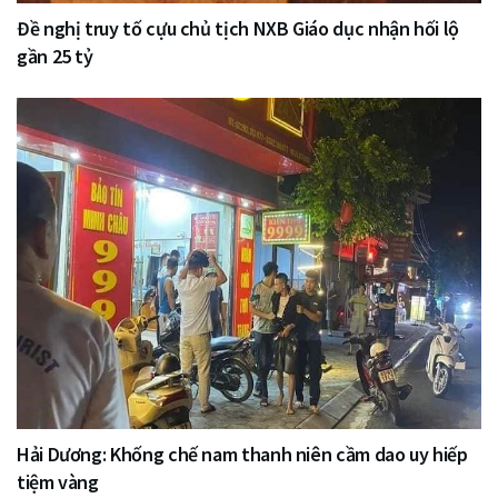
Đề nghị truy tố cựu chủ tịch NXB Giáo dục nhận hối lộ
gần 25 tỷ
Hải Dương: Khống chế nam thanh niên cầm dao uy hiếp
tiệm vàng