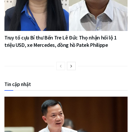
Truy tố cựu Bí thư Bến Tre Lê Đức Thọ nhận hối lộ 1
triệu USD, xe Mercedes, đồng hồ Patek Philippe
Tin cập nhật