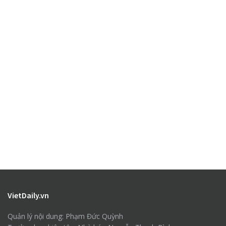
VietDaily.vn
Quản lý nội dung: Phạm Đức Quỳnh