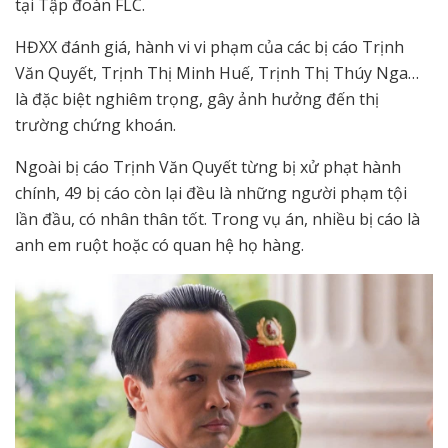
tại Tập đoàn FLC.
HĐXX đánh giá, hành vi vi phạm của các bị cáo Trịnh
Văn Quyết, Trịnh Thị Minh Huế, Trịnh Thị Thúy Nga…
là đặc biệt nghiêm trọng, gây ảnh hưởng đến thị
trường chứng khoán.
Ngoài bị cáo Trịnh Văn Quyết từng bị xử phạt hành
chính, 49 bị cáo còn lại đều là những người phạm tội
lần đầu, có nhân thân tốt. Trong vụ án, nhiều bị cáo là
anh em ruột hoặc có quan hệ họ hàng.