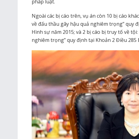
pháp luật.
Ngoài các bị cáo trên, vụ án còn 10 bị cáo khác
về đấu thầu gây hậu quả nghiêm trọng” quy đị
Hình sự năm 2015; và 2 bị cáo bị truy tố về tộ
nghiêm trọng” quy định tại Khoản 2 Điều 285 