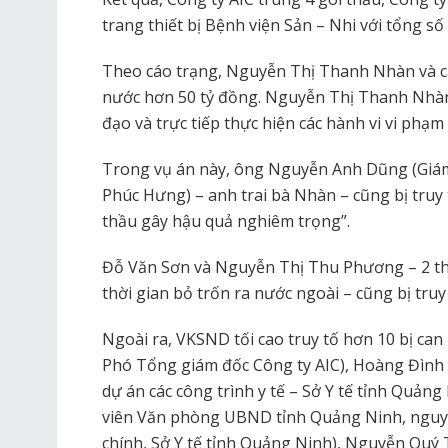
trang thiết bị Bệnh viện Sản – Nhi với tổng số
Theo cáo trạng, Nguyễn Thị Thanh Nhàn và c
nước hơn 50 tỷ đồng. Nguyễn Thị Thanh Nhàn 
đạo và trực tiếp thực hiện các hành vi vi phạm
Trong vụ án này, ông Nguyễn Anh Dũng (Giám
Phúc Hưng) – anh trai bà Nhàn – cũng bị truy 
thầu gây hậu quả nghiêm trọng”.
Đỗ Văn Sơn và Nguyễn Thị Thu Phương – 2 th
thời gian bỏ trốn ra nước ngoài – cũng bị truy 
Ngoài ra, VKSND tối cao truy tố hơn 10 bị c
Phó Tổng giám đốc Công ty AIC), Hoàng Đình 
dự án các công trình y tế – Sở Y tế tỉnh Quả
viên Văn phòng UBND tỉnh Quảng Ninh, nguyê
chính, Sở Y tế tỉnh Quảng Ninh), Nguyễn Quý