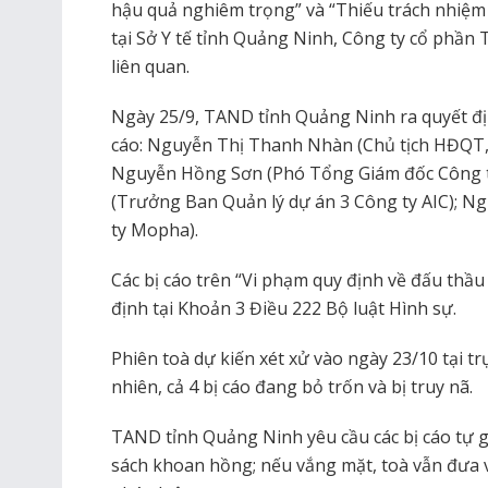
hậu quả nghiêm trọng” và “Thiếu trách nhiệm
tại Sở Y tế tỉnh Quảng Ninh, Công ty cổ phần T
liên quan.
Ngày 25/9, TAND tỉnh Quảng Ninh ra quyết định
cáo: Nguyễn Thị Thanh Nhàn (Chủ tịch HĐQT,
Nguyễn Hồng Sơn (Phó Tổng Giám đốc Công t
(Trưởng Ban Quản lý dự án 3 Công ty AIC); N
ty Mopha).
Các bị cáo trên “Vi phạm quy định về đấu thầ
định tại Khoản 3 Điều 222 Bộ luật Hình sự.
Phiên toà dự kiến xét xử vào ngày 23/10 tại 
nhiên, cả 4 bị cáo đang bỏ trốn và bị truy nã.
TAND tỉnh Quảng Ninh yêu cầu các bị cáo tự 
sách khoan hồng; nếu vắng mặt, toà vẫn đưa v