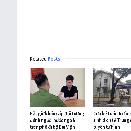
Related
Posts
Bắt giữ khẩn cấp đối tượng
Cựu kế toán trưởng
đánh người nước ngoài
sinh dịch tễ Trung
trên phố đi bộ Bùi Viện
tuyên tử hình