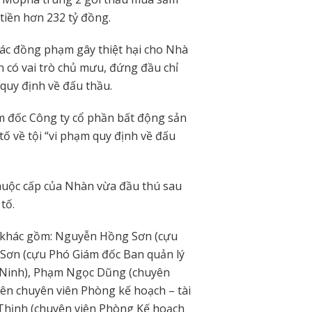
 tiền hơn 232 tỷ đồng.
ác đồng phạm gây thiệt hại cho Nhà
có vai trò chủ mưu, đứng đầu chỉ
 quy định về đấu thầu.
 đốc Công ty cổ phần bất động sản
tố về tội “vi phạm quy định về đấu
uộc cấp của Nhàn vừa đầu thú sau
tố.
an khác gồm: Nguyễn Hồng Sơn (cựu
Sơn (cựu Phó Giám đốc Ban quản lý
ng Ninh), Phạm Ngọc Dũng (chuyên
n chuyên viên Phòng kế hoạch – tài
 Thịnh (chuyên viên Phòng Kế hoạch