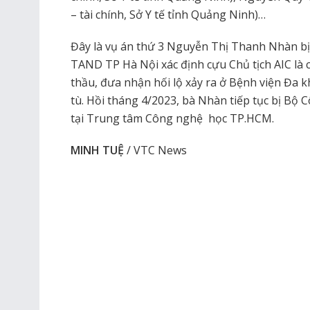
– tài chính, Sở Y tế tỉnh Quảng Ninh)…
Đây là vụ án thứ 3 Nguyễn Thị Thanh Nhàn bị 
TAND TP Hà Nội xác định cựu Chủ tịch AIC là
thầu, đưa nhận hối lộ xảy ra ở Bệnh viện Đa 
tù. Hồi tháng 4/2023, bà Nhàn tiếp tục bị Bộ C
tại Trung tâm Công nghệ học TP.HCM.
MINH TUỆ
/ VTC News