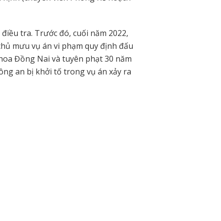
điều tra. Trước đó, cuối năm 2022,
 chủ mưu vụ án vi phạm quy định đấu
khoa Đồng Nai và tuyên phạt 30 năm
ông an bị khởi tố trong vụ án xảy ra