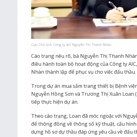
Cựu Chủ tịch Công ty AIC Nguyễn Thị Thanh Nhàn.
Cáo trạng nêu rõ, bà Nguyễn Thị Thanh Nhàn 
điều hành toàn bộ hoạt động của Công ty AIC, 
Nhàn thành lập để phục vụ cho việc đấu thầu.
Trong dự án mua sắm trang thiết bị Bệnh việ
Nguyễn Hồng Sơn và Trương Thị Xuân Loan (T
tiếp thực hiện dự án.
Theo cáo trạng, Loan đã móc ngoặc với Ngu
để thông đồng về thông số kỹ thuật, cấu hình v
dựng hồ sơ dự thầu đáp ứng yêu cầu về đấu t