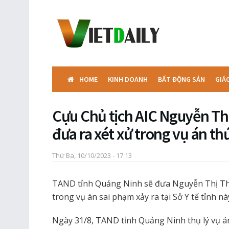
HOME
KINH DOANH
BẤT ĐỘNG SẢN
GIÁ
Cựu Chủ tịch AIC Nguyễn Th
đưa ra xét xử trong vụ án th
Thứ Ba, 10/10/2023 - 17:13
TAND tỉnh Quảng Ninh sẽ đưa Nguyễn Thị Th
trong vụ án sai phạm xảy ra tại Sở Y tế tỉnh nà
Ngày 31/8, TAND tỉnh Quảng Ninh thụ lý vụ á