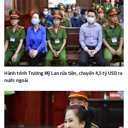
Hành trình Trương Mỹ Lan rửa tiền, chuyển 4,5 tỷ USD ra
nước ngoài