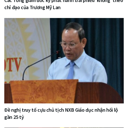
Các Tổng giám đốc ký phát hành trái phiếu ‘khống’ theo
chỉ đạo của Trương Mỹ Lan
Đề nghị truy tố cựu chủ tịch NXB Giáo dục nhận hối lộ
gần 25 tỷ