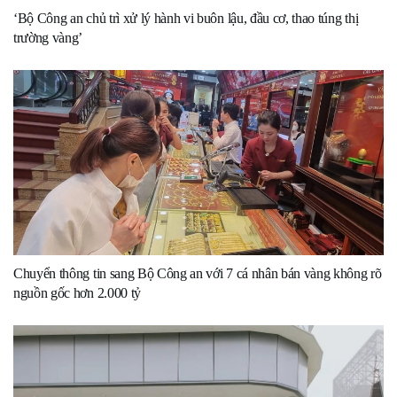
‘Bộ Công an chủ trì xử lý hành vi buôn lậu, đầu cơ, thao túng thị
trường vàng’
Chuyển thông tin sang Bộ Công an với 7 cá nhân bán vàng không rõ
nguồn gốc hơn 2.000 tỷ