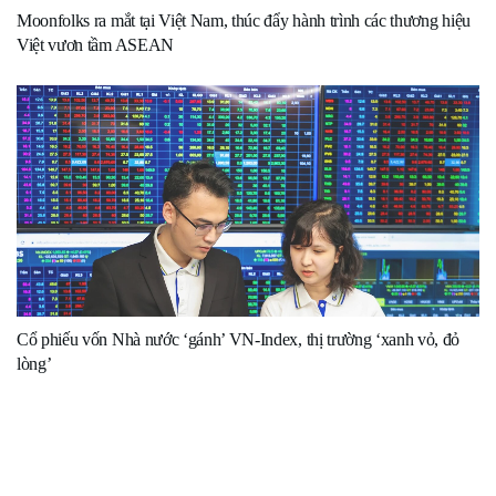
Moonfolks ra mắt tại Việt Nam, thúc đẩy hành trình các thương hiệu
Việt vươn tầm ASEAN
Cổ phiếu vốn Nhà nước ‘gánh’ VN-Index, thị trường ‘xanh vỏ, đỏ
lòng’