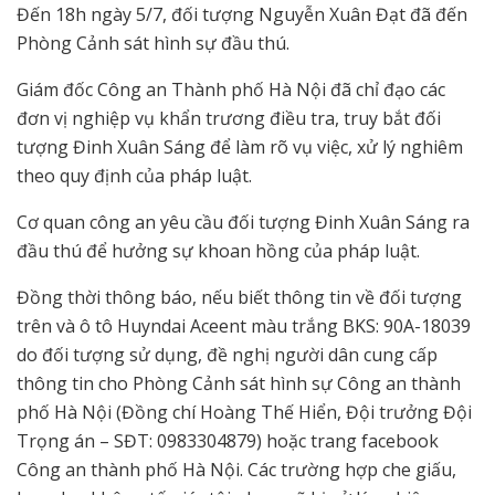
Đến 18h ngày 5/7, đối tượng Nguyễn Xuân Đạt đã đến
Phòng Cảnh sát hình sự đầu thú.
Giám đốc Công an Thành phố Hà Nội đã chỉ đạo các
đơn vị nghiệp vụ khẩn trương điều tra, truy bắt đối
tượng Đinh Xuân Sáng để làm rõ vụ việc, xử lý nghiêm
theo quy định của pháp luật.
Cơ quan công an yêu cầu đối tượng Đinh Xuân Sáng ra
đầu thú để hưởng sự khoan hồng của pháp luật.
Đồng thời thông báo, nếu biết thông tin về đối tượng
trên và ô tô Huyndai Aceent màu trắng BKS: 90A-18039
do đối tượng sử dụng, đề nghị người dân cung cấp
thông tin cho Phòng Cảnh sát hình sự Công an thành
phố Hà Nội (Đồng chí Hoàng Thế Hiển, Đội trưởng Đội
Trọng án – SĐT: 0983304879) hoặc trang facebook
Công an thành phố Hà Nội. Các trường hợp che giấu,