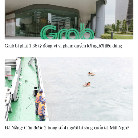
Grab bị phạt 1,36 tỷ đồng vì vi phạm quyền lợi người tiêu dùng
Đà Nẵng: Cứu được 2 trong số 4 người bị sóng cuốn tại Mũi Nghê