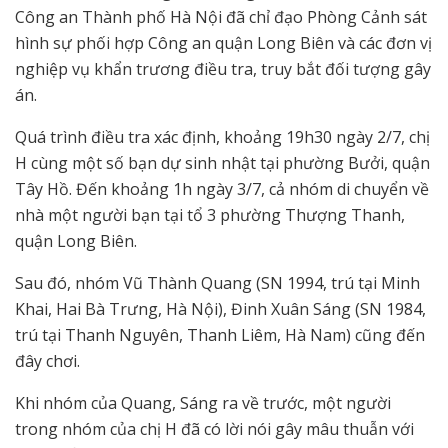
Công an Thành phố Hà Nội đã chỉ đạo Phòng Cảnh sát
hình sự phối hợp Công an quận Long Biên và các đơn vị
nghiệp vụ khẩn trương điều tra, truy bắt đối tượng gây
án.
Quá trình điều tra xác định, khoảng 19h30 ngày 2/7, chị
H cùng một số bạn dự sinh nhật tại phường Bưởi, quận
Tây Hồ. Đến khoảng 1h ngày 3/7, cả nhóm di chuyển về
nhà một người bạn tại tổ 3 phường Thượng Thanh,
quận Long Biên.
Sau đó, nhóm Vũ Thành Quang (SN 1994, trú tại Minh
Khai, Hai Bà Trưng, Hà Nội), Đinh Xuân Sáng (SN 1984,
trú tại Thanh Nguyên, Thanh Liêm, Hà Nam) cũng đến
đây chơi.
Khi nhóm của Quang, Sáng ra về trước, một người
trong nhóm của chị H đã có lời nói gây mâu thuẫn với