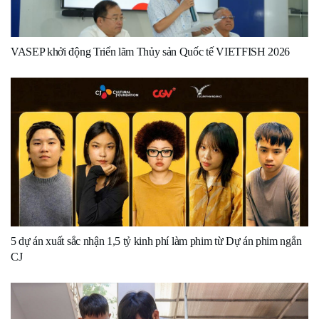
VASEP khởi động Triển lãm Thủy sản Quốc tế VIETFISH 2026
5 dự án xuất sắc nhận 1,5 tỷ kinh phí làm phim từ Dự án phim ngắn
CJ