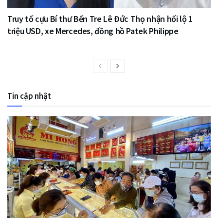
Truy tố cựu Bí thư Bến Tre Lê Đức Thọ nhận hối lộ 1
triệu USD, xe Mercedes, đồng hồ Patek Philippe
Tin cập nhật