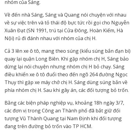
nhóm của Sáng.
Về đến nhà Sáng, Sáng và Quang nói chuyện với nhau
về sự việc trên và tỏ thái độ bực tức rồi gọi cho Nguyễn
Xuân Đạt (SN 1991, trú tại Cửa Đông, Hoàn Kiếm, Hà
Nội) rủ đi đánh nhau với nhóm của chị H.
Cả 3 lên xe ô tô, mang theo súng (kiểu súng bắn đạn bi)
quay lại quận Long Biên. Khi gặp nhóm chị H, Sáng bảo
dừng lại nói chuyện nhưng nhóm chị H bỏ chạy. Sáng
điều khiển xe ô tô đuổi theo đến ngõ 264 đường Ngọc
Thụy thì gặp xe máy chở chị H. Sáng dùng súng bắn về
phía nhóm chị H. Sau khi gây án, các đối tượng bỏ trốn.
Bằng các biện pháp nghiệp vụ, khoảng 18h ngày 3/7,
các đơn vị trong Công an Thành phố đã bắt giữ đối
tượng Vũ Thành Quang tại Nam Định khi đối tượng
đang trên đường bỏ trốn vào TP HCM.