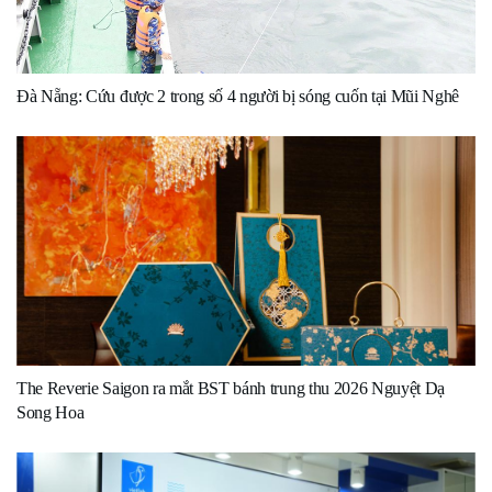
Đà Nẵng: Cứu được 2 trong số 4 người bị sóng cuốn tại Mũi Nghê
The Reverie Saigon ra mắt BST bánh trung thu 2026 Nguyệt Dạ
Song Hoa