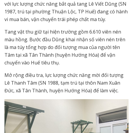
với lực lượng chức năng bắt quả tang Lê Viết Dũng (SN
1987, trú tại phường Thuận Lộc, TP Huế) đang có hành
vi mua bán, vận chuyển trái phép chất ma túy.
Tang vật thu giữ tại hiện trường gồm 6.610 viên nén
màu hồng. Bước đầu Dũng khai nhận số viên nén trên
là ma túy tổng hợp do đối tượng mua của người tên
Tâm tại xã Tân Thành (huyện Hướng Hóa) để vận
chuyển vào Huế tiêu thụ.
Mở rộng điều tra, lực lượng chức năng mời đối tượng
Lê Thanh Tâm (SN 1988, tạm trú tại thôn Nam Xuân
Đức, xã Tân Thành, huyện Hướng Hóa) để làm việc.