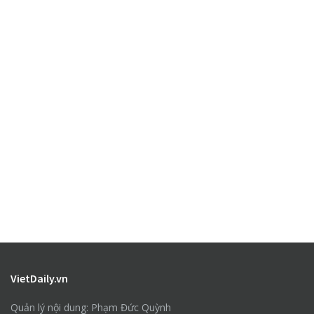
VietDaily.vn
Quản lý nội dung: Phạm Đức Quỳnh