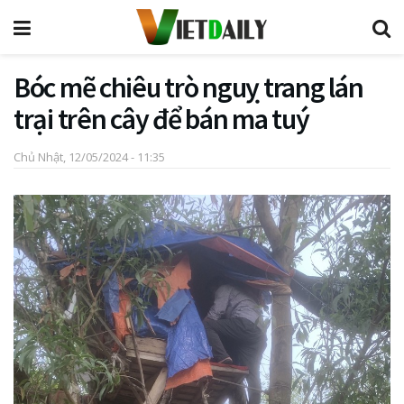
Bóc mẽ chiêu trò nguỵ trang lán
trại trên cây để bán ma tuý
Chủ Nhật, 12/05/2024 - 11:35