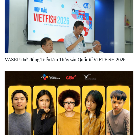
VASEP khởi động Triển lãm Thủy sản Quốc tế VIETFISH 2026