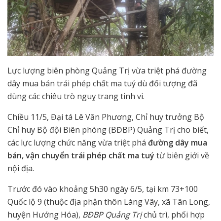
Lực lượng biên phòng Quảng Trị vừa triệt phá đường
dây mua bán trái phép chất ma tuý dù đối tượng đã
dùng các chiêu trò nguỵ trang tinh vi.
Chiều 11/5, Đại tá Lê Văn Phương, Chỉ huy trưởng Bộ
Chỉ huy Bộ đội Biên phòng (BĐBP) Quảng Trị cho biết,
các lực lượng chức năng vừa triệt phá
đường dây mua
bán, vận chuyển trái phép chất ma tuý
từ biên giới về
nội địa.
Trước đó vào khoảng 5h30 ngày 6/5, tại km 73+100
Quốc lộ 9 (thuộc địa phận thôn Làng Vây, xã Tân Long,
huyện Hướng Hóa),
BĐBP Quảng Trị
chủ trì, phối hợp