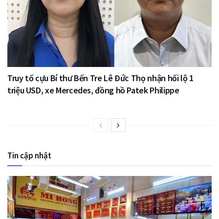
Truy tố cựu Bí thư Bến Tre Lê Đức Thọ nhận hối lộ 1
triệu USD, xe Mercedes, đồng hồ Patek Philippe
Tin cập nhật