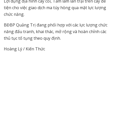
Lợi dụng địa hình cây cối, Tâm làm lán trại trên cây để
tiện cho việc giao dịch ma túy hòng qua mặt lực lượng
chức năng.
BĐBP Quảng Trị đang phối hợp với các lực lượng chức
năng đấu tranh, khai thác, mở rộng và hoàn chỉnh các
thủ tục tố tụng theo quy định.
Hoàng Lý / Kiến Thức