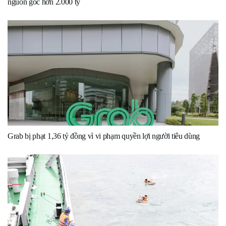
nguồn gốc hơn 2.000 tỷ
Grab bị phạt 1,36 tỷ đồng vì vi phạm quyền lợi người tiêu dùng