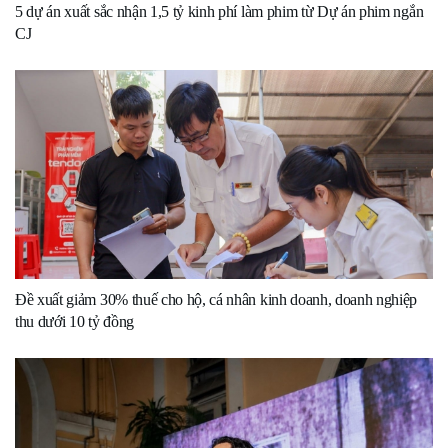
5 dự án xuất sắc nhận 1,5 tỷ kinh phí làm phim từ Dự án phim ngắn
CJ
Đề xuất giảm 30% thuế cho hộ, cá nhân kinh doanh, doanh nghiệp
thu dưới 10 tỷ đồng