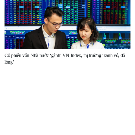
Cổ phiếu vốn Nhà nước ‘gánh’ VN-Index, thị trường ‘xanh vỏ, đỏ
lòng’