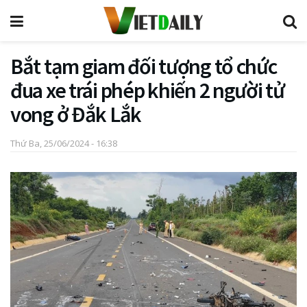
Bắt tạm giam đối tượng tổ chức
đua xe trái phép khiến 2 người tử
vong ở Đắk Lắk
Thứ Ba, 25/06/2024 - 16:38