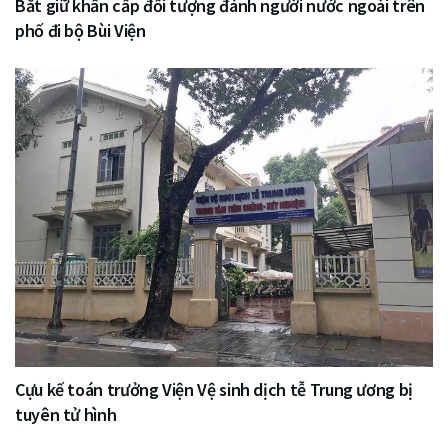
Bắt giữ khẩn cấp đối tượng đánh người nước ngoài trên
phố đi bộ Bùi Viện
Cựu kế toán trưởng Viện Vệ sinh dịch tễ Trung ương bị
tuyên tử hình