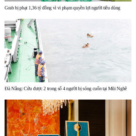
Grab bị phạt 1,36 tỷ đồng vì vi phạm quyền lợi người tiêu dùng
Đà Nẵng: Cứu được 2 trong số 4 người bị sóng cuốn tại Mũi Nghê