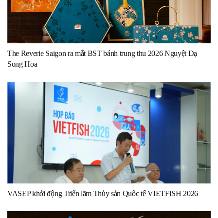
The Reverie Saigon ra mắt BST bánh trung thu 2026 Nguyệt Dạ
Song Hoa
VASEP khởi động Triển lãm Thủy sản Quốc tế VIETFISH 2026