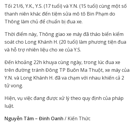
Tối 21/6, Y.K., Y.S. (17 tuổi) và Y.N. (15 tuổi) cùng một số
thanh niên khác đến tiệm sửa mô tô Bin Phạm do
Thông làm chủ để chuẩn bị đua xe.
Thời điểm này, Thông giao xe máy đã tháo biển kiểm
soát cho Long Khánh H. (20 tuổi) làm phương tiện đua
và hỗ trợ nhiên liệu cho xe của Y.S.
Đến khoảng 22h khuya cùng ngày, trong lúc đua xe
trên đường tránh Đông TP Buôn Ma Thuột, xe máy của
Y.N. và Long Khánh H. đã va chạm với nhau khiến cả 2
tử vong.
Hiện, vụ việc đang được xử lý theo quy định của pháp
luật.
Nguyễn Tâm – Đinh Oanh
/ Kiến Thức