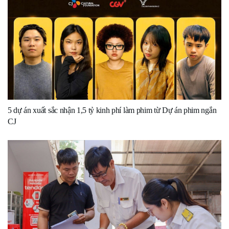
5 dự án xuất sắc nhận 1,5 tỷ kinh phí làm phim từ Dự án phim ngắn
CJ