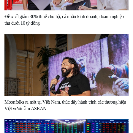
Đề xuất giảm 30% thuế cho hộ, cá nhân kinh doanh, doanh nghiệp
thu dưới 10 tỷ đồng
Moonfolks ra mắt tại Việt Nam, thúc đẩy hành trình các thương hiệu
Việt vươn tầm ASEAN