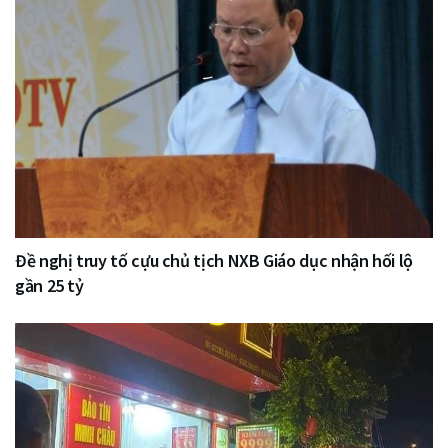
Đề nghị truy tố cựu chủ tịch NXB Giáo dục nhận hối lộ
gần 25 tỷ