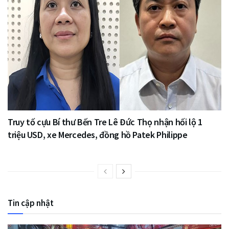
Truy tố cựu Bí thư Bến Tre Lê Đức Thọ nhận hối lộ 1
triệu USD, xe Mercedes, đồng hồ Patek Philippe
Tin cập nhật