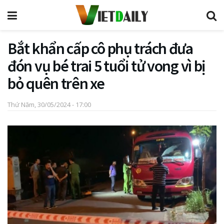
Bắt khẩn cấp cô phụ trách đưa
đón vụ bé trai 5 tuổi tử vong vì bị
bỏ quên trên xe
Thứ Năm, 30/05/2024 - 17:00