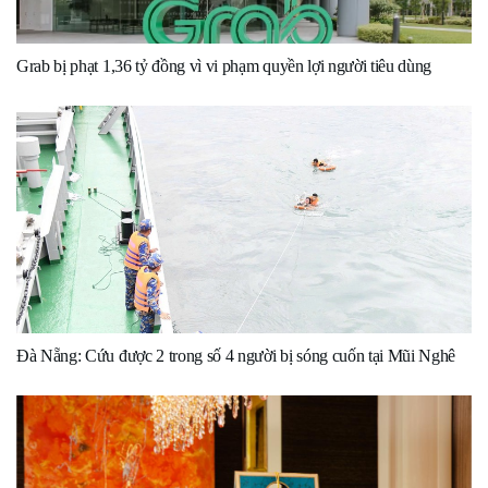
Grab bị phạt 1,36 tỷ đồng vì vi phạm quyền lợi người tiêu dùng
Đà Nẵng: Cứu được 2 trong số 4 người bị sóng cuốn tại Mũi Nghê