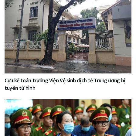
Cựu kế toán trưởng Viện Vệ sinh dịch tễ Trung ương bị
tuyên tử hình