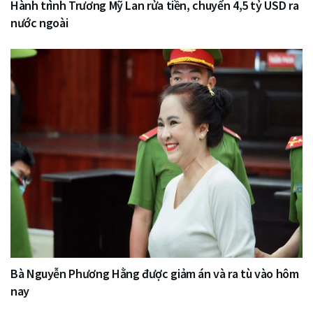
Hành trình Trương Mỹ Lan rửa tiền, chuyển 4,5 tỷ USD ra
nước ngoài
Bà Nguyễn Phương Hằng được giảm án và ra tù vào hôm
nay