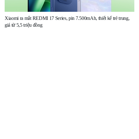
Xiaomi ra mắt REDMI 17 Series, pin 7.500mAh, thiết kế trẻ trung,
giá từ 5,5 triệu đồng