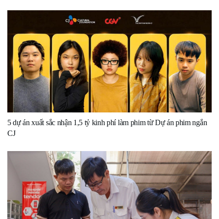
5 dự án xuất sắc nhận 1,5 tỷ kinh phí làm phim từ Dự án phim ngắn
CJ