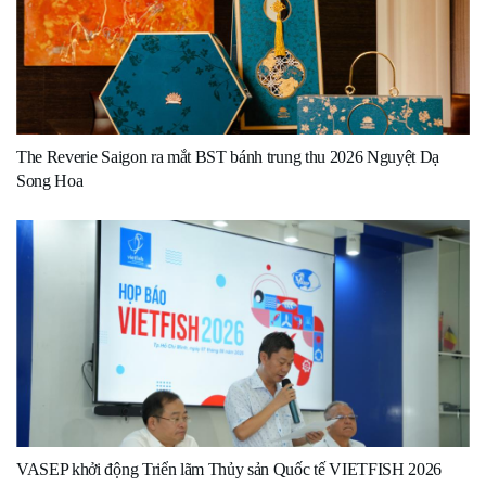
The Reverie Saigon ra mắt BST bánh trung thu 2026 Nguyệt Dạ
Song Hoa
VASEP khởi động Triển lãm Thủy sản Quốc tế VIETFISH 2026