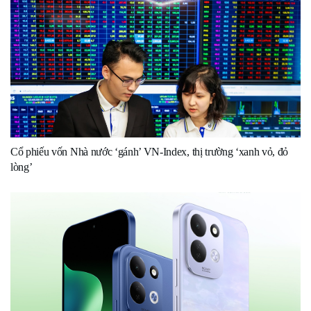
Cổ phiếu vốn Nhà nước ‘gánh’ VN-Index, thị trường ‘xanh vỏ, đỏ
lòng’