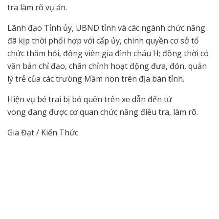
tra làm rõ vụ án.
Lãnh đạo Tỉnh ủy, UBND tỉnh và các ngành chức năng
đã kịp thời phối hợp với cấp ủy, chính quyền cơ sở tổ
chức thăm hỏi, động viên gia đình cháu H; đồng thời có
văn bản chỉ đạo, chấn chỉnh hoạt động đưa, đón, quản
lý trẻ của các trường Mầm non trên địa bàn tỉnh.
Hiện vụ bé trai bị bỏ quên trên xe dẫn đến tử
vong đang được cơ quan chức năng điều tra, làm rõ.
Gia Đạt / Kiến Thức