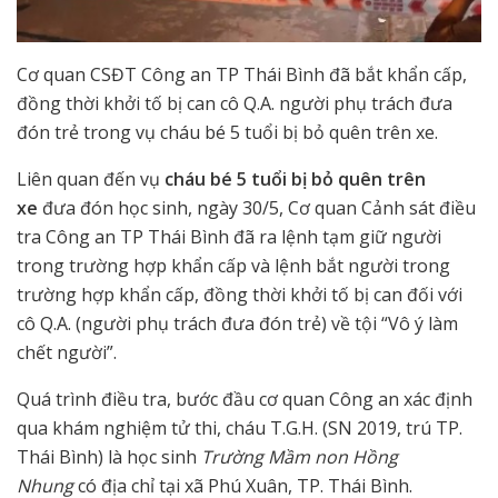
Cơ quan CSĐT Công an TP Thái Bình đã bắt khẩn cấp,
đồng thời khởi tố bị can cô Q.A. người phụ trách đưa
đón trẻ trong vụ cháu bé 5 tuổi bị bỏ quên trên xe.
Liên quan đến vụ
cháu bé 5 tuổi bị bỏ quên trên
xe
đưa đón học sinh, ngày 30/5, Cơ quan Cảnh sát điều
tra Công an TP Thái Bình đã ra lệnh tạm giữ người
trong trường hợp khẩn cấp và lệnh bắt người trong
trường hợp khẩn cấp, đồng thời khởi tố bị can đối với
cô Q.A. (người phụ trách đưa đón trẻ) về tội “Vô ý làm
chết người”.
Quá trình điều tra, bước đầu cơ quan Công an xác định
qua khám nghiệm tử thi, cháu T.G.H. (SN 2019, trú TP.
Thái Bình) là học sinh
Trường Mầm non Hồng
Nhung
có địa chỉ tại xã Phú Xuân, TP. Thái Bình.