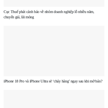
Cục Thuế phát cảnh báo về nhóm doanh nghiệp lỗ nhiều năm,
chuyển giá, lãi mỏng
iPhone 18 Pro và iPhone Ultra sẽ ‘cháy hàng’ ngay sau khi mở bán?