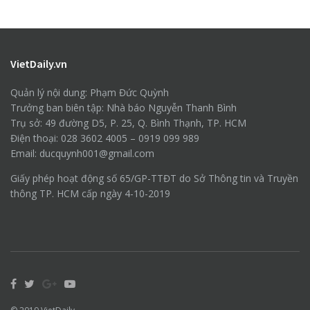
VietDaily.vn
Quản lý nội dung: Phạm Đức Quỳnh
Trưởng ban biên tập: Nhà báo Nguyễn Thanh Bình
Trụ sở: 49 đường D5, P. 25, Q. Bình Thạnh, TP. HCM
Điện thoại: 028 3602 4005 – 0919 099 989
Email: ducquynh001@gmail.com
Giấy phép hoạt động số 65/GP-TTĐT do Sở Thông tin và Truyền
thông TP. HCM cấp ngày 4-10-2019