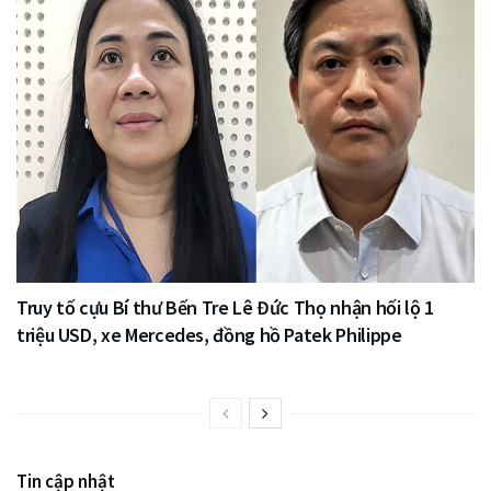
Truy tố cựu Bí thư Bến Tre Lê Đức Thọ nhận hối lộ 1
triệu USD, xe Mercedes, đồng hồ Patek Philippe
Tin cập nhật