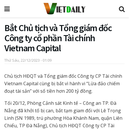
Bắt Chủ tịch và Tổng giám đốc
Công ty cổ phần Tài chính
Vietnam Capital
Thứ Sáu, 22/12/2023 - 01:09
Chủ tịch HĐQT và Tổng giám đốc Công ty CP Tài chính
Vietnam Capital cùng bị bắt vì hành vi “Lừa đảo chiếm
đoạt tài sản” với số tiền hơn 200 tỷ đồng.
Tối 20/12, Phòng Cảnh sát Kinh tế – Công an TP. Đà
Nẵng đã khởi tố bị can, bắt tạm giam đối với Lê Trọng
Linh (SN 1989, trú phường Hòa Khánh Nam, quận Liên
Chiểu, TP Đà Nẵng), Chủ tịch HĐQT Công ty CP Tài