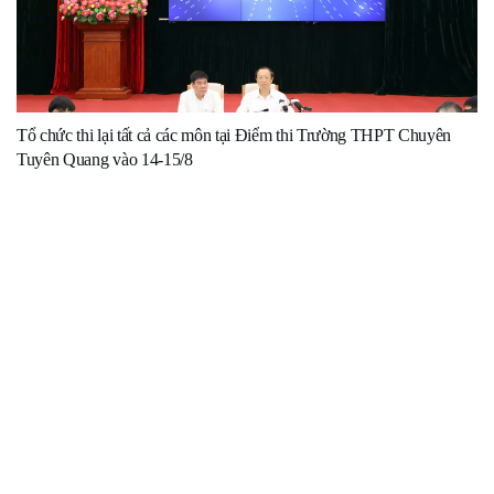
Tổ chức thi lại tất cả các môn tại Điểm thi Trường THPT Chuyên
Tuyên Quang vào 14-15/8