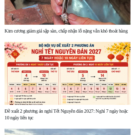
Kim cương giảm giá sập sàn, chấp nhận lỗ nặng vẫn khó thoát hàng
Đề xuất 2 phương án nghỉ Tết Nguyên đán 2027: Nghỉ 7 ngày hoặc
10 ngày liên tục