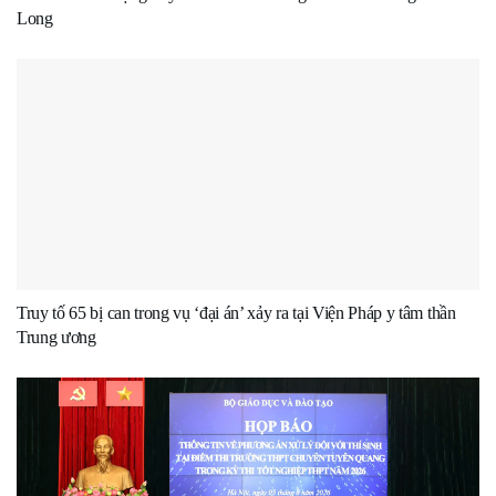
Long
Truy tố 65 bị can trong vụ ‘đại án’ xảy ra tại Viện Pháp y tâm thần
Trung ương