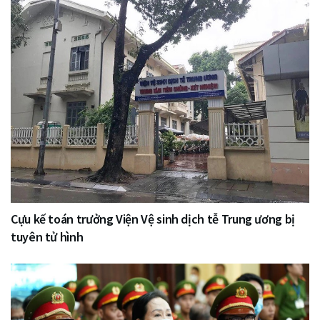
Cựu kế toán trưởng Viện Vệ sinh dịch tễ Trung ương bị
tuyên tử hình