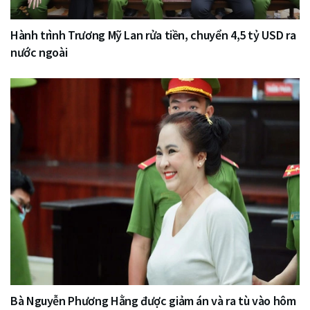
Hành trình Trương Mỹ Lan rửa tiền, chuyển 4,5 tỷ USD ra
nước ngoài
Bà Nguyễn Phương Hằng được giảm án và ra tù vào hôm