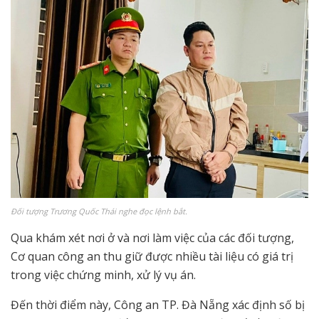
Đối tượng Trương Quốc Thái nghe đọc lệnh bắt.
Qua khám xét nơi ở và nơi làm việc của các đối tượng,
Cơ quan công an thu giữ được nhiều tài liệu có giá trị
trong việc chứng minh, xử lý vụ án.
Đến thời điểm này, Công an TP. Đà Nẵng xác định số bị