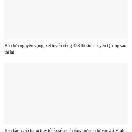
Bảo lưu nguyện vọng, xét tuyển riêng 328 thí sinh Tuyên Quang sau
thi lại
Ban hành cáo trạng truy tố tài xế xe tải tông nữ sinh tử vong ở Vĩnh