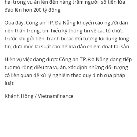
hại trong vụ án lên đến hàng trăm người, số tiền lừa
đảo lên hơn 200 tỷ đồng.
Qua đây, Công an TP. Đà Nẵng khuyến cáo người dân
nên thận trọng, tìm hiểu kỹ thông tin về các tổ chức
trước khi gửi tiền, tránh bị các đối tượng lợi dụng lòng
tin, đưa mức lãi suất cao để lừa đảo chiếm đoạt tài sản.
Hiện vụ việc đang được Công an TP. Đà Nẵng đang tiếp
tục mở rộng điều tra vụ án, xác định những đối tượng
có liên quan để xử lý nghiêm theo quy định của pháp
luật.
Khánh Hồng / Vietnamfinance