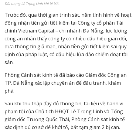
Đối tượng Lê Trọng Linh khi bị bắt.
Trước đó, qua thời gian trinh sát, nắm tình hình về hoạt
động nhận tiền gửi tiết kiệm tại Công ty cổ phần Tài
chính Vietnam Capital – chi nhánh Đà Nẵng, lực lượng
công an nhận thấy công ty có nhiều dấu hiệu gian dối,
đưa thông tin giả mạo, nhận tiền gửi tiết kiệm sai quy
định của pháp luật, có dấu hiệu lừa đảo chiếm đoạt tài
sản.
Phòng Cảnh sát kinh tế đã báo cáo Giám đốc Công an
TP. Đà Nẵng xác lập chuyên án để đấu tranh, khám
phá.
Sau khi thu thập đầy đủ thông tin, tài liệu về hành vi
phạm tội của Chủ tịch HĐQT Lê Trọng Linh và Tổng
giám đốc Trương Quốc Thái, Phòng Cảnh sát kinh tế
xác định đủ cơ sở để khởi tố, bắt tạm giam 2 bị can.