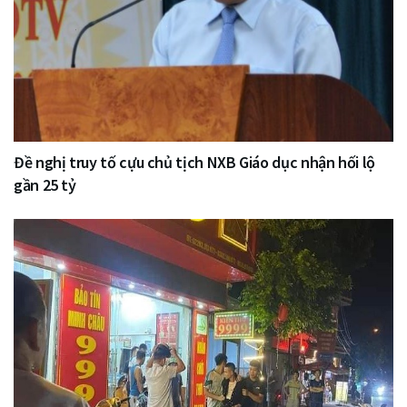
Đề nghị truy tố cựu chủ tịch NXB Giáo dục nhận hối lộ
gần 25 tỷ