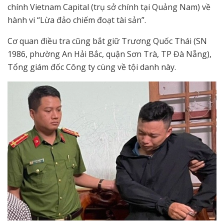
chính Vietnam Capital (trụ sở chính tại Quảng Nam) về
hành vi “Lừa đảo chiếm đoạt tài sản”.
Cơ quan điều tra cũng bắt giữ Trương Quốc Thái (SN
1986, phường An Hải Bắc, quận Sơn Trà, TP Đà Nẵng),
Tổng giám đốc Công ty cùng về tội danh này.