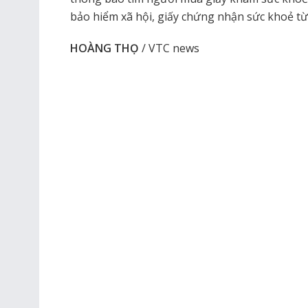
bảo hiểm xã hội, giấy chứng nhận sức khoẻ từ 
HOÀNG THỌ
/ VTC news