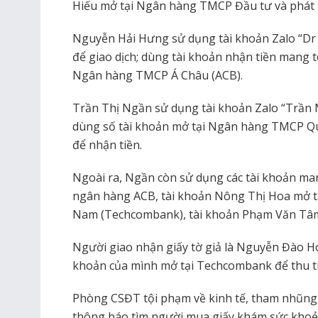
Hiếu mở tại Ngân hàng TMCP Đầu tư và phát t
Nguyễn Hải Hưng sử dụng tài khoản Zalo “Dr
để giao dịch; dùng tài khoản nhận tiền mang
Ngân hàng TMCP Á Châu (ACB).
Trần Thị Ngần sử dụng tài khoản Zalo “Trần M
dùng số tài khoản mở tại Ngân hàng TMCP Q
để nhận tiền.
Ngoài ra, Ngần còn sử dụng các tài khoản m
ngân hàng ACB, tài khoản Nông Thị Hoa mở 
Nam (Techcombank), tài khoản Phạm Văn Tâm
Người giao nhận giấy tờ giả là Nguyễn Đào H
khoản của mình mở tại Techcombank để thu ti
Phòng CSĐT tội phạm về kinh tế, tham nhũng
thông báo tìm người mua giấy khám sức khoẻ