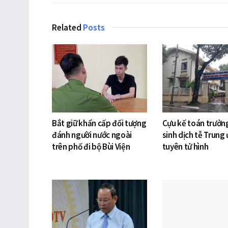
Related
Posts
Bắt giữ khẩn cấp đối tượng
Cựu kế toán trưởng
đánh người nước ngoài
sinh dịch tễ Trung
trên phố đi bộ Bùi Viện
tuyên tử hình