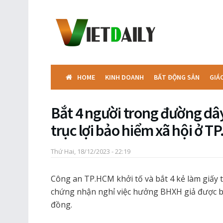
HOME
KINH DOANH
BẤT ĐỘNG SẢN
GIÁ
Bắt 4 người trong đường dây
trục lợi bảo hiểm xã hội ở 
Thứ Hai, 18/12/2023 - 22:19
Công an TP.HCM khởi tố và bắt 4 kẻ làm giấy t
chứng nhận nghỉ việc hưởng BHXH giả được bá
đồng.