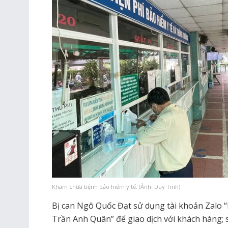
Khám chữa bệnh bảo hiểm y tế. (Ảnh: Duy Tính)
Bị can Ngô Quốc Đạt sử dụng tài khoản Zalo 
Trần Anh Quân” để giao dịch với khách hàng;