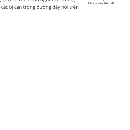
Quang vào 14-15/8
các bị can trong đường dây nói trên.