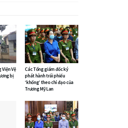
 Viện Vệ
Các Tổng giám đốc ký
 ương bị
phát hành trái phiếu
‘khống’ theo chỉ đạo của
Trương Mỹ Lan