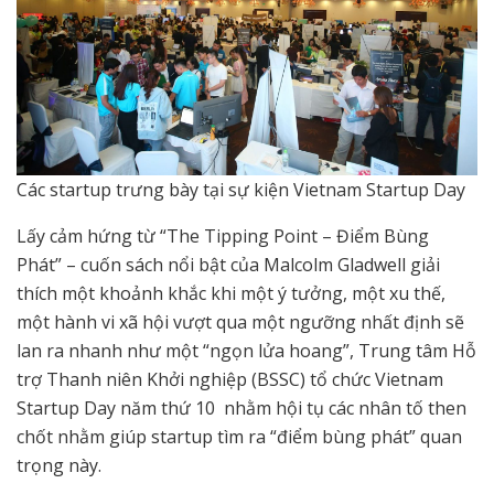
Các startup trưng bày tại sự kiện Vietnam Startup Day
Lấy cảm hứng từ “The Tipping Point – Điểm Bùng
Phát” – cuốn sách nổi bật của Malcolm Gladwell giải
thích một khoảnh khắc khi một ý tưởng, một xu thế,
một hành vi xã hội vượt qua một ngưỡng nhất định sẽ
lan ra nhanh như một “ngọn lửa hoang”, Trung tâm Hỗ
trợ Thanh niên Khởi nghiệp (BSSC) tổ chức
Vietnam
Startup Day năm thứ 10
nhằm hội tụ các nhân tố then
chốt nhằm giúp startup tìm ra “điểm bùng phát” quan
trọng này.