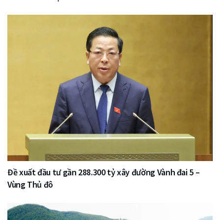
Đề xuất đầu tư gần 288.300 tỷ xây đường Vành đai 5 –
Vùng Thủ đô