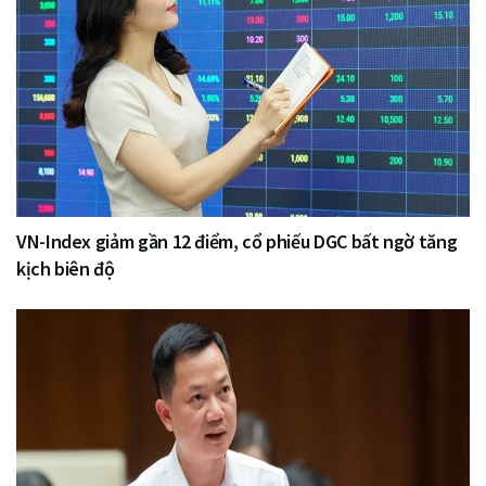
VN-Index giảm gần 12 điểm, cổ phiếu DGC bất ngờ tăng
kịch biên độ