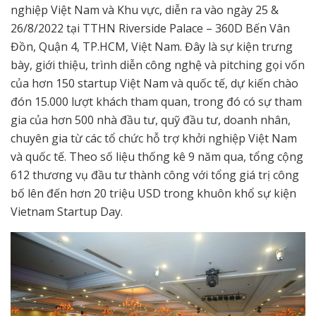
nghiệp Việt Nam và Khu vực,
diễn ra vào ngày 25 &
26/8/2022 tại TTHN Riverside Palace – 360D Bến Vân
Đồn, Quận 4, TP.HCM, Việt Nam. Đây là sự kiện trưng
bày, giới thiệu, trình diễn công nghệ và pitching gọi vốn
của hơn 150 startup Việt Nam và quốc tế, dự kiến chào
đón 15.000 lượt khách tham quan, trong đó có sự tham
gia của hơn 500 nhà đầu tư, quỹ đầu tư, doanh nhân,
chuyên gia từ các tổ chức hỗ trợ khởi nghiệp Việt Nam
và quốc tế. Theo số liệu thống kê 9 năm qua, tổng cộng
612 thương vụ đầu tư thành công với tổng giá trị công
bố lên đến hơn 20 triệu USD trong khuôn khổ sự kiện
Vietnam Startup Day.