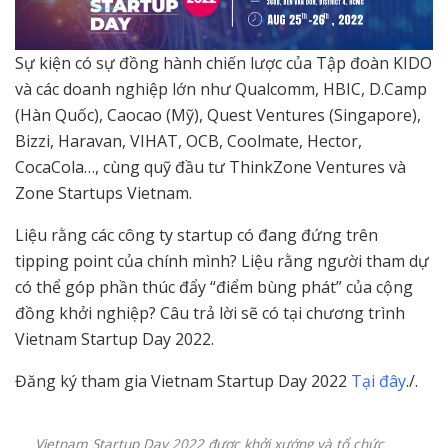
Sự kiện có sự đồng hành chiến lược của Tập đoàn KIDO
và các doanh nghiệp lớn như Qualcomm, HBIC, D.Camp
(Hàn Quốc), Caocao (Mỹ), Quest Ventures (Singapore),
Bizzi, Haravan, VIHAT, OCB, Coolmate, Hector,
CocaCola…, cùng quỹ đầu tư ThinkZone Ventures và
Zone Startups Vietnam.
Liệu rằng các công ty startup có đang đứng trên
tipping point của chính mình? Liệu rằng người tham dự
có thể góp phần thúc đẩy “điểm bùng phát” của cộng
đồng khởi nghiệp? Câu trả lời sẽ có tại chương trình
Vietnam Startup Day 2022.
Đăng ký tham gia Vietnam Startup Day 2022
Tại đây
./.
Vietnam Startup Day 2022 được khởi xướng và tổ chức