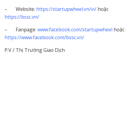
– Website:
https://startupwheel.vn/vi/
hoặc
https://bssc.vn/
– Fanpage:
www.facebook.com/startupwheel
hoặc
https://www.facebook.com/bssc.vn/
P.V / Thị Trường Giao Dịch