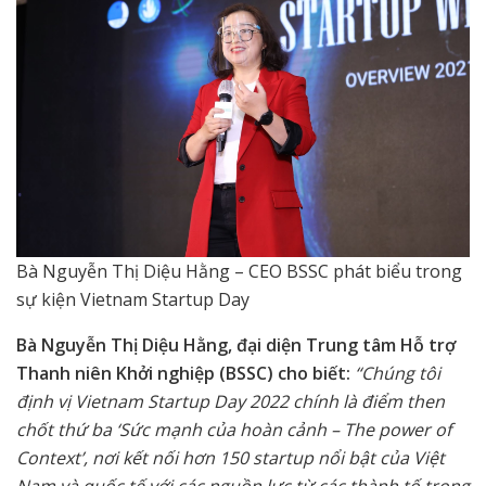
Bà Nguyễn Thị Diệu Hằng – CEO BSSC phát biểu trong
sự kiện Vietnam Startup Day
Bà Nguyễn Thị Diệu Hằng, đại diện
Trung tâm Hỗ trợ
Thanh niên Khởi nghiệp (BSSC)
cho biết:
“Chúng tôi
định vị Vietnam Startup Day 2022 chính là điểm then
chốt thứ ba ‘Sức mạnh của hoàn cảnh – The power of
Context’, nơi kết nối hơn 150 startup nổi bật của Việt
Nam và quốc tế với các nguồn lực từ các thành tố trong