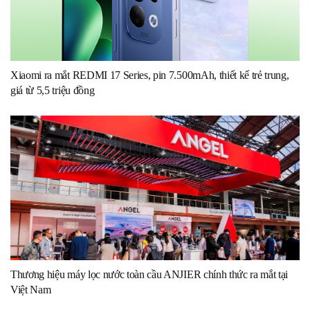
Xiaomi ra mắt REDMI 17 Series, pin 7.500mAh, thiết kế trẻ trung,
giá từ 5,5 triệu đồng
Thương hiệu máy lọc nước toàn cầu ANJIER chính thức ra mắt tại
Việt Nam