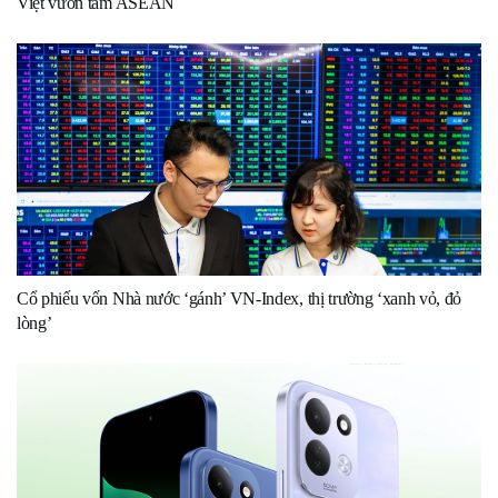
Việt vươn tầm ASEAN
Cổ phiếu vốn Nhà nước ‘gánh’ VN-Index, thị trường ‘xanh vỏ, đỏ
lòng’