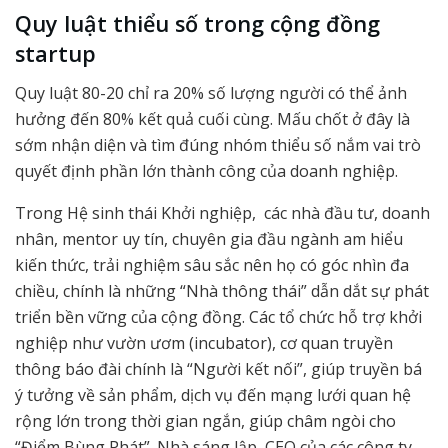
Quy luật thiểu số trong cộng đồng
startup
Quy luật 80-20 chỉ ra 20% số lượng người có thể ảnh
hưởng đến 80% kết quả cuối cùng. Mấu chốt ở đây là
sớm nhận diện và tìm đúng nhóm thiểu số nắm vai trò
quyết định phần lớn thành công của doanh nghiệp.
Trong Hệ sinh thái Khởi nghiệp, các nhà đầu tư, doanh
nhân, mentor uy tín, chuyên gia đầu ngành am hiểu
kiến thức, trải nghiệm sâu sắc nên họ có góc nhìn đa
chiều, chính là những “Nhà thông thái” dẫn dắt sự phát
triển bền vững của cộng đồng. Các tổ chức hỗ trợ khởi
nghiệp như vườn ươm (incubator), cơ quan truyền
thông báo đài chính là “Người kết nối”, giúp truyền bá
ý tưởng về sản phẩm, dịch vụ đến mạng lưới quan hệ
rộng lớn trong thời gian ngắn, giúp châm ngòi cho
“Điểm Bùng Phát”. Nhà sáng lập, CEO của các công ty