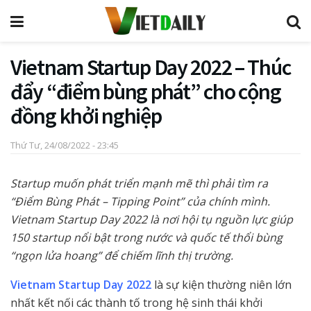
Vietnam Startup Day 2022 – Thúc
đẩy “điểm bùng phát” cho cộng
đồng khởi nghiệp
Thứ Tư, 24/08/2022 - 23:45
Startup muốn phát triển mạnh mẽ thì phải tìm ra
“Điểm Bùng Phát – Tipping Point” của chính mình.
Vietnam Startup Day 2022 là nơi hội tụ nguồn lực giúp
150 startup nổi bật trong nước và quốc tế thổi bùng
“ngọn lửa hoang” để chiếm lĩnh thị trường.
Vietnam Startup Day 2022
là sự kiện thường niên lớn
nhất kết nối các thành tố trong hệ sinh thái khởi