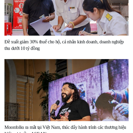
Đề xuất giảm 30% thuế cho hộ, cá nhân kinh doanh, doanh nghiệp
thu dưới 10 tỷ đồng
Moonfolks ra mắt tại Việt Nam, thúc đẩy hành trình các thương hiệu