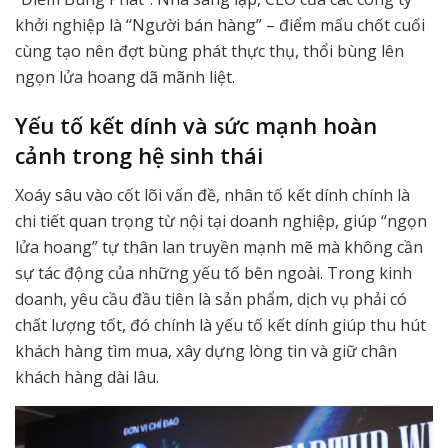
khởi nghiệp là “Người bán hàng” – điểm mấu chốt cuối
cùng tạo nên đợt bùng phát thực thụ, thổi bùng lên
ngọn lửa hoang dã mãnh liệt.
Yếu tố kết dính và sức mạnh hoàn
cảnh trong hệ sinh thái
Xoáy sâu vào cốt lõi vấn đề, nhân tố kết dính chính là
chi tiết quan trọng từ nội tại doanh nghiệp, giúp “ngọn
lửa hoang” tự thân lan truyền mạnh mẽ mà không cần
sự tác động của những yếu tố bên ngoài. Trong kinh
doanh, yêu cầu đầu tiên là sản phẩm, dịch vụ phải có
chất lượng tốt, đó chính là yếu tố kết dính giúp thu hút
khách hàng tìm mua, xây dựng lòng tin và giữ chân
khách hàng dài lâu.