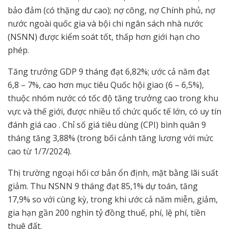
bảo đảm (có thặng dư cao); nợ công, nợ Chính phủ, nợ
nước ngoài quốc gia và bội chi ngân sách nhà nước
(NSNN) được kiểm soát tốt, thấp hơn giới hạn cho
phép.
Tăng trưởng GDP 9 tháng đạt 6,82%; ước cả năm đạt
6,8 – 7%, cao hơn mục tiêu Quốc hội giao (6 – 6,5%),
thuộc nhóm nước có tốc độ tăng trưởng cao trong khu
vực và thế giới, được nhiều tổ chức quốc tế lớn, có uy tín
đánh giá cao . Chỉ số giá tiêu dùng (CPI) bình quân 9
tháng tăng 3,88% (trong bối cảnh tăng lương với mức
cao từ 1/7/2024).
Thị trường ngoại hối cơ bản ổn định, mặt bằng lãi suất
giảm. Thu NSNN 9 tháng đạt 85,1% dự toán, tăng
17,9% so với cùng kỳ, trong khi ước cả năm miễn, giảm,
gia hạn gần 200 nghìn tỷ đồng thuế, phí, lệ phí, tiền
thuê đất.