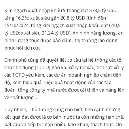
Kim ngạch xuất nhập khẩu 9 tháng đạt 578,5 tỷ USD,
tăng 16,3%; xuất siêu gần 20,8 tỷ USD (tính đến
15/10/2024, tổng kim ngạch xuất nhập khẩu đạt 610,5
tỷ USD; xuất siêu 21,24 tỷ USD). An ninh năng lượng, an
ninh lương thực được bảo đảm ; thị trường lao động
phục hồi tích cực.
Chính phủ cũng đã quyết liệt cơ cấu lại hệ thống các tổ
chức tín dụng (TCTD) gắn với xử lý nợ xấu; tích cực xử lý
các TCTD yếu kém, các dự án, doanh nghiệp chậm tiến
độ, kém hiệu quả. Hiệu quả hoạt động của các tập
đoàn, tổng công ty nhà nước được cải thiện và nâng lên
về chất lượng…
Tuy nhiên, Thủ tướng cũng cho biết, bên cạnh những
kết quả đạt được là cơ bản, nước ta còn những hạn chế,
bất cập và tiếp tục gặp nhiều khó khăn, thách thức. Ổn