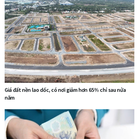
Giá đất nền lao dốc, có nơi giảm hơn 65% chỉ sau nửa
năm