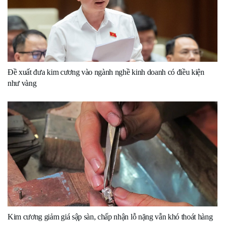
Đề xuất đưa kim cương vào ngành nghề kinh doanh có điều kiện
như vàng
Kim cương giảm giá sập sàn, chấp nhận lỗ nặng vẫn khó thoát hàng