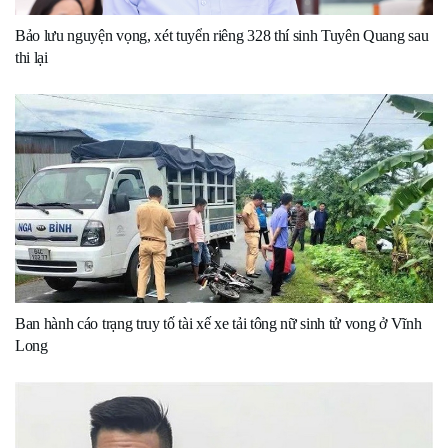
Bảo lưu nguyện vọng, xét tuyển riêng 328 thí sinh Tuyên Quang sau
thi lại
Ban hành cáo trạng truy tố tài xế xe tải tông nữ sinh tử vong ở Vĩnh
Long