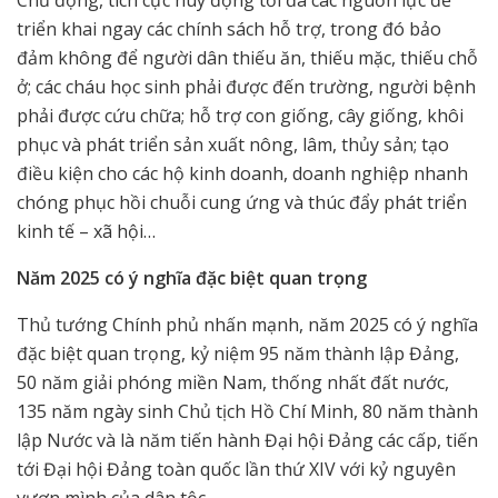
Chủ động, tích cực huy động tối đa các nguồn lực để
triển khai ngay các chính sách hỗ trợ, trong đó bảo
đảm không để người dân thiếu ăn, thiếu mặc, thiếu chỗ
ở; các cháu học sinh phải được đến trường, người bệnh
phải được cứu chữa; hỗ trợ con giống, cây giống, khôi
phục và phát triển sản xuất nông, lâm, thủy sản; tạo
điều kiện cho các hộ kinh doanh, doanh nghiệp nhanh
chóng phục hồi chuỗi cung ứng và thúc đẩy phát triển
kinh tế – xã hội…
Năm 2025 có ý nghĩa đặc biệt quan trọng
Thủ tướng Chính phủ nhấn mạnh, năm 2025 có ý nghĩa
đặc biệt quan trọng, kỷ niệm 95 năm thành lập Đảng,
50 năm giải phóng miền Nam, thống nhất đất nước,
135 năm ngày sinh Chủ tịch Hồ Chí Minh, 80 năm thành
lập Nước và là năm tiến hành Đại hội Đảng các cấp, tiến
tới Đại hội Đảng toàn quốc lần thứ XIV với kỷ nguyên