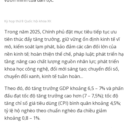
vươn mình của dân tộc.
Kỳ họp thứ 8 Quốc hội khóa XV.
Trong năm 2025, Chính phủ đặt mục tiêu tiếp tục ưu
tiên thúc đẩy tăng trưởng, giữ vững ổn định kinh tế vĩ
mô, kiểm soát lạm phát, bảo đảm các cân đối lớn của
nền kinh tế; hoàn thiện thể chế, pháp luật; phát triển hạ
tầng; nâng cao chất lượng nguồn nhân lực; phát triển
khoa học công nghệ, đổi mới sáng tạo; chuyển đổi số,
chuyển đổi xanh, kinh tế tuần hoàn…
Theo đó, đó tăng trưởng GDP khoảng 6,5 – 7% và phấn
đấu đạt tốc độ tăng trưởng cao hơn (7 – 7,5%); tốc độ
tăng chỉ số giá tiêu dùng (CPI) bình quân khoảng 4,5%;
tỷ lệ hộ nghèo theo chuẩn nghèo đa chiều giảm
khoảng 0,8 – 1%.