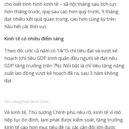
cho biết tình hình kinh tế – xã hội tháng sau tích cực
hơn tháng trước, quý sau cao hơn quý trước, 9 tháng
đạt nhiều kết quả quan trọng, cao hơn cùng kỳ trên
hầu hết các lĩnh vực.
Kinh tế có nhiều điểm sáng
Theo đó, ước cả năm có 14/15 chỉ tiêu đạt và vượt kế
hoạch (chỉ tiêu GDP bình quân đầu người sẽ đạt nếu
GDP tăng trưởng trên 7%). Nổi bật là chỉ tiêu tăng năng
suất lao động vượt kế hoạch đề ra, sau 3 năm không
đạt.
Thủ tướng Phạm Minh Chính.
Về kinh tế, Thủ tướng Chính phủ nêu rõ, kinh tế vĩ mô
tiếp tục ổn định, lạm phát được kiểm soát, tăng trưởng
kinh tế cao hơn mục tiêu đề ra, các cân đối lớn được