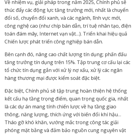
Về nhiệm vụ, giải pháp trong năm 2025, Chính phủ sẽ
thúc đẩy các động lực tăng trưởng mới, nhất là chuyển
đổi số, chuyển đổi xanh, và các ngành, lĩnh vực mới,
công nghệ cao (như chíp bán dẫn, trí tuệ nhân tạo, điện
toán đám mây, Internet vạn vật…). Triển khai hiệu quả
Chiến lược phát triển công nghiệp bán dẫn.
Bên cạnh đó, nâng cao chất lượng tín dụng; phấn đấu
tăng trưởng tín dụng trên 15%. Tập trung cơ cấu lại các
tổ chức tín dụng gắn với xử lý nợ xấu, xử lý các ngân
hàng thương mại được kiểm soát đặc biệt.
Đặc biệt, Chính phủ sẽ tập trung hoàn thiện hệ thống
kết cấu hạ tầng trọng điểm, quan trọng quốc gia, nhất
là các dự án mang tính chiến lược về hạ tầng giao
thông, năng lượng, thích ứng với biến đổi khí hậu…
Tháo gỡ khó khăn, vướng mắc trong công tác giải
phóng mặt bằng và đảm bảo nguồn cung nguyên vật