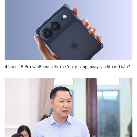
iPhone 18 Pro và iPhone Ultra sẽ ‘cháy hàng’ ngay sau khi mở bán?