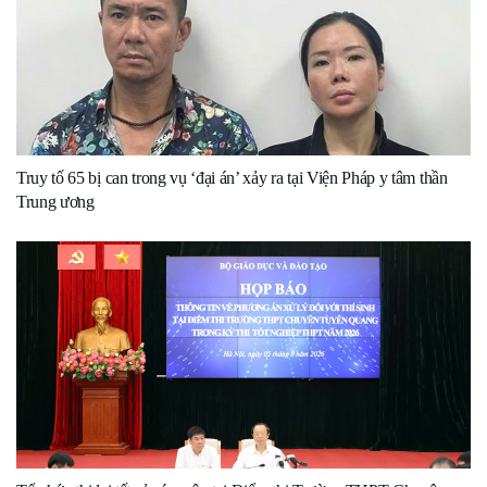
Truy tố 65 bị can trong vụ ‘đại án’ xảy ra tại Viện Pháp y tâm thần
Trung ương