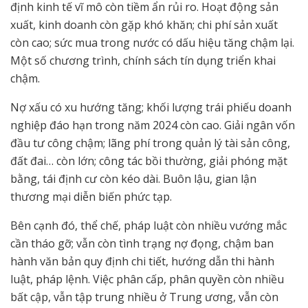
định kinh tế vĩ mô còn tiềm ẩn rủi ro. Hoạt động sản
xuất, kinh doanh còn gặp khó khăn; chi phí sản xuất
còn cao; sức mua trong nước có dấu hiệu tăng chậm lại.
Một số chương trình, chính sách tín dụng triển khai
chậm.
Nợ xấu có xu hướng tăng; khối lượng trái phiếu doanh
nghiệp đáo hạn trong năm 2024 còn cao. Giải ngân vốn
đầu tư công chậm; lãng phí trong quản lý tài sản công,
đất đai… còn lớn; công tác bồi thường, giải phóng mặt
bằng, tái định cư còn kéo dài. Buôn lậu, gian lận
thương mại diễn biến phức tạp.
Bên cạnh đó, thể chế, pháp luật còn nhiều vướng mắc
cần tháo gỡ; vẫn còn tình trạng nợ đọng, chậm ban
hành văn bản quy định chi tiết, hướng dẫn thi hành
luật, pháp lệnh. Việc phân cấp, phân quyền còn nhiều
bất cập, vẫn tập trung nhiều ở Trung ương, vẫn còn