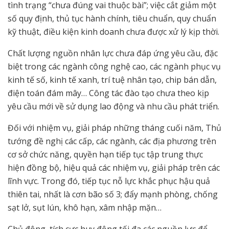
tình trạng “chưa đúng vai thuộc bài”; việc cắt giảm một
số quy định, thủ tục hành chính, tiêu chuẩn, quy chuẩn
kỹ thuật, điều kiện kinh doanh chưa được xử lý kịp thời.
Chất lượng nguồn nhân lực chưa đáp ứng yêu cầu, đặc
biệt trong các ngành công nghệ cao, các ngành phục vụ
kinh tế số, kinh tế xanh, trí tuệ nhân tạo, chip bán dẫn,
điện toán đám mây… Công tác đào tạo chưa theo kịp
yêu cầu mới về sử dụng lao động và nhu cầu phát triển.
Đối với nhiệm vụ, giải pháp những tháng cuối năm, Thủ
tướng đề nghị các cấp, các ngành, các địa phương trên
cơ sở chức năng, quyền hạn tiếp tục tập trung thực
hiện đồng bộ, hiệu quả các nhiệm vụ, giải pháp trên các
lĩnh vực. Trong đó, tiếp tục nỗ lực khắc phục hậu quả
thiên tai, nhất là cơn bão số 3; đẩy mạnh phòng, chống
sạt lở, sụt lún, khô hạn, xâm nhập mặn…