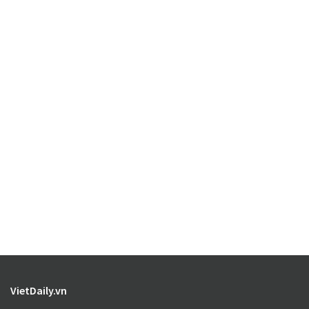
VietDaily.vn