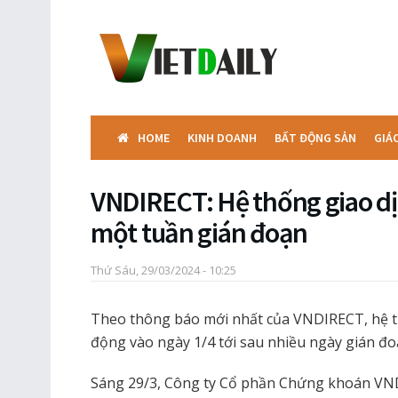
HOME
KINH DOANH
BẤT ĐỘNG SẢN
GIÁ
VNDIRECT: Hệ thống giao dịch
một tuần gián đoạn
Thứ Sáu, 29/03/2024 - 10:25
Theo thông báo mới nhất của VNDIRECT, hệ th
động vào ngày 1/4 tới sau nhiều ngày gián đoạ
Sáng 29/3, Công ty Cổ phần Chứng khoán VN