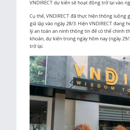
VNDIRECT dự kiến sẽ hoạt động trở lại vào ngà
Cụ thể, VNDIRECT đã thực hiện thông luồng g
giả lập vào ngày 28/3. Hiện VNDIRECT đang ho
lý an toàn an ninh thông tin để có thể chính t
khoán, dự kiến trong ngày hôm nay (ngày 29/
trở lại.