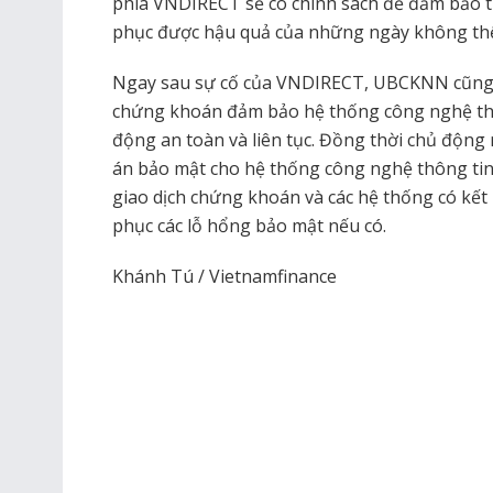
phía VNDIRECT sẽ có chính sách để đảm bảo t
phục được hậu quả của những ngày không thể 
Ngay sau sự cố của VNDIRECT, UBCKNN cũng đ
chứng khoán đảm bảo hệ thống công nghệ thô
động an toàn và liên tục. Đồng thời chủ động 
án bảo mật cho hệ thống công nghệ thông tin 
giao dịch chứng khoán và các hệ thống có kết 
phục các lỗ hổng bảo mật nếu có.
Khánh Tú / Vietnamfinance