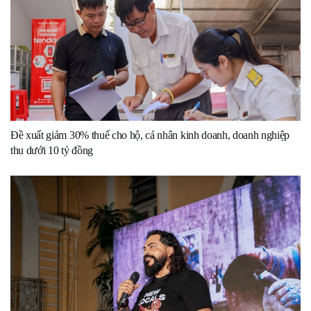
Đề xuất giảm 30% thuế cho hộ, cá nhân kinh doanh, doanh nghiệp
thu dưới 10 tỷ đồng