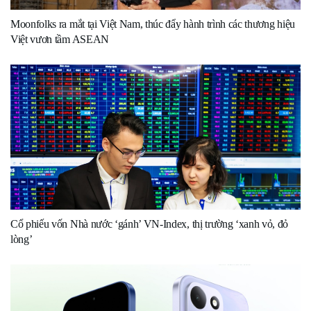
Moonfolks ra mắt tại Việt Nam, thúc đẩy hành trình các thương hiệu
Việt vươn tầm ASEAN
Cổ phiếu vốn Nhà nước ‘gánh’ VN-Index, thị trường ‘xanh vỏ, đỏ
lòng’