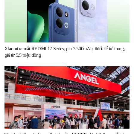
Xiaomi ra mắt REDMI 17 Series, pin 7.500mAh, thiết kế trẻ trung,
giá từ 5,5 triệu đồng