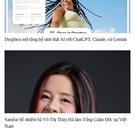
Dropbox mở rộng hệ sinh thái AI với ChatGPT, Claude, và Gemini
Sandoz bổ nhiệm bà Võ Thị Thúy Hà làm Tổng Giám Đốc tại Việt
Nam