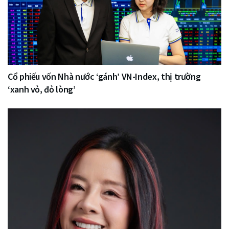
Cổ phiếu vốn Nhà nước ‘gánh’ VN-Index, thị trường
‘xanh vỏ, đỏ lòng’