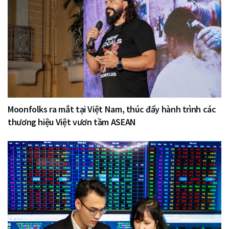
Moonfolks ra mắt tại Việt Nam, thúc đẩy hành trình các
thương hiệu Việt vươn tầm ASEAN