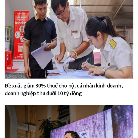
Đề xuất giảm 30% thuế cho hộ, cá nhân kinh doanh,
doanh nghiệp thu dưới 10 tỷ đồng