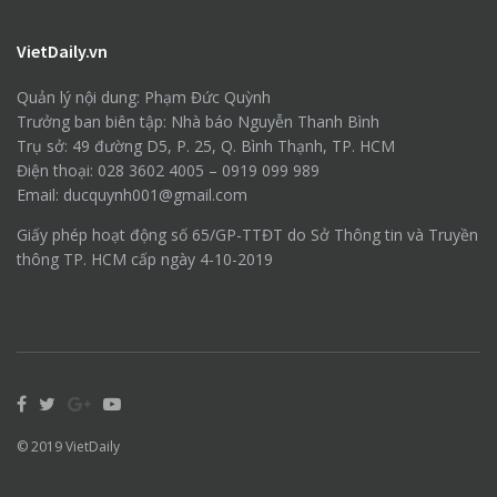
VietDaily.vn
Quản lý nội dung: Phạm Đức Quỳnh
Trưởng ban biên tập: Nhà báo Nguyễn Thanh Bình
Trụ sở: 49 đường D5, P. 25, Q. Bình Thạnh, TP. HCM
Điện thoại: 028 3602 4005 – 0919 099 989
Email: ducquynh001@gmail.com
Giấy phép hoạt động số 65/GP-TTĐT do Sở Thông tin và Truyền
thông TP. HCM cấp ngày 4-10-2019
© 2019
VietDaily