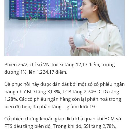
Phiên 26/2, chỉ số VN-Index tăng 12,17 điểm, tương
đương 1%, lên 1.224,17 điểm.
Đà phục hồi này được dẫn dắt bởi một số cổ phiếu ngân
hàng như BID tăng 3,08%, TCB tăng 2,74%, CTG tăng
1,28%. Các cổ phiếu ngân hàng còn lại phân hoá trong
biên độ hẹp, đa phần tăng – giảm dưới 1%.
Cổ phiếu chứng khoán giao dịch khả quan khi HCM và
FTS đều tăng biên độ. Trong khi đó, SSI tăng 2,78%,