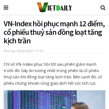
VN-Index hồi phục mạnh 12 điểm,
cổ phiếu thuỷ sản đồng loạt tăng
kịch trần
Thứ Hai, 26/02/2024 - 17:19
Chỉ số VN-Index phục hồi tốt sau phiên giảm mạnh
trước đó. Gây ấn tượng nhất trong phiên là cổ phiếu
thuỷ sản khi đồng loạt tăng kịch trần. Bên cạnh đó, cổ
phiếu chứng khoán cũng giao dịch hết sức tích cực.