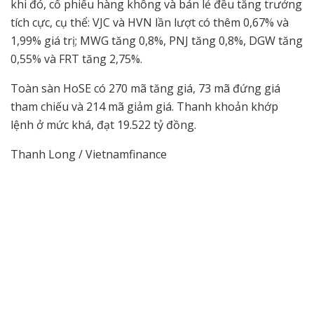
khi đó, cổ phiếu hàng không và bán lẻ đều tăng trưởng
tích cực, cụ thể: VJC và HVN lần lượt có thêm 0,67% và
1,99% giá trị; MWG tăng 0,8%, PNJ tăng 0,8%, DGW tăng
0,55% và FRT tăng 2,75%.
Toàn sàn HoSE có 270 mã tăng giá, 73 mã đứng giá
tham chiếu và 214 mã giảm giá. Thanh khoản khớp
lệnh ở mức khá, đạt 19.522 tỷ đồng.
Thanh Long / Vietnamfinance