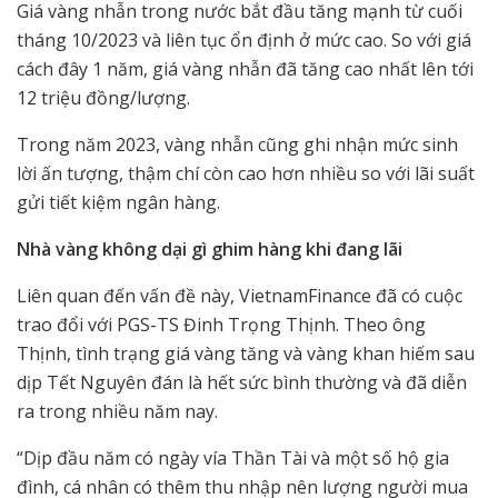
Giá vàng nhẫn trong nước bắt đầu tăng mạnh từ cuối
tháng 10/2023 và liên tục ổn định ở mức cao. So với giá
cách đây 1 năm, giá vàng nhẫn đã tăng cao nhất lên tới
12 triệu đồng/lượng.
Trong năm 2023, vàng nhẫn cũng ghi nhận mức sinh
lời ấn tượng, thậm chí còn cao hơn nhiều so với lãi suất
gửi tiết kiệm ngân hàng.
Nhà vàng không dại gì ghim hàng khi đang lãi
Liên quan đến vấn đề này, VietnamFinance đã có cuộc
trao đổi với PGS-TS Đinh Trọng Thịnh. Theo ông
Thịnh, tình trạng giá vàng tăng và vàng khan hiếm sau
dịp Tết Nguyên đán là hết sức bình thường và đã diễn
ra trong nhiều năm nay.
“Dịp đầu năm có ngày vía Thần Tài và một số hộ gia
đình, cá nhân có thêm thu nhập nên lượng người mua