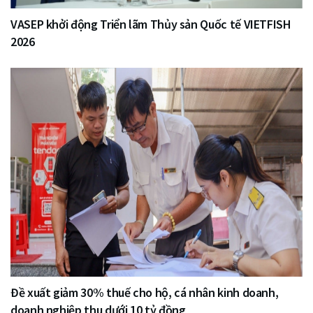
VASEP khởi động Triển lãm Thủy sản Quốc tế VIETFISH
2026
Đề xuất giảm 30% thuế cho hộ, cá nhân kinh doanh,
doanh nghiệp thu dưới 10 tỷ đồng