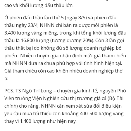
cao và khối lượng đấu thầu lớn.
Ở phiên đấu thầu lần thứ 5 (ngày 8/5) và phiên đấu
thầu ngày 23/4, NHNN chỉ bán ra được mỗi phiên là
3.400 lượng vàng miếng, trong khi tổng khối lượng đấu
thầu là 16.800 lượng (tương đương 20%). Còn 3 lần gọi
thầu thất bại do không đủ số lượng doanh nghiệp bỏ
phiếu. Nhiều chuyên gia nhận định mức giá tham chiếu
mà NHNN đưa ra chưa phù hợp với tình hình hiện tại.
Giá tham chiếu còn cao khiến nhiều doanh nghiệp thờ
ơ.
PGS. TS Ngô Trí Long – chuyên gia kinh tế, nguyên Phó
Viện trưởng Viện Nghiên cứu thị trường giá cả (Bộ Tài
chính) cho rằng, NHNN cần xem xét sửa đổi điều kiện
yêu cầu mua tối thiểu còn khoảng 400-500 lượng vàng
thay vì 1.400 lượng như hiện nay.