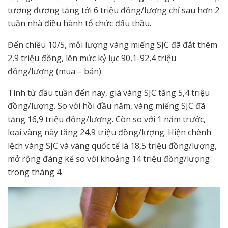
tương đương tăng tới 6 triệu đồng/lượng chỉ sau hơn 2
tuần nhà điều hành tổ chức đấu thầu.
Đến chiều 10/5, mỗi lượng vàng miếng SJC đã đắt thêm
2,9 triệu đồng, lên mức kỷ lục 90,1-92,4 triệu
đồng/lượng (mua – bán).
Tính từ đầu tuần đến nay, giá vàng SJC tăng 5,4 triệu
đồng/lượng. So với hồi đầu năm, vàng miếng SJC đã
tăng 16,9 triệu đồng/lượng. Còn so với 1 năm trước,
loại vàng này tăng 24,9 triệu đồng/lượng. Hiện chênh
lệch vàng SJC và vàng quốc tế là 18,5 triệu đồng/lượng,
mở rộng đáng kể so với khoảng 14 triệu đồng/lượng
trong tháng 4.