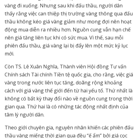
vàng đi xuống. Nhưng sau khi đấu thầu, người dân
thấy rằng việc can thiệp thị trường vàng thông qua đấu
thầu không kéo giá vàng giảm như mong đợi nên hoạt
động mua diễn ra nhiều hơn. Nguồn cung vẫn hạn chế
nên giá tăng liên tục khi có sức mua. Vì thế, sau mỗi
phiên đấu thầu, giá vàng lại bị đẩy lên một mức kỷ lục
mới.
Còn TS. Lê Xuân Nghĩa, Thành viên Hội đồng Tư vấn
Chính sách Tài chính Tiền tệ quốc gia, cho rằng, việc giá
vàng trong nước liên tục tăng, doãng rộng khoảng
cách với giá vàng thế giới đến từ hai yếu tố. Thứ nhất là
không có bất kỳ thay đổi nào về nguồn cung trong thời
gian qua. Thứ hai là có những tác động nhất định của
tâm lý người dân.
Theo giới chuyên gia, nguyên nhân khiến các phiên đấu
thầu vàng miếng thời gian qua đều “ế ẩm” bởi giá cọc