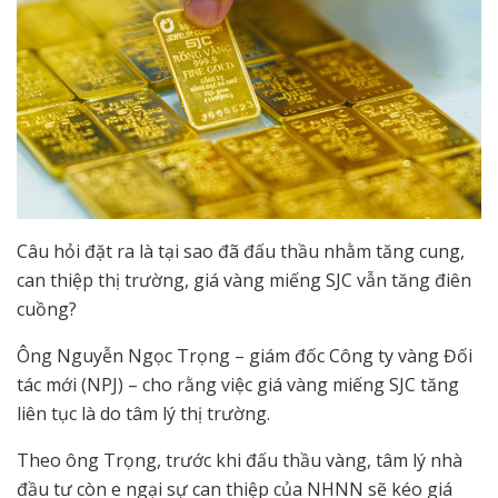
Câu hỏi đặt ra là tại sao đã đấu thầu nhằm tăng cung,
can thiệp thị trường, giá vàng miếng SJC vẫn tăng điên
cuồng?
Ông Nguyễn Ngọc Trọng – giám đốc Công ty vàng Đối
tác mới (NPJ) – cho rằng việc giá vàng miếng SJC tăng
liên tục là do tâm lý thị trường.
Theo ông Trọng, trước khi đấu thầu vàng, tâm lý nhà
đầu tư còn e ngại sự can thiệp của NHNN sẽ kéo giá