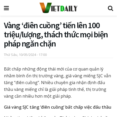
Vàng ‘điên cuồng’ tiến lên 100
triệu/lượng, thách thức mọi biện
pháp ngăn chặn
Thứ Sáu, 10/05/2024 - 17:00
Bất chấp những động thái mới của cơ quan quản lý
nhằm bình ổn thị trường vàng, giá vàng miếng SJC vẫn
tăng “điên cuồng”. Nhiều chuyên gia nhận định đấu
thầu vàng miếng chỉ là giải pháp tình thế, thị trường
vàng cần nhiều hơn một giải pháp.
Giá vàng SJC tăng ‘điên cuồng’ bất chấp việc đấu thầu