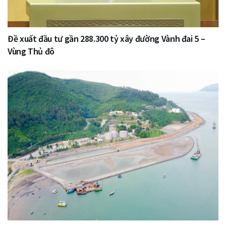
Đề xuất đầu tư gần 288.300 tỷ xây đường Vành đai 5 –
Vùng Thủ đô