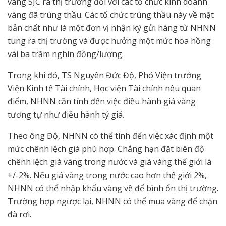
vàng SJC ra thị trường đối với các tổ chức kinh doanh
vàng đã trúng thầu. Các tổ chức trúng thầu này về mặt
bản chất như là một đơn vị nhận ký gửi hàng từ NHNN
tung ra thị trường và được hưởng một mức hoa hồng
vài ba trăm nghìn đồng/lượng.
Trong khi đó, TS Nguyên Đức Độ, Phó Viện trưởng
Viện Kinh tế Tài chính, Học viện Tài chính nêu quan
điểm, NHNN cần tính đến việc điều hành giá vàng
tương tự như điều hành tỷ giá.
Theo ông Độ, NHNN có thể tính đến việc xác định một
mức chênh lệch giá phù hợp. Chẳng hạn đặt biên độ
chênh lệch giá vàng trong nước và giá vàng thế giới là
+/-2%. Nếu giá vàng trong nước cao hơn thế giới 2%,
NHNN có thể nhập khẩu vàng về để bình ổn thị trường.
Trường hợp ngược lại, NHNN có thể mua vàng để chặn
đà rơi.