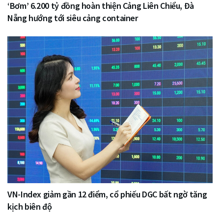
‘Bơm’ 6.200 tỷ đồng hoàn thiện Cảng Liên Chiểu, Đà
Nẵng hướng tới siêu cảng container
VN-Index giảm gần 12 điểm, cổ phiếu DGC bất ngờ tăng
kịch biên độ