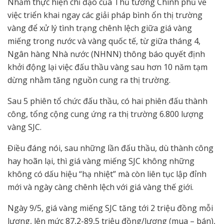
Nhằm thực hiện chỉ đạo của Thủ tướng Chính phủ về
việc triển khai ngay các giải pháp bình ổn thị trường
vàng để xử lý tình trạng chênh lệch giữa giá vàng
miếng trong nước và vàng quốc tế, từ giữa tháng 4,
Ngân hàng Nhà nước (NHNN) thông báo quyết định
khởi động lại việc đấu thầu vàng sau hơn 10 năm tạm
dừng nhằm tăng nguồn cung ra thị trường.
Sau 5 phiên tổ chức đấu thầu, có hai phiên đấu thành
công, tổng cộng cung ứng ra thị trường 6.800 lượng
vàng SJC.
Điều đáng nói, sau những lần đấu thầu, dù thành công
hay hoãn lại, thì giá vàng miếng SJC không những
không có dấu hiệu “hạ nhiệt” mà còn liên tục lập đỉnh
mới và ngày càng chênh lệch với giá vàng thế giới.
Ngày 9/5, giá vàng miếng SJC tăng tới 2 triệu đồng mỗi
lượng, lên mức 87,2-89,5 triệu đồng/lượng (mua – bán),