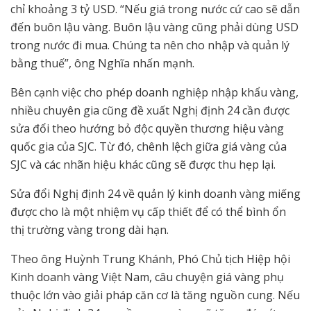
chỉ khoảng 3 tỷ USD. “Nếu giá trong nước cứ cao sẽ dẫn
đến buôn lậu vàng. Buôn lậu vàng cũng phải dùng USD
trong nước đi mua. Chúng ta nên cho nhập và quản lý
bằng thuế”, ông Nghĩa nhấn mạnh.
Bên cạnh việc cho phép doanh nghiệp nhập khẩu vàng,
nhiều chuyên gia cũng đề xuất Nghị định 24 cần được
sửa đổi theo hướng bỏ độc quyền thương hiệu vàng
quốc gia của SJC. Từ đó, chênh lệch giữa giá vàng của
SJC và các nhãn hiệu khác cũng sẽ được thu hẹp lại.
Sửa đổi Nghị định 24 về quản lý kinh doanh vàng miếng
được cho là một nhiệm vụ cấp thiết để có thể bình ổn
thị trường vàng trong dài hạn.
Theo ông Huỳnh Trung Khánh, Phó Chủ tịch Hiệp hội
Kinh doanh vàng Việt Nam, câu chuyện giá vàng phụ
thuộc lớn vào giải pháp căn cơ là tăng nguồn cung. Nếu