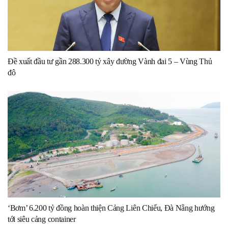
Đề xuất đầu tư gần 288.300 tỷ xây đường Vành đai 5 – Vùng Thủ
đô
‘Bơm’ 6.200 tỷ đồng hoàn thiện Cảng Liên Chiểu, Đà Nẵng hướng
tới siêu cảng container