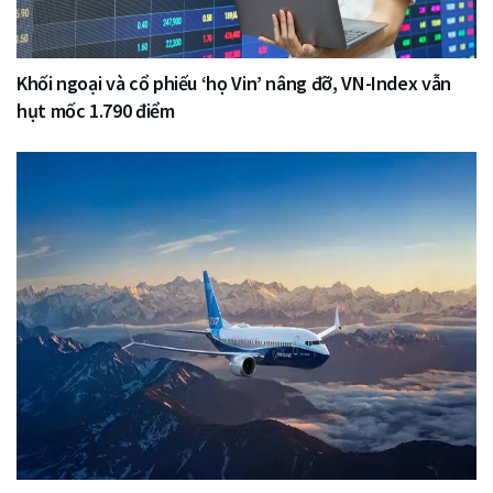
Khối ngoại và cổ phiếu ‘họ Vin’ nâng đỡ, VN-Index vẫn
hụt mốc 1.790 điểm