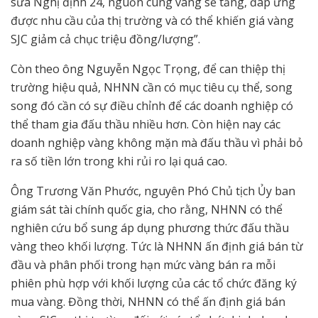
sửa Nghị định 24, nguồn cung vàng sẽ tăng, đáp ứng
được nhu cầu của thị trường và có thể khiến giá vàng
SJC giảm cả chục triệu đồng/lượng”.
Còn theo ông Nguyễn Ngọc Trọng, để can thiệp thị
trường hiệu quả, NHNN cần có mục tiêu cụ thể, song
song đó cần có sự điều chỉnh để các doanh nghiệp có
thể tham gia đấu thầu nhiều hơn. Còn hiện nay các
doanh nghiệp vàng không mặn mà đấu thầu vì phải bỏ
ra số tiền lớn trong khi rủi ro lại quá cao.
Ông Trương Văn Phước, nguyên Phó Chủ tịch Ủy ban
giám sát tài chính quốc gia, cho rằng, NHNN có thể
nghiên cứu bổ sung áp dụng phương thức đấu thầu
vàng theo khối lượng. Tức là NHNN ấn định giá bán từ
đầu và phân phối trong hạn mức vàng bán ra mỗi
phiên phù hợp với khối lượng của các tổ chức đăng ký
mua vàng. Đồng thời, NHNN có thể ấn định giá bán