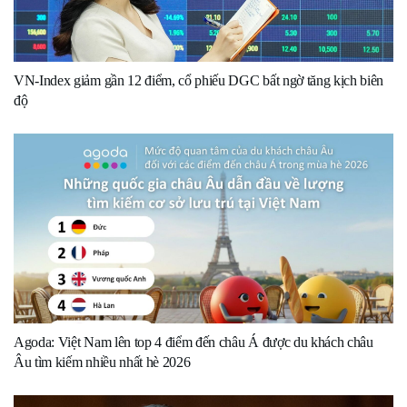
VN-Index giảm gần 12 điểm, cổ phiếu DGC bất ngờ tăng kịch biên
độ
Agoda: Việt Nam lên top 4 điểm đến châu Á được du khách châu
Âu tìm kiếm nhiều nhất hè 2026