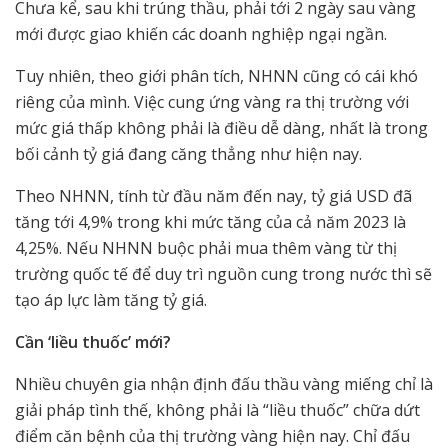
Chưa kể, sau khi trúng thầu, phải tới 2 ngày sau vàng
mới được giao khiến các doanh nghiệp ngại ngần.
Tuy nhiên, theo giới phân tích, NHNN cũng có cái khó
riêng của mình. Việc cung ứng vàng ra thị trường với
mức giá thấp không phải là điều dễ dàng, nhất là trong
bối cảnh tỷ giá đang căng thẳng như hiện nay.
Theo NHNN, tính từ đầu năm đến nay, tỷ giá USD đã
tăng tới 4,9% trong khi mức tăng của cả năm 2023 là
4,25%. Nếu NHNN buộc phải mua thêm vàng từ thị
trường quốc tế để duy trì nguồn cung trong nước thì sẽ
tạo áp lực làm tăng tỷ giá.
Cần ‘liều thuốc’ mới?
Nhiều chuyên gia nhận định đấu thầu vàng miếng chỉ là
giải pháp tình thế, không phải là “liều thuốc” chữa dứt
điểm căn bệnh của thị trường vàng hiện nay. Chỉ đấu