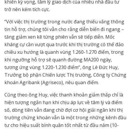
khiến kỳ vọng, tâm lý giao dịch của nhiều nhà đầu tư
trở nên kém tích cực.
“Với việc thị trường trong nước đang thiếu vắng thông
tin hỗ trợ, chúng tôi vẫn cho rằng diễn biến đi ngang –
tăng giảm xen kẽ từng phiên vẫn sẽ tiếp diễn. Mốc
kháng cự cần vượt qua trước khi thị trường có thể đảo
chiều xu hướng là quanh vùng 1.260-1.270 điểm, trong
khi ngưỡng hỗ trợ sẽ quanh đường MA200 ngày,
tương ứng vùng 1.220-1.230 điểm”, ông Lê Đức Huy,
Trưởng bộ phận Chiến lược Thị trường, Công ty Chứng
khoán Agribank (Agriseco), nêu quan điểm.
Cũng theo ông Huy, việc thanh khoản giảm thấp chỉ là
hiện tượng ngắn hạn khi chịu áp lực về tâm lý và điểm
số, dòng tiền vẫn đang chờ đợi cơ hội giải ngân khi thị
trường chứng khoán vẫn là một trong những kênh đầu
tư cho hiệu suất bình quân tốt nhất từ đầu năm (10-