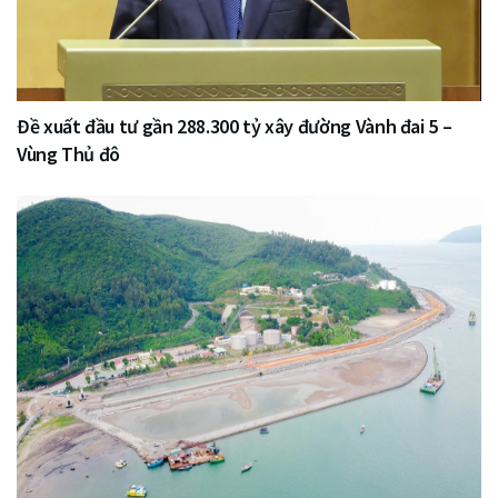
Đề xuất đầu tư gần 288.300 tỷ xây đường Vành đai 5 –
Vùng Thủ đô