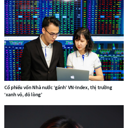
Cổ phiếu vốn Nhà nước ‘gánh’ VN-Index, thị trường
‘xanh vỏ, đỏ lòng’