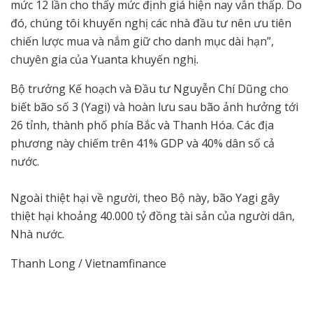
mức 12 lần cho thấy mức định giá hiện nay vẫn thấp. Do
đó, chúng tôi khuyến nghị các nhà đầu tư nên ưu tiên
chiến lược mua và nắm giữ cho danh mục dài hạn”,
chuyên gia của Yuanta khuyến nghị.
Bộ trưởng Kế hoạch và Đầu tư Nguyễn Chí Dũng cho
biết bão số 3 (Yagi) và hoàn lưu sau bão ảnh hưởng tới
26 tỉnh, thành phố phía Bắc và Thanh Hóa. Các địa
phương này chiếm trên 41% GDP và 40% dân số cả
nước.
Ngoài thiệt hại về người, theo Bộ này, bão Yagi gây
thiệt hại khoảng 40.000 tỷ đồng tài sản của người dân,
Nhà nước.
Thanh Long / Vietnamfinance