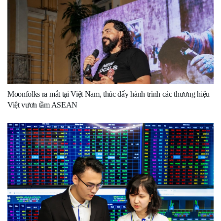
Moonfolks ra mắt tại Việt Nam, thúc đẩy hành trình các thương hiệu
Việt vươn tầm ASEAN