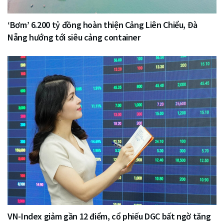
‘Bơm’ 6.200 tỷ đồng hoàn thiện Cảng Liên Chiểu, Đà
Nẵng hướng tới siêu cảng container
VN-Index giảm gần 12 điểm, cổ phiếu DGC bất ngờ tăng