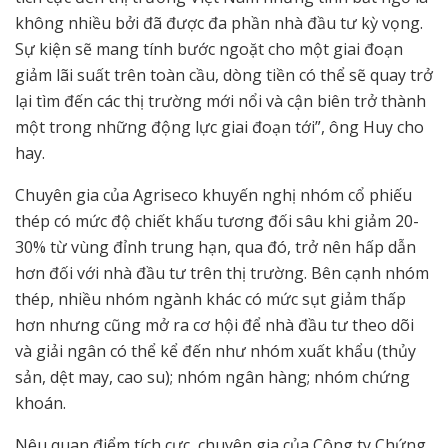
không nhiều bởi đã được đa phần nhà đầu tư kỳ vọng.
Sự kiện sẽ mang tính bước ngoặt cho một giai đoạn
giảm lãi suất trên toàn cầu, dòng tiền có thể sẽ quay trở
lại tìm đến các thị trường mới nổi và cận biên trở thành
một trong những động lực giai đoạn tới”, ông Huy cho
hay.
Chuyên gia của Agriseco khuyến nghị nhóm cổ phiếu
thép có mức độ chiết khấu tương đối sâu khi giảm 20-
30% từ vùng đỉnh trung hạn, qua đó, trở nên hấp dẫn
hơn đối với nhà đầu tư trên thị trường. Bên cạnh nhóm
thép, nhiều nhóm ngành khác có mức sụt giảm thấp
hơn nhưng cũng mở ra cơ hội để nhà đầu tư theo dõi
và giải ngân có thể kể đến như nhóm xuất khẩu (thủy
sản, dệt may, cao su); nhóm ngân hàng; nhóm chứng
khoán.
Nêu quan điểm tích cực, chuyên gia của Công ty Chứng