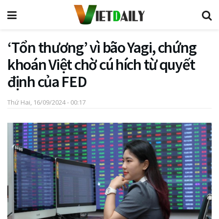
‘Tổn thương’ vì bão Yagi, chứng
khoán Việt chờ cú hích từ quyết
định của FED
Thứ Hai, 16/09/2024 - 00:17