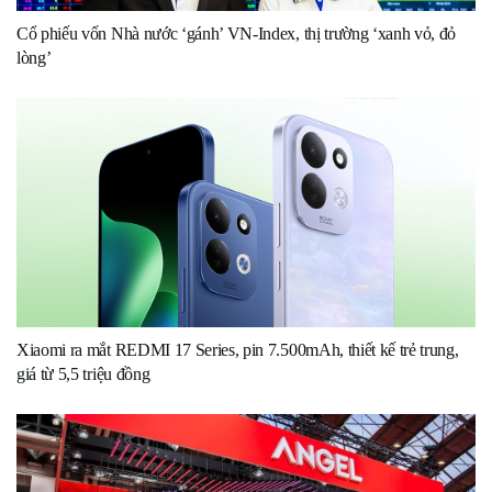
Cổ phiếu vốn Nhà nước ‘gánh’ VN-Index, thị trường ‘xanh vỏ, đỏ
lòng’
Xiaomi ra mắt REDMI 17 Series, pin 7.500mAh, thiết kế trẻ trung,
giá từ 5,5 triệu đồng