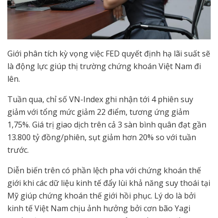
Giới phân tích kỳ vọng việc FED quyết định hạ lãi suất sẽ
là động lực giúp thị trường chứng khoán Việt Nam đi
lên.
Tuần qua, chỉ số VN-Index ghi nhận tới 4 phiên suy
giảm với tổng mức giảm 22 điểm, tương ứng giảm
1,75%. Giá trị giao dịch trên cả 3 sàn bình quân đạt gần
13.800 tỷ đồng/phiên, sụt giảm hơn 20% so với tuần
trước.
Diễn biến trên có phần lệch pha với chứng khoán thế
giới khi các dữ liệu kinh tế đẩy lùi khả năng suy thoái tại
Mỹ giúp chứng khoán thế giới hồi phục. Lý do là bởi
kinh tế Việt Nam chịu ảnh hưởng bởi cơn bão Yagi