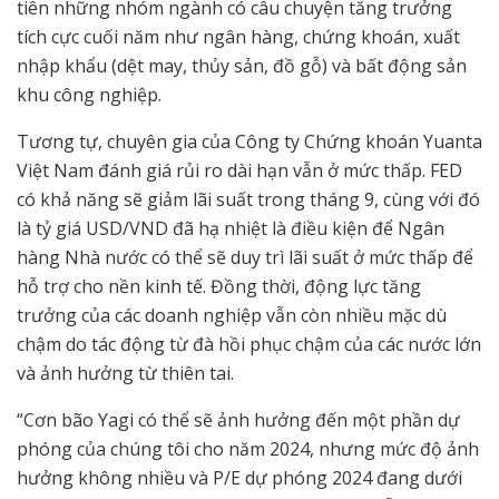
tiên những nhóm ngành có câu chuyện tăng trưởng
tích cực cuối năm như ngân hàng, chứng khoán, xuất
nhập khẩu (dệt may, thủy sản, đồ gỗ) và bất động sản
khu công nghiệp.
Tương tự, chuyên gia của Công ty Chứng khoán Yuanta
Việt Nam đánh giá rủi ro dài hạn vẫn ở mức thấp. FED
có khả năng sẽ giảm lãi suất trong tháng 9, cùng với đó
là tỷ giá USD/VND đã hạ nhiệt là điều kiện để Ngân
hàng Nhà nước có thể sẽ duy trì lãi suất ở mức thấp để
hỗ trợ cho nền kinh tế. Đồng thời, động lực tăng
trưởng của các doanh nghiệp vẫn còn nhiều mặc dù
chậm do tác động từ đà hồi phục chậm của các nước lớn
và ảnh hưởng từ thiên tai.
“Cơn bão Yagi có thể sẽ ảnh hưởng đến một phần dự
phóng của chúng tôi cho năm 2024, nhưng mức độ ảnh
hưởng không nhiều và P/E dự phóng 2024 đang dưới