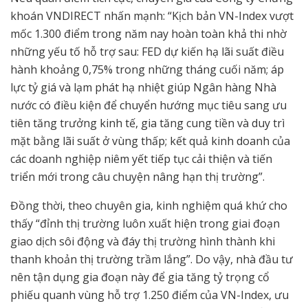
khoán VNDIRECT nhấn mạnh: “Kịch bản VN-Index vượt
mốc 1.300 điểm trong năm nay hoàn toàn khả thi nhờ
những yếu tố hỗ trợ sau: FED dự kiến hạ lãi suất điều
hành khoảng 0,75% trong những tháng cuối năm; áp
lực tỷ giá và lạm phát hạ nhiệt giúp Ngân hàng Nhà
nước có điều kiện để chuyển hướng mục tiêu sang ưu
tiên tăng trưởng kinh tế, gia tăng cung tiền và duy trì
mặt bằng lãi suất ở vùng thấp; kết quả kinh doanh của
các doanh nghiệp niêm yết tiếp tục cải thiện và tiến
triển mới trong câu chuyện nâng hạn thị trường”.
Đồng thời, theo chuyên gia, kinh nghiệm quá khứ cho
thấy “đỉnh thị trường luôn xuất hiện trong giai đoạn
giao dịch sôi động và đáy thị trường hình thành khi
thanh khoản thị trường trầm lắng”. Do vậy, nhà đầu tư
nên tận dụng gia đoạn này để gia tăng tỷ trọng cổ
phiếu quanh vùng hỗ trợ 1.250 điểm của VN-Index, ưu