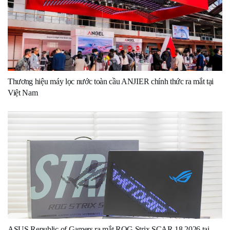
Thương hiệu máy lọc nước toàn cầu ANJIER chính thức ra mắt tại
Việt Nam
ASUS Republic of Gamers ra mắt ROG Strix SCAR 18 2026 tại