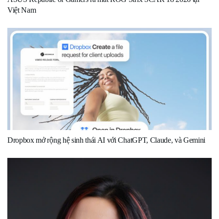
Việt Nam
Dropbox mở rộng hệ sinh thái AI với ChatGPT, Claude, và Gemini