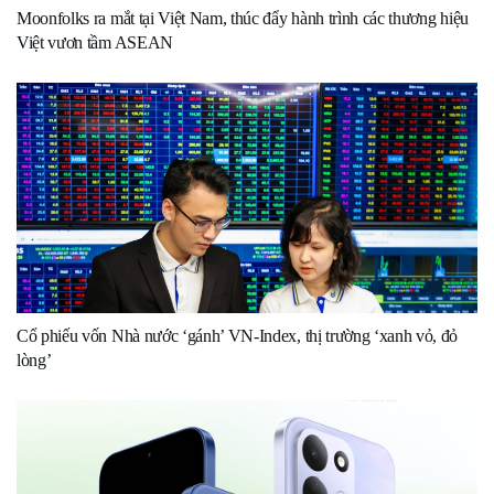
Moonfolks ra mắt tại Việt Nam, thúc đẩy hành trình các thương hiệu
Việt vươn tầm ASEAN
Cổ phiếu vốn Nhà nước ‘gánh’ VN-Index, thị trường ‘xanh vỏ, đỏ
lòng’