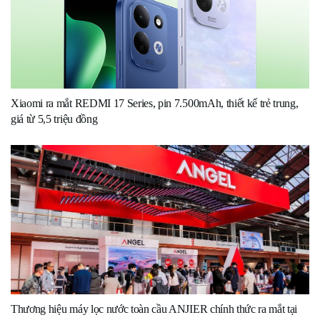
Xiaomi ra mắt REDMI 17 Series, pin 7.500mAh, thiết kế trẻ trung,
giá từ 5,5 triệu đồng
Thương hiệu máy lọc nước toàn cầu ANJIER chính thức ra mắt tại