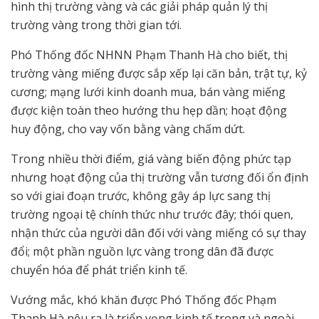
hình thị trường vàng và các giải pháp quản lý thị
trường vàng trong thời gian tới.
Phó Thống đốc NHNN Phạm Thanh Hà cho biết, thị
trường vàng miếng được sắp xếp lại căn bản, trật tự, kỷ
cương; mạng lưới kinh doanh mua, bán vàng miếng
được kiện toàn theo hướng thu hẹp dần; hoạt động
huy động, cho vay vốn bằng vàng chấm dứt.
Trong nhiều thời điểm, giá vàng biến động phức tạp
nhưng hoạt động của thị trường vẫn tương đối ổn định
so với giai đoạn trước, không gây áp lực sang thị
trường ngoại tệ chính thức như trước đây; thói quen,
nhận thức của người dân đối với vàng miếng có sự thay
đổi; một phần nguồn lực vàng trong dân đã được
chuyển hóa để phát triển kinh tế.
Vướng mắc, khó khăn được Phó Thống đốc Phạm
Thanh Hà nêu ra là triển vọng kinh tế trong và ngoài