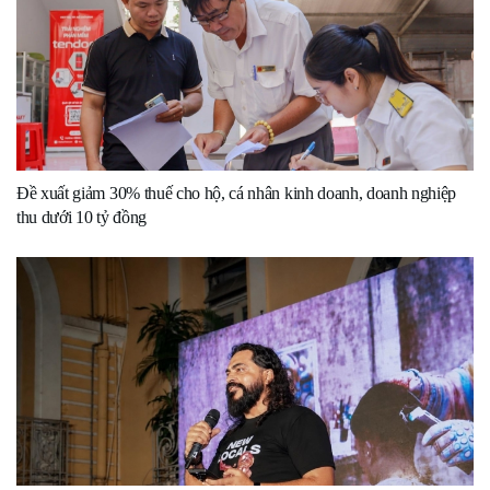
Đề xuất giảm 30% thuế cho hộ, cá nhân kinh doanh, doanh nghiệp
thu dưới 10 tỷ đồng