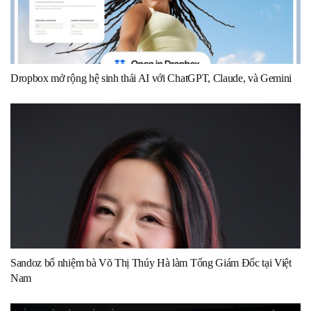
Dropbox mở rộng hệ sinh thái AI với ChatGPT, Claude, và Gemini
Sandoz bổ nhiệm bà Võ Thị Thúy Hà làm Tổng Giám Đốc tại Việt
Nam