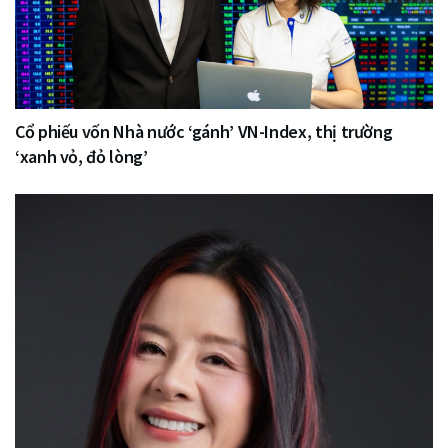
Cổ phiếu vốn Nhà nước ‘gánh’ VN-Index, thị trường
‘xanh vỏ, đỏ lòng’