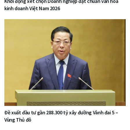
Khởi động xét chọn Doanh nghiệp đạt chuẩn văn hóa
kinh doanh Việt Nam 2026
Đề xuất đầu tư gần 288.300 tỷ xây đường Vành đai 5 –
Vùng Thủ đô