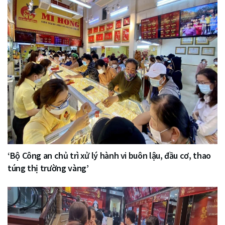
‘Bộ Công an chủ trì xử lý hành vi buôn lậu, đầu cơ, thao
túng thị trường vàng’