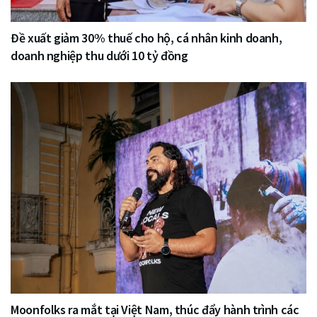
Đề xuất giảm 30% thuế cho hộ, cá nhân kinh doanh,
doanh nghiệp thu dưới 10 tỷ đồng
Moonfolks ra mắt tại Việt Nam, thúc đẩy hành trình các