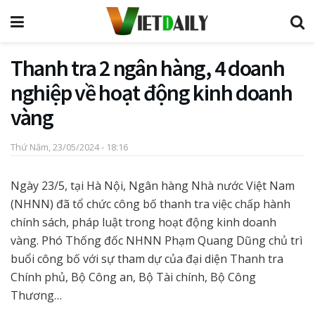
Thanh tra 2 ngân hàng, 4 doanh
nghiệp về hoạt động kinh doanh
vàng
Thứ Năm, 23/05/2024 - 18:16
Ngày 23/5, tại Hà Nội, Ngân hàng Nhà nước Việt Nam
(NHNN) đã tổ chức công bố thanh tra việc chấp hành
chính sách, pháp luật trong hoạt động kinh doanh
vàng. Phó Thống đốc NHNN Phạm Quang Dũng chủ trì
buổi công bố với sự tham dự của đại diện Thanh tra
Chính phủ, Bộ Công an, Bộ Tài chính, Bộ Công
Thương…