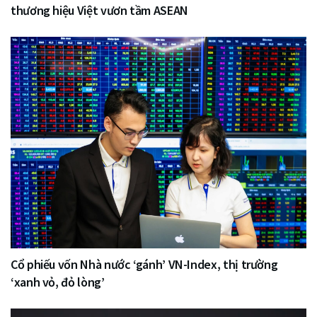
thương hiệu Việt vươn tầm ASEAN
Cổ phiếu vốn Nhà nước ‘gánh’ VN-Index, thị trường
‘xanh vỏ, đỏ lòng’