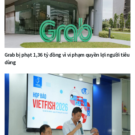
Grab bị phạt 1,36 tỷ đồng vì vi phạm quyền lợi người tiêu
dùng