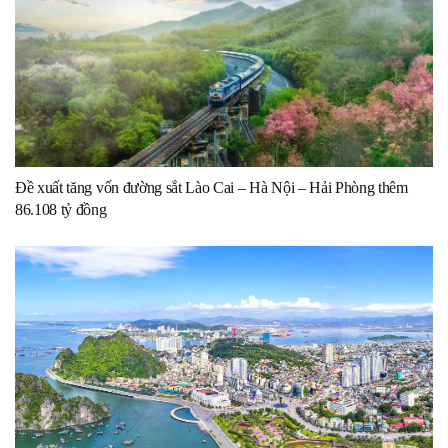
Đề xuất tăng vốn đường sắt Lào Cai – Hà Nội – Hải Phòng thêm
86.108 tỷ đồng