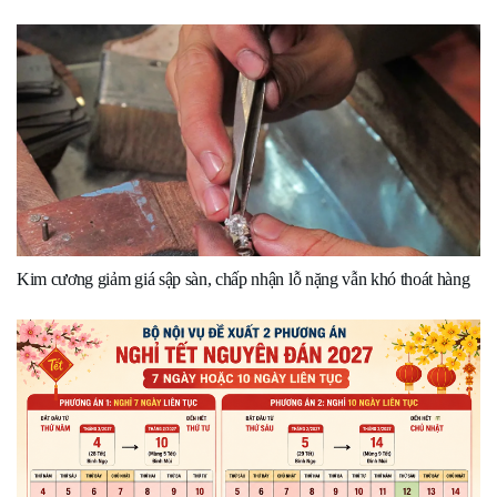
Kim cương giảm giá sập sàn, chấp nhận lỗ nặng vẫn khó thoát hàng