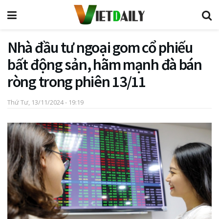
Nhà đầu tư ngoại gom cổ phiếu
bất động sản, hãm mạnh đà bán
ròng trong phiên 13/11
Thứ Tư, 13/11/2024 - 19:19