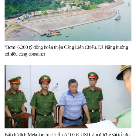
‘Bơm’ 6.200 tỷ đồng hoàn thiện Cảng Liên Chiểu, Đà Nẵng hướng
tới siêu cảng container
Bắt chủ tịch Mekolor từng ‘nổ’ có 100 tỷ USD làm đường sắt tốc độ