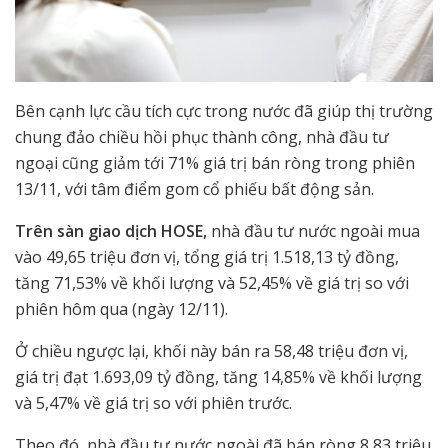
Bên cạnh lực cầu tích cực trong nước đã giúp thị trường
chung đảo chiều hồi phục thành công, nhà đầu tư
ngoại cũng giảm tới 71% giá trị bán ròng trong phiên
13/11, với tâm điểm gom cổ phiếu bất động sản.
Trên sàn giao dịch HOSE,
nhà đầu tư nước ngoài mua
vào 49,65 triệu đơn vị, tổng giá trị 1.518,13 tỷ đồng,
tăng 71,53% về khối lượng và 52,45% về giá trị so với
phiên hôm qua (ngày 12/11).
Ở chiều ngược lại, khối này bán ra 58,48 triệu đơn vị,
giá trị đạt 1.693,09 tỷ đồng, tăng 14,85% về khối lượng
và 5,47% về giá trị so với phiên trước.
Theo đó, nhà đầu tư nước ngoài đã bán ròng 8,83 triệu