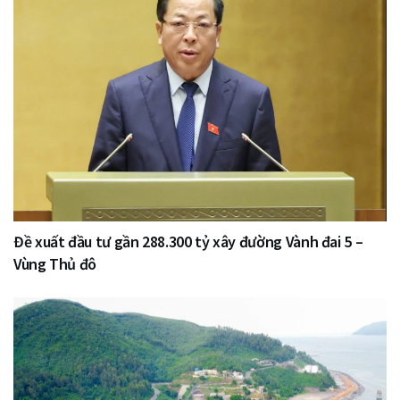
Đề xuất đầu tư gần 288.300 tỷ xây đường Vành đai 5 –
Vùng Thủ đô