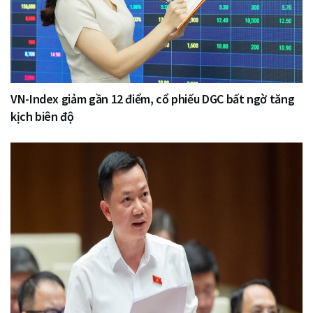
VN-Index giảm gần 12 điểm, cổ phiếu DGC bất ngờ tăng
kịch biên độ