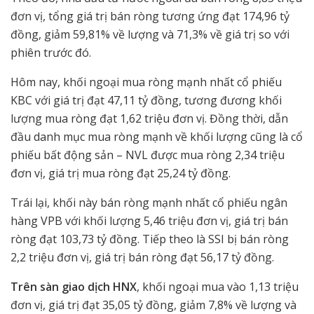
đơn vị, tổng giá trị bán ròng tương ứng đạt 174,96 tỷ
đồng, giảm 59,81% về lượng và 71,3% về giá trị so với
phiên trước đó.
Hôm nay, khối ngoại mua ròng mạnh nhất cổ phiếu
KBC với giá trị đạt 47,11 tỷ đồng, tương đương khối
lượng mua ròng đạt 1,62 triệu đơn vị. Đồng thời, dẫn
đầu danh mục mua ròng mạnh về khối lượng cũng là cổ
phiếu bất động sản – NVL được mua ròng 2,34 triệu
đơn vị, giá trị mua ròng đạt 25,24 tỷ đồng.
Trái lại, khối này bán ròng mạnh nhất cổ phiếu ngân
hàng VPB với khối lượng 5,46 triệu đơn vị, giá trị bán
ròng đạt 103,73 tỷ đồng. Tiếp theo là SSI bị bán ròng
2,2 triệu đơn vị, giá trị bán ròng đạt 56,17 tỷ đồng.
Trên sàn giao dịch HNX
, khối ngoại mua vào 1,13 triệu
đơn vị, giá trị đạt 35,05 tỷ đồng, giảm 7,8% về lượng và