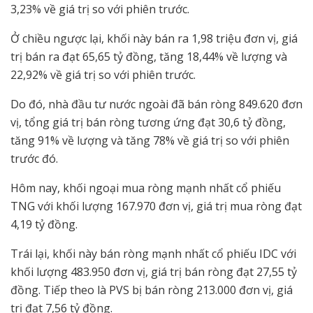
3,23% về giá trị so với phiên trước.
Ở chiều ngược lại, khối này bán ra 1,98 triệu đơn vị, giá
trị bán ra đạt 65,65 tỷ đồng, tăng 18,44% về lượng và
22,92% về giá trị so với phiên trước.
Do đó, nhà đầu tư nước ngoài đã bán ròng 849.620 đơn
vị, tổng giá trị bán ròng tương ứng đạt 30,6 tỷ đồng,
tăng 91% về lượng và tăng 78% về giá trị so với phiên
trước đó.
Hôm nay, khối ngoại mua ròng mạnh nhất cổ phiếu
TNG với khối lượng 167.970 đơn vị, giá trị mua ròng đạt
4,19 tỷ đồng.
Trái lại, khối này bán ròng mạnh nhất cổ phiếu IDC với
khối lượng 483.950 đơn vị, giá trị bán ròng đạt 27,55 tỷ
đồng. Tiếp theo là PVS bị bán ròng 213.000 đơn vị, giá
trị đạt 7,56 tỷ đồng.