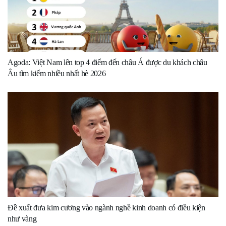
Agoda: Việt Nam lên top 4 điểm đến châu Á được du khách châu
Âu tìm kiếm nhiều nhất hè 2026
Đề xuất đưa kim cương vào ngành nghề kinh doanh có điều kiện
như vàng