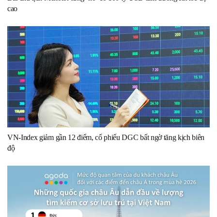
cao
VN-Index giảm gần 12 điểm, cổ phiếu DGC bất ngờ tăng kịch biên
độ