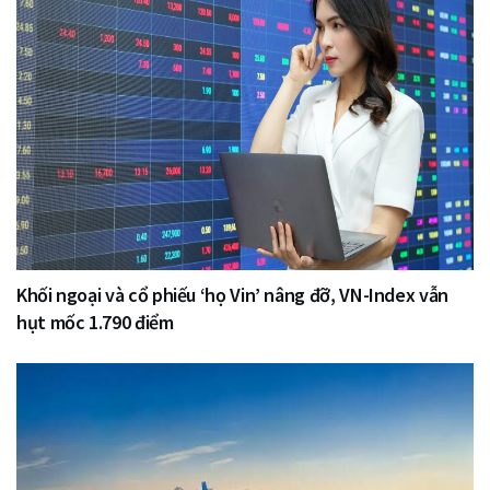
Khối ngoại và cổ phiếu ‘họ Vin’ nâng đỡ, VN-Index vẫn
hụt mốc 1.790 điểm