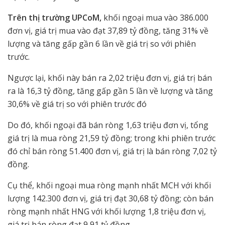
Trên thị trường UPCoM,
khối ngoại mua vào 386.000
đơn vị, giá trị mua vào đạt 37,89 tỷ đồng, tăng 31% về
lượng và tăng gấp gần 6 lần về giá trị so với phiên
trước.
Ngược lại, khối này bán ra 2,02 triệu đơn vị, giá trị bán
ra là 16,3 tỷ đồng, tăng gấp gần 5 lần về lượng và tăng
30,6% về giá trị so với phiên trước đó
Do đó, khối ngoại đã bán ròng 1,63 triệu đơn vị, tổng
giá trị là mua ròng 21,59 tỷ đồng; trong khi phiên trước
đó chỉ bán ròng 51.400 đơn vị, giá trị là bán ròng 7,02 tỷ
đồng.
Cụ thể, khối ngoại mua ròng mạnh nhất MCH với khối
lượng 142.300 đơn vị, giá trị đạt 30,68 tỷ đồng; còn bán
ròng mạnh nhất HNG với khối lượng 1,8 triệu đơn vị,
giá trị bán ròng đạt 9,91 tỷ đồng.