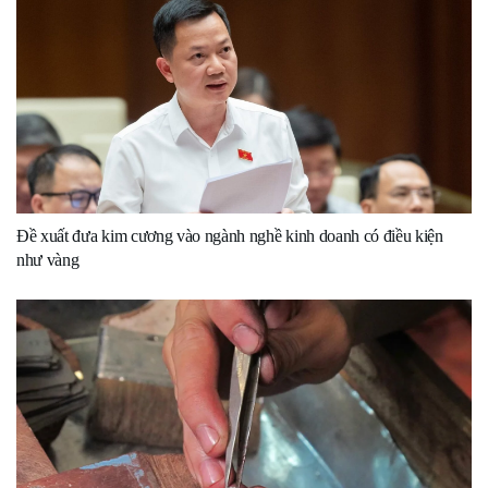
Đề xuất đưa kim cương vào ngành nghề kinh doanh có điều kiện
như vàng