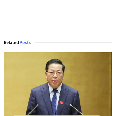
Related
Posts