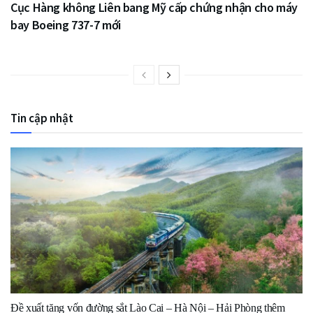
Cục Hàng không Liên bang Mỹ cấp chứng nhận cho máy
bay Boeing 737-7 mới
Tin cập nhật
Đề xuất tăng vốn đường sắt Lào Cai – Hà Nội – Hải Phòng thêm