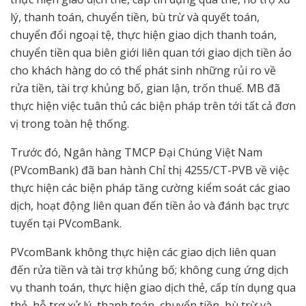
lý, thanh toán, chuyển tiền, bù trừ và quyết toán,
chuyển đổi ngoại tệ, thực hiện giao dịch thanh toán,
chuyển tiền qua biên giới liên quan tới giao dịch tiền ảo
cho khách hàng do có thể phát sinh những rủi ro về
rửa tiền, tài trợ khủng bố, gian lận, trốn thuế. MB đã
thực hiện việc tuân thủ các biện pháp trên tới tất cả đơn
vị trong toàn hệ thống.
Trước đó, Ngân hàng TMCP Đại Chúng Việt Nam
(PVcomBank) đã ban hành Chỉ thị 4255/CT-PVB về việc
thực hiện các biện pháp tăng cường kiểm soát các giao
dịch, hoạt động liên quan đến tiền ảo và đánh bạc trực
tuyến tại PVcomBank.
PVcomBank không thực hiện các giao dịch liên quan
đến rửa tiền và tài trợ khủng bố; không cung ứng dịch
vụ thanh toán, thực hiện giao dịch thẻ, cấp tín dụng qua
thẻ, hỗ trợ xử lý, thanh toán, chuyển tiền, bù trừ và