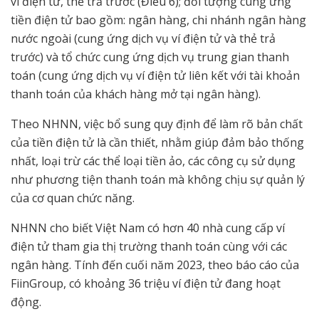
ví điện tử, thẻ trả trước (Điều 6); đối tượng cung ứng
tiền điện tử bao gồm: ngân hàng, chi nhánh ngân hàng
nước ngoài (cung ứng dịch vụ ví điện tử và thẻ trả
trước) và tổ chức cung ứng dịch vụ trung gian thanh
toán (cung ứng dịch vụ ví điện tử liên kết với tài khoản
thanh toán của khách hàng mở tại ngân hàng).
Theo NHNN, việc bổ sung quy định để làm rõ bản chất
của tiền điện tử là cần thiết, nhằm giúp đảm bảo thống
nhất, loại trừ các thể loại tiền ảo, các công cụ sử dụng
như phương tiện thanh toán mà không chịu sự quản lý
của cơ quan chức năng.
NHNN cho biết Việt Nam có hơn 40 nhà cung cấp ví
điện tử tham gia thị trường thanh toán cùng với các
ngân hàng. Tính đến cuối năm 2023, theo báo cáo của
FiinGroup, có khoảng 36 triệu ví điện tử đang hoạt
động.