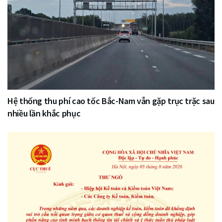
Hệ thống thu phí cao tốc Bắc-Nam vẫn gặp trục trặc sau
nhiều lần khắc phục