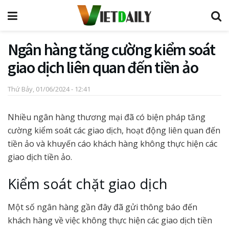
Ngân hàng tăng cường kiểm soát
giao dịch liên quan đến tiền ảo
Thứ Bảy, 01/06/2024 - 12:41
Nhiều ngân hàng thương mại đã có biện pháp tăng
cường kiểm soát các giao dịch, hoạt động liên quan đến
tiền ảo và khuyến cáo khách hàng không thực hiện các
giao dịch tiền ảo.
Kiểm soát chặt giao dịch
Một số ngân hàng gần đây đã gửi thông báo đến
khách hàng về việc không thực hiện các giao dịch tiền