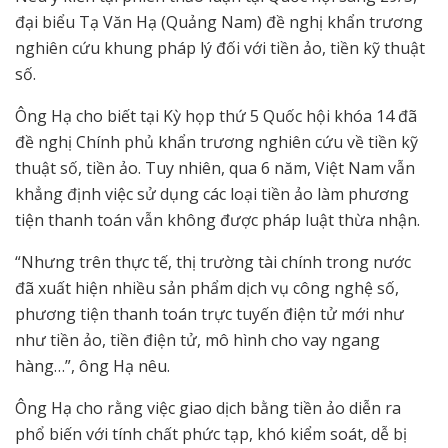
đại biểu Tạ Văn Hạ (Quảng Nam) đề nghị khẩn trương
nghiên cứu khung pháp lý đối với tiền ảo, tiền kỹ thuật
số.
Ông Hạ cho biết tại Kỳ họp thứ 5 Quốc hội khóa 14 đã
đề nghị Chính phủ khẩn trương nghiên cứu về tiền kỹ
thuật số, tiền ảo. Tuy nhiên, qua 6 năm, Việt Nam vẫn
khẳng định việc sử dụng các loại tiền ảo làm phương
tiện thanh toán vẫn không được pháp luật thừa nhận.
“Nhưng trên thực tế, thị trường tài chính trong nước
đã xuất hiện nhiều sản phẩm dịch vụ công nghệ số,
phương tiện thanh toán trực tuyến điện tử mới như
như tiền ảo, tiền điện tử, mô hình cho vay ngang
hàng…”, ông Hạ nêu.
Ông Hạ cho rằng việc giao dịch bằng tiền ảo diễn ra
phổ biến với tính chất phức tạp, khó kiểm soát, dễ bị