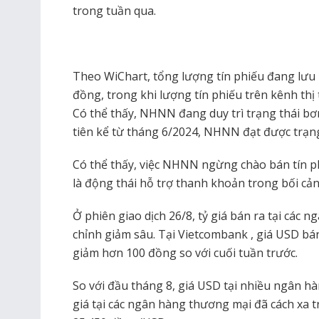
trong tuần qua.
Theo WiChart, tổng lượng tín phiếu đang lưu h
đồng, trong khi lượng tín phiếu trên kênh thị
Có thể thấy, NHNN đang duy trì trạng thái bơ
tiên kể từ tháng 6/2024, NHNN đạt được trạn
Có thể thấy, việc NHNN ngừng chào bán tín ph
là động thái hỗ trợ thanh khoản trong bối cản
Ở phiên giao dịch 26/8, tỷ giá bán ra tại các
chỉnh giảm sâu. Tại Vietcombank , giá USD b
giảm hơn 100 đồng so với cuối tuần trước.
So với đầu tháng 8, giá USD tại nhiều ngân h
giá tại các ngân hàng thương mại đã cách xa 