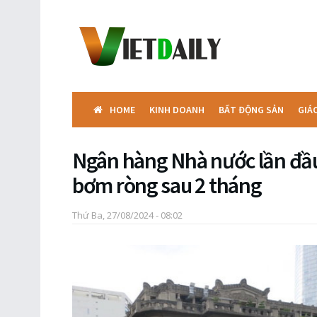
HOME
KINH DOANH
BẤT ĐỘNG SẢN
GIÁ
Ngân hàng Nhà nước lần đầu 
bơm ròng sau 2 tháng
Thứ Ba, 27/08/2024 - 08:02