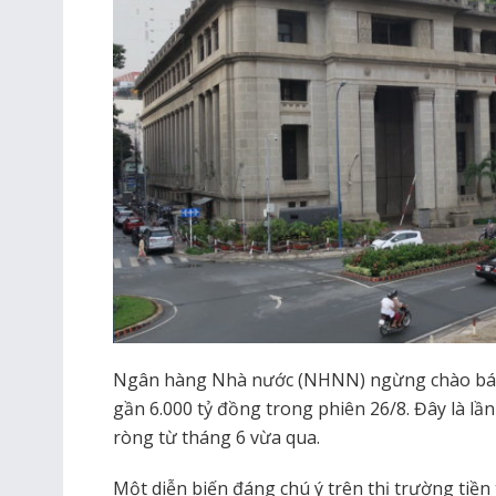
Ngân hàng Nhà nước (NHNN) ngừng chào bán 
gần 6.000 tỷ đồng trong phiên 26/8. Đây là l
ròng từ tháng 6 vừa qua.
Một diễn biến đáng chú ý trên thị trường tiề