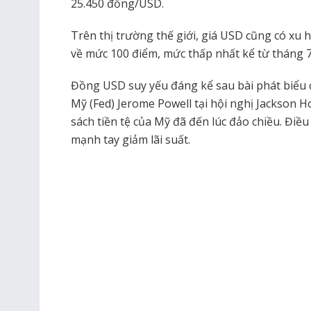
25.450 đồng/USD.
Trên thị trường thế giới, giá USD cũng có xu 
về mức 100 điểm, mức thấp nhất kể từ tháng 7
Đồng USD suy yếu đáng kể sau bài phát biểu c
Mỹ (Fed) Jerome Powell tại hội nghị Jackson H
sách tiền tệ của Mỹ đã đến lúc đảo chiều. Điề
mạnh tay giảm lãi suất.