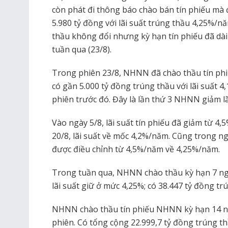
còn phát đi thông báo chào bán tín phiếu mà 
5.980 tỷ đồng với lãi suất trúng thầu 4,25%/nă
thầu không đổi nhưng kỳ hạn tín phiếu đã dài 
tuần qua (23/8).
Trong phiên 23/8, NHNN đã chào thầu tín ph
có gần 5.000 tỷ đồng trúng thầu với lãi suất 
phiên trước đó. Đây là lần thứ 3 NHNN giảm lã
Vào ngày 5/8, lãi suất tín phiếu đã giảm từ 
20/8, lãi suất về mốc 4,2%/năm. Cũng trong 
được điều chỉnh từ 4,5%/năm về 4,25%/năm.
Trong tuần qua, NHNN chào thầu kỳ hạn 7 ngày
lãi suất giữ ở mức 4,25%; có 38.447 tỷ đồng tr
NHNN chào thầu tín phiếu NHNN kỳ hạn 14 ngày
phiên. Có tổng cộng 22.999,7 tỷ đồng trúng th