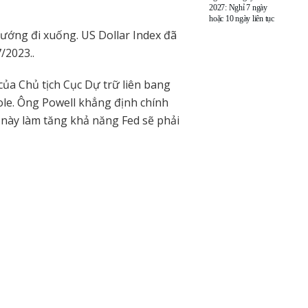
2027: Nghỉ 7 ngày
hoặc 10 ngày liên tục
hướng đi xuống. US Dollar Index đã
/2023..
ủa Chủ tịch Cục Dự trữ liên bang
ole. Ông Powell khẳng định chính
u này làm tăng khả năng Fed sẽ phải