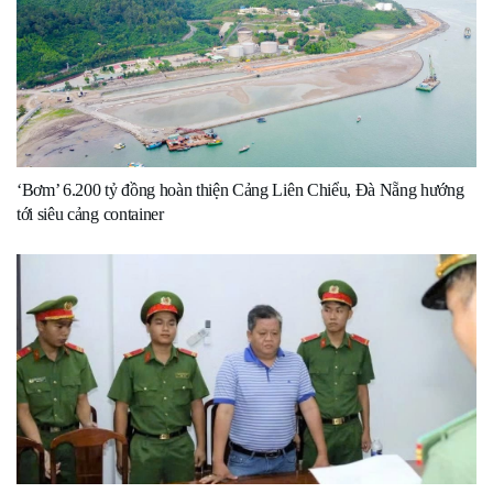
‘Bơm’ 6.200 tỷ đồng hoàn thiện Cảng Liên Chiểu, Đà Nẵng hướng
tới siêu cảng container