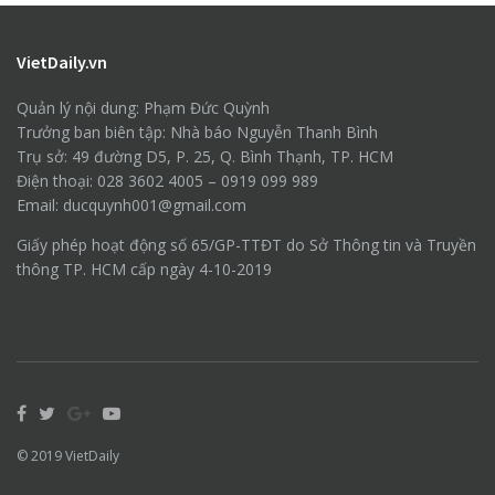
VietDaily.vn
Quản lý nội dung: Phạm Đức Quỳnh
Trưởng ban biên tập: Nhà báo Nguyễn Thanh Bình
Trụ sở: 49 đường D5, P. 25, Q. Bình Thạnh, TP. HCM
Điện thoại: 028 3602 4005 – 0919 099 989
Email: ducquynh001@gmail.com
Giấy phép hoạt động số 65/GP-TTĐT do Sở Thông tin và Truyền
thông TP. HCM cấp ngày 4-10-2019
© 2019
VietDaily