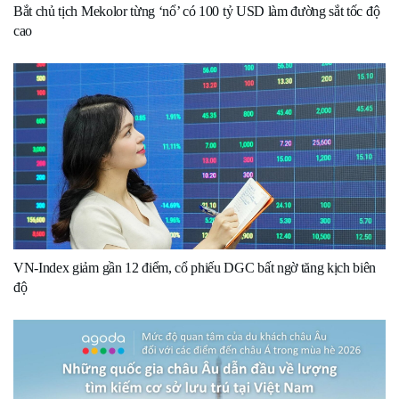
Bắt chủ tịch Mekolor từng ‘nổ’ có 100 tỷ USD làm đường sắt tốc độ
cao
VN-Index giảm gần 12 điểm, cổ phiếu DGC bất ngờ tăng kịch biên
độ