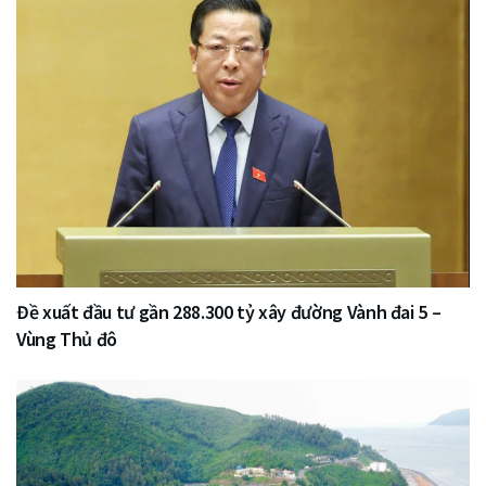
Đề xuất đầu tư gần 288.300 tỷ xây đường Vành đai 5 –
Vùng Thủ đô