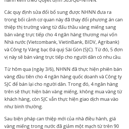
hành kèm theo Quyết định 563/QĐ-NHNN.
Các quy định sửa đổi bổ sung được NHNN đưa ra
trong bối cảnh cơ quan này đã thay đổi phương án can
thiệp thị trường vàng từ đấu thầu vàng miếng sang
bán vàng trực tiếp cho 4 ngân hàng thương mại vốn
Nhà nước (Vietcombank, VietinBank, BIDV, Agribank)
và Công ty Vàng bạc Đá quý Sài Gòn (SJC). Từ đó, 5 đơn
vị này sẽ bán vàng trực tiếp cho người dân có nhu cầu.
Từ hôm qua (ngày 3/6), NHNN đã thực hiện phiên bán
vàng đầu tiên cho 4 ngân hàng quốc doanh và Công ty
SJC để bán lại cho người dân. Trong đó, 4 ngân hàng
trên sẽ thực hiện bán vàng miếng, không mua vàng từ
khách hàng, còn SJC vẫn thực hiện giao dịch mua vào
như bình thường.
Sau biện pháp can thiệp mới của nhà điều hành, giá
vàng miếng trong nước đã giảm một mạch từ trên 90