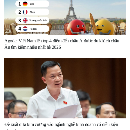
Agoda: Việt Nam lên top 4 điểm đến châu Á được du khách châu
Âu tìm kiếm nhiều nhất hè 2026
Đề xuất đưa kim cương vào ngành nghề kinh doanh có điều kiện