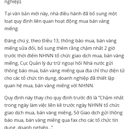
nghiệp).
Tại văn bản mới này, nhà điều hành đã bổ sung một
loạt quy định liên quan hoạt động mua bán vàng
miếng.
Đáng chú ý, theo Điều 13, thông báo mua, bán vàng
miếng sửa đổi, bổ sung thêm rằng chậm nhất 2 giờ
trước thời điểm NHNN tổ chức giao dịch mua, bán vàng
miếng, Cục Quản lý dự trữ ngoại hối Nhà nước gửi
thông báo mua, bán vàng miếng qua địa chỉ thư điện tử
cho các tổ chức tín dụng, doanh nghiệp đã thiết lập
quan hệ mua, bán vàng miếng với NHNN.
Quy định này thay cho quy định trước đó là “Chậm nhất
trong ngày làm việc liền kề trước ngày NHNN tổ chức
giao dịch mua, bán vàng miếng, Sở Giao dịch gửi thông
báo mua, bán vàng miếng qua fax cho các tổ chức tín
dụng, doanh nghiệp…”.