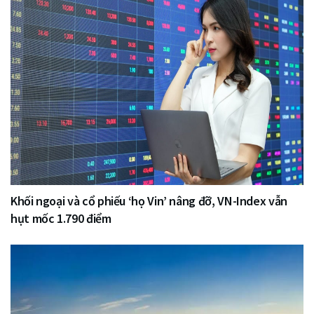
Khối ngoại và cổ phiếu ‘họ Vin’ nâng đỡ, VN-Index vẫn
hụt mốc 1.790 điểm