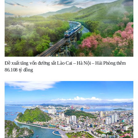
Đề xuất tăng vốn đường sắt Lào Cai – Hà Nội – Hải Phòng thêm
86.108 tỷ đồng