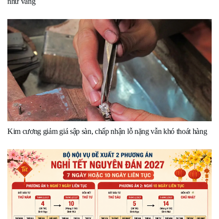
như vàng
Kim cương giảm giá sập sàn, chấp nhận lỗ nặng vẫn khó thoát hàng