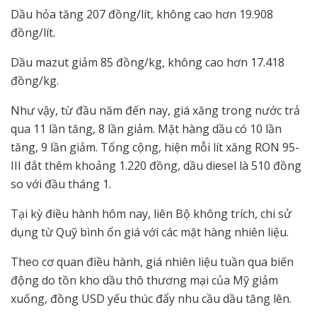
Dầu hỏa tăng 207 đồng/lít, không cao hơn 19.908
đồng/lít.
Dầu mazut giảm 85 đồng/kg, không cao hơn 17.418
đồng/kg.
Như vậy, từ đầu năm đến nay, giá xăng trong nước trả
qua 11 lần tăng, 8 lần giảm. Mặt hàng dầu có 10 lần
tăng, 9 lần giảm. Tổng cộng, hiện mỗi lít xăng RON 95-
III đắt thêm khoảng 1.220 đồng, dầu diesel là 510 đồng
so với đầu tháng 1.
Tại kỳ điều hành hôm nay, liên Bộ không trích, chi sử
dụng từ Quỹ bình ổn giá với các mặt hàng nhiên liệu.
Theo cơ quan điều hành, giá nhiên liệu tuần qua biến
động do tồn kho dầu thô thương mại của Mỹ giảm
xuống, đồng USD yếu thúc đẩy nhu cầu dầu tăng lên.