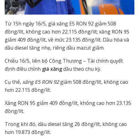
Từ 15h ngày 16/5, giá xăng E5 RON 92 giảm 508
đồng/lít, không cao hơn 22.115 đồng/lít; xăng RON 95
giảm 409 đồng/lít, về mức 23.135 đồng/lít. Dầu hòa và
dầu diesel tăng nhẹ, riêng dầu mazut giảm.
Chiều 16/5, liên bộ Công Thương – Tài chính quyết
định điều chỉnh
giá xăng
dầu theo chu kỳ.
Cụ thể,
xăng E5 RON 92
giảm 508 đồng/lít, không cao
hơn 22.115 đồng/lít.
Xăng RON 95 giảm 409 đồng/lít, không cao hơn 23.135
đồng/lít.
Trong khi đó, dầu diesel tăng 26 đồng/lít, không cao
hơn 19.873 đồng/lít.