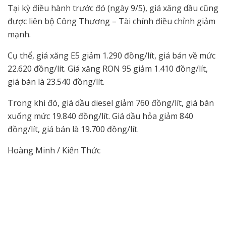
Tại kỳ điều hành trước đó (ngày 9/5), giá xăng dầu cũng
được liên bộ Công Thương – Tài chính điều chỉnh giảm
mạnh.
Cụ thể, giá xăng E5 giảm 1.290 đồng/lít, giá bán về mức
22.620 đồng/lít. Giá xăng RON 95 giảm 1.410 đồng/lít,
giá bán là 23.540 đồng/lít.
Trong khi đó, giá dầu diesel giảm 760 đồng/lít, giá bán
xuống mức 19.840 đồng/lít. Giá dầu hỏa giảm 840
đồng/lít, giá bán là 19.700 đồng/lít.
Hoàng Minh / Kiến Thức