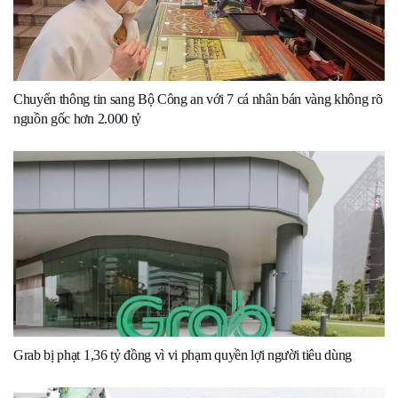
Chuyển thông tin sang Bộ Công an với 7 cá nhân bán vàng không rõ
nguồn gốc hơn 2.000 tỷ
Grab bị phạt 1,36 tỷ đồng vì vi phạm quyền lợi người tiêu dùng