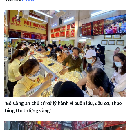
‘Bộ Công an chủ trì xử lý hành vi buôn lậu, đầu cơ, thao
túng thị trường vàng’