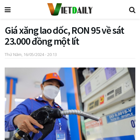
Giá xăng lao dốc, RON 95 về sát
23.000 đồng một lít
Thứ Năm, 16/05/2024 - 20:13