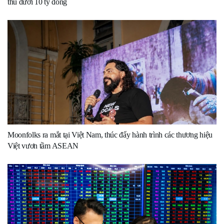
thu dưới 10 tỷ đồng
Moonfolks ra mắt tại Việt Nam, thúc đẩy hành trình các thương hiệu
Việt vươn tầm ASEAN