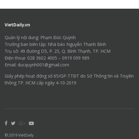
VietDaily.vn
Quản lý nội dung: Phạm Đức Quỳnh
Trưởng ban biên tập: Nhà báo Nguyễn Thanh Bình
Trụ sở: 49 đường D5, P. 25, Q. Bình Thạnh, TP. HCM
Điện thoại: 028 3602 4005 – 0919 099 989
Email: ducquynh001@gmail.com
Giấy phép hoạt động số 65/GP-TTĐT do Sở Thông tin và Truyền
thông TP. HCM cấp ngày 4-10-2019
© 2019
VietDaily