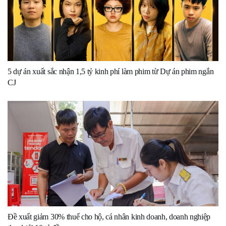
5 dự án xuất sắc nhận 1,5 tỷ kinh phí làm phim từ Dự án phim ngắn
CJ
Đề xuất giảm 30% thuế cho hộ, cá nhân kinh doanh, doanh nghiệp