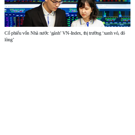
Cổ phiếu vốn Nhà nước ‘gánh’ VN-Index, thị trường ‘xanh vỏ, đỏ
lòng’