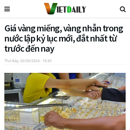
Giá vàng miếng, vàng nhẫn trong
nước lập kỷ lục mới, đắt nhất từ
trước đến nay
Thứ Bảy, 02/03/2024 - 10:30