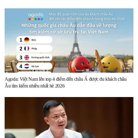
Agoda: Việt Nam lên top 4 điểm đến châu Á được du khách châu
Âu tìm kiếm nhiều nhất hè 2026