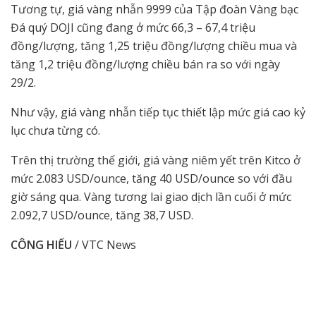
Tương tự, giá vàng nhẫn 9999 của Tập đoàn Vàng bạc
Đá quý DOJI cũng đang ở mức 66,3 – 67,4 triệu
đồng/lượng, tăng 1,25 triệu đồng/lượng chiều mua và
tăng 1,2 triệu đồng/lượng chiều bán ra so với ngày
29/2.
Như vậy, giá vàng nhẫn tiếp tục thiết lập mức giá cao kỷ
lục chưa từng có.
Trên thị trường thế giới, giá vàng niêm yết trên Kitco ở
mức 2.083 USD/ounce, tăng 40 USD/ounce so với đầu
giờ sáng qua. Vàng tương lai giao dịch lần cuối ở mức
2.092,7 USD/ounce, tăng 38,7 USD.
CÔNG HIẾU
/ VTC News