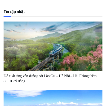
Tin cập nhật
Đề xuất tăng vốn đường sắt Lào Cai – Hà Nội – Hải Phòng thêm
86.108 tỷ đồng