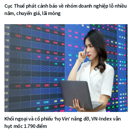
Cục Thuế phát cảnh báo về nhóm doanh nghiệp lỗ nhiều
năm, chuyển giá, lãi mỏng
Khối ngoại và cổ phiếu ‘họ Vin’ nâng đỡ, VN-Index vẫn
hụt mốc 1.790 điểm