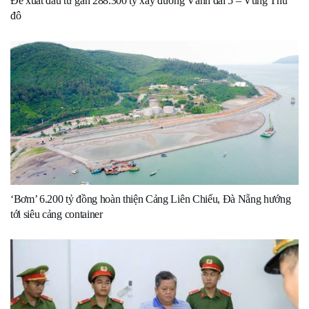
Đề xuất đầu tư gần 288.300 tỷ xây đường Vành đai 5 – Vùng Thủ
đô
‘Bơm’ 6.200 tỷ đồng hoàn thiện Cảng Liên Chiểu, Đà Nẵng hướng
tới siêu cảng container