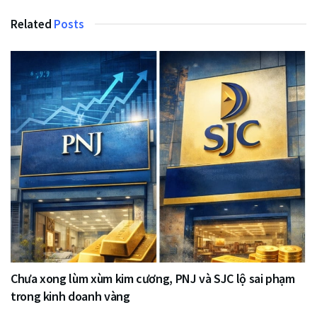
Related
Posts
Chưa xong lùm xùm kim cương, PNJ và SJC lộ sai phạm
trong kinh doanh vàng