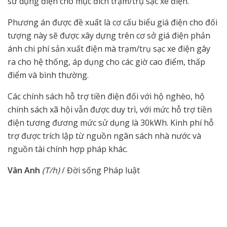
sử dụng điện cho mục đích trạm/trụ sạc xe điện.
Phương án được đề xuất là cơ cấu biểu giá điện cho đối
tượng này sẽ được xây dựng trên cơ sở giá điện phản
ánh chi phí sản xuất điện mà trạm/trụ sạc xe điện gây
ra cho hệ thống, áp dụng cho các giờ cao điểm, thấp
điểm và bình thường.
Các chính sách hỗ trợ tiền điện đối với hộ nghèo, hộ
chính sách xã hội vẫn được duy trì, với mức hỗ trợ tiền
điện tương đương mức sử dụng là 30kWh. Kinh phí hỗ
trợ được trích lập từ nguồn ngân sách nhà nước và
nguồn tài chính hợp pháp khác.
Vân Anh
(T/h)
/ Đời sống Pháp luật