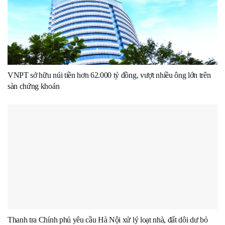
VNPT sở hữu núi tiền hơn 62.000 tỷ đồng, vượt nhiều ông lớn trên
sàn chứng khoán
Thanh tra Chính phủ yêu cầu Hà Nội xử lý loạt nhà, đất dôi dư bỏ