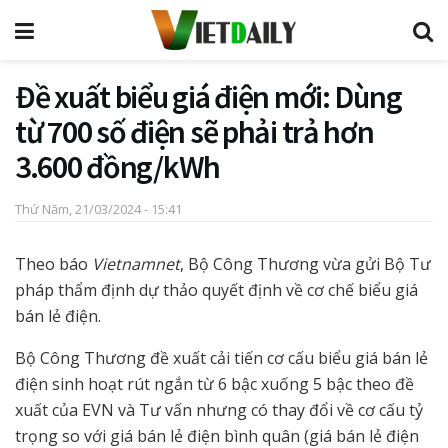
Đề xuất biểu giá điện mới: Dùng
từ 700 số điện sẽ phải trả hơn
3.600 đồng/kWh
Thứ Năm, 21/03/2024 - 15:41
Theo báo
Vietnamnet
, Bộ Công Thương vừa gửi Bộ Tư
pháp thẩm định dự thảo quyết định về cơ chế biểu giá
bán lẻ điện.
Bộ Công Thương đề xuất cải tiến cơ cấu biểu giá bán lẻ
điện sinh hoạt rút ngắn từ 6 bậc xuống 5 bậc theo đề
xuất của EVN và Tư vấn nhưng có thay đổi về cơ cấu tỷ
trọng so với giá bán lẻ điện bình quân (giá bán lẻ điện