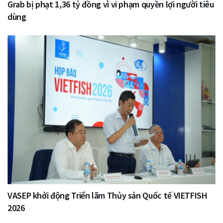
Grab bị phạt 1,36 tỷ đồng vì vi phạm quyền lợi người tiêu
dùng
VASEP khởi động Triển lãm Thủy sản Quốc tế VIETFISH
2026