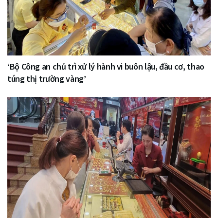
‘Bộ Công an chủ trì xử lý hành vi buôn lậu, đầu cơ, thao
túng thị trường vàng’