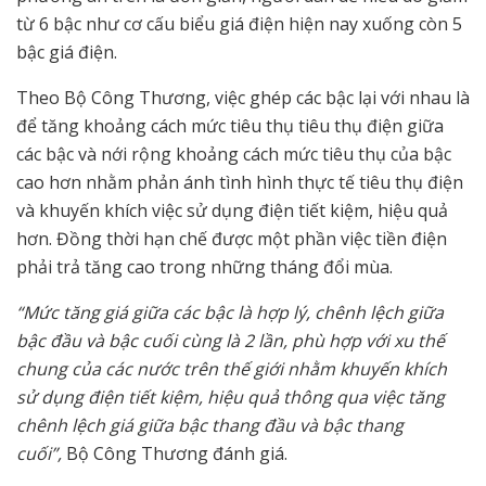
từ 6 bậc như cơ cấu biểu giá điện hiện nay xuống còn 5
bậc giá điện.
Theo Bộ Công Thương, việc ghép các bậc lại với nhau là
để tăng khoảng cách mức tiêu thụ tiêu thụ điện giữa
các bậc và nới rộng khoảng cách mức tiêu thụ của bậc
cao hơn nhằm phản ánh tình hình thực tế tiêu thụ điện
và khuyến khích việc sử dụng điện tiết kiệm, hiệu quả
hơn. Đồng thời hạn chế được một phần việc tiền điện
phải trả tăng cao trong những tháng đổi mùa.
“Mức tăng giá giữa các bậc là hợp lý, chênh lệch giữa
bậc đầu và bậc cuối cùng là 2 lần, phù hợp với xu thế
chung của các nước trên thế giới nhằm khuyến khích
sử dụng điện tiết kiệm, hiệu quả thông qua việc tăng
chênh lệch giá giữa bậc thang đầu và bậc thang
cuối”,
Bộ Công Thương đánh giá.