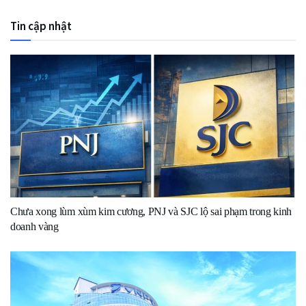
Tin cập nhật
Chưa xong lùm xùm kim cương, PNJ và SJC lộ sai phạm trong kinh
doanh vàng