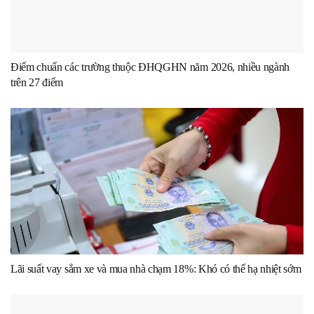
Điểm chuẩn các trường thuộc ĐHQGHN năm 2026, nhiều ngành
trên 27 điểm
Lãi suất vay sắm xe và mua nhà chạm 18%: Khó có thể hạ nhiệt sớm