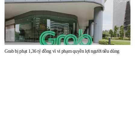
Grab bị phạt 1,36 tỷ đồng vì vi phạm quyền lợi người tiêu dùng