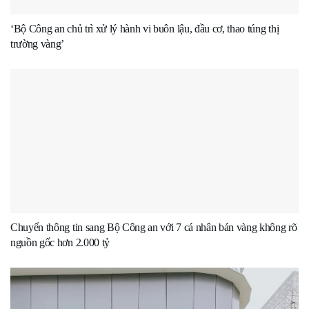
‘Bộ Công an chủ trì xử lý hành vi buôn lậu, đầu cơ, thao túng thị
trường vàng’
Chuyển thông tin sang Bộ Công an với 7 cá nhân bán vàng không rõ
nguồn gốc hơn 2.000 tỷ