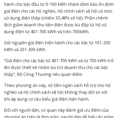
hành cho bậc đầu từ 0-100 kWh nhằm đảm bảo ổn định
giá điện cho các hộ nghèo, hộ chính sách xã hội có mức
sử dụng điện thấp (chiếm 33,48% số hộ). Phần chênh
lệch giảm doanh thu tiền điện được bù đắp từ hộ sử
dụng điện từ 401-700 kWh và trên 700kWh.
Giữ nguyên giá điện hiện hành cho các bậc từ 101-200
kWh và 201-300 kWh.
“Giá điện cho các bậc từ 401-700 kWh và từ 700 kWh trở
lên được thiết kế nhằm bù trừ doanh thu cho các bậc
thấp”, Bộ Công Thương nêu quan điểm.
Theo phương án này, số tiền ngân sách hỗ trợ cho hộ
nghèo và hộ chính sách xã hội không thay đổi so với
khi áp dụng cơ cấu biểu giá điện hiện hành.
Đối với người dân, cơ quan này đánh giá ưu điểm của
phương án trên là đơn giản, người dân dễ hiểu do giảm