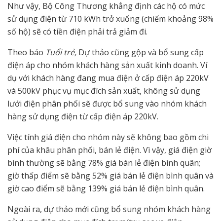
Như vậy, Bộ Công Thương khẳng định các hộ có mức
sử dụng điện từ 710 kWh trở xuống (chiếm khoảng 98%
số hộ) sẽ có tiền điện phải trả giảm đi.
Theo báo
Tuổi trẻ,
Dự thảo cũng gộp và bổ sung cấp
điện áp cho nhóm khách hàng sản xuất kinh doanh. Ví
dụ với khách hàng đang mua điện ở cấp điện áp 220kV
và 500kV phục vụ mục đích sản xuất, không sử dụng
lưới điện phân phối sẽ được bổ sung vào nhóm khách
hàng sử dụng điện từ cấp điện áp 220kV.
Việc tính giá điện cho nhóm này sẽ không bao gồm chi
phí của khâu phân phối, bán lẻ điện. Vì vậy, giá điện giờ
bình thường sẽ bằng 78% giá bán lẻ điện bình quân;
giờ thấp điểm sẽ bằng 52% giá bán lẻ điện bình quân và
giờ cao điểm sẽ bằng 139% giá bán lẻ điện bình quân.
Ngoài ra, dự thảo mới cũng bổ sung nhóm khách hàng