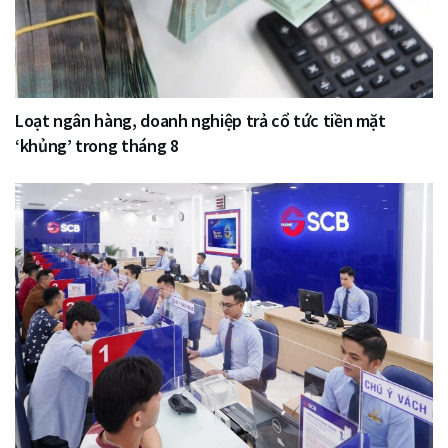
Loạt ngân hàng, doanh nghiệp trả cổ tức tiền mặt
‘khủng’ trong tháng 8