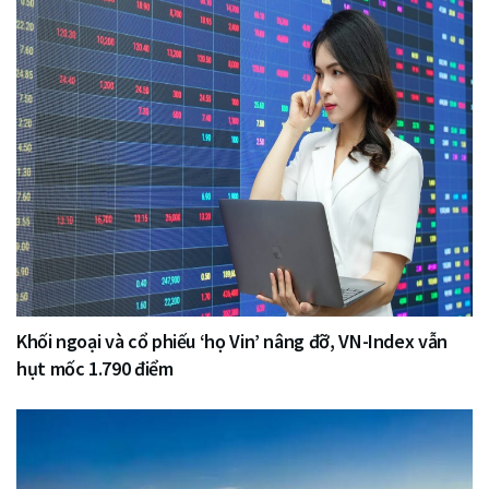
Khối ngoại và cổ phiếu ‘họ Vin’ nâng đỡ, VN-Index vẫn
hụt mốc 1.790 điểm