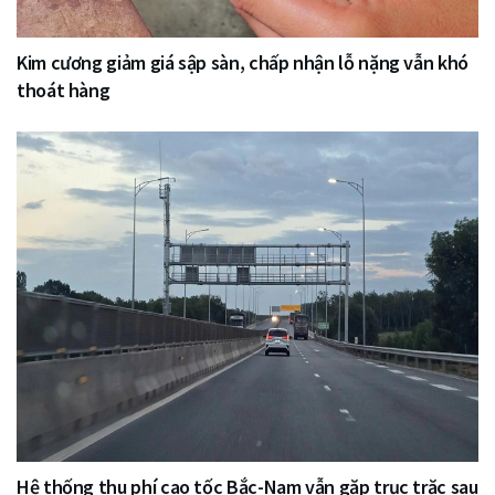
Kim cương giảm giá sập sàn, chấp nhận lỗ nặng vẫn khó
thoát hàng
Hệ thống thu phí cao tốc Bắc-Nam vẫn gặp trục trặc sau