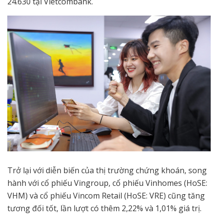
24.630 tại Vietcombank.
Trở lại với diễn biến của thị trường chứng khoán, song
hành với cổ phiếu Vingroup, cổ phiếu Vinhomes (HoSE:
VHM) và cổ phiếu Vincom Retail (HoSE: VRE) cũng tăng
tương đối tốt, lần lượt có thêm 2,22% và 1,01% giá trị.