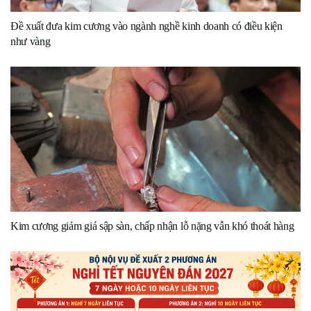
Đề xuất đưa kim cương vào ngành nghề kinh doanh có điều kiện
như vàng
Kim cương giảm giá sập sàn, chấp nhận lỗ nặng vẫn khó thoát hàng