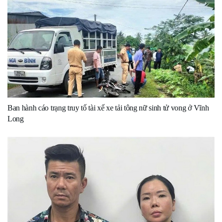
Ban hành cáo trạng truy tố tài xế xe tải tông nữ sinh tử vong ở Vĩnh
Long