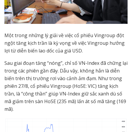
Một trong những lý giải về việc cổ phiếu Vingroup đột
ngột tăng kịch trần là kỳ vọng về việc Vingroup hưởng
lợi từ diễn biến lao dốc của giá USD.
Sau giai đoạn tăng “nóng”, chỉ số VN-Index đã chững lại
trong các phiên gần đây. Dẫu vậy, không hẳn là diễn
biến trên thị trường rơi vào cảnh ảm đạm. Như trong
phiên 27/8, cổ phiếu Vingroup (HoSE: VIC) tăng kịch
trần, là “công thần” giúp VN-Index giữ sắc xanh dù số
mã giảm trên sàn HoSE (235 mã) lấn át số mã tăng (169
mã).