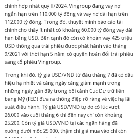
chính hợp nhất quý II/2024, Vingroup đang vay nợ
ngắn hạn trên 110.000 tỷ đồng và vay nợ dài hạn trên
112.000 tỷ đồng. Trong đó, thuyết minh báo cáo tài
chính cho thấy ít nhất có khoảng 60.000 tỷ đồng vay dài
hạn bằng USD. Bên cạnh đó còn có khoản vay 425 triệu
USD thông qua trái phiếu được phát hành vào tháng
9/2021 với thời hạn 5 năm, có quyền hoán đổi trái phiếu
sang cổ phiếu Vingroup.
Trong khi đó, tỷ giá USD/VND từ đầu tháng 7 đã có dấu
hiệu hạ nhiệt và càng ngày càng giảm mạnh trong
những ngày gần đây trong bối cảnh Cục Dự trữ liên
bang Mỹ (FED) đưa ra thông điệp rõ ràng về việc hạ lãi
suất điều hành. Tỷ giá USD/VND tự do có lúc vượt
26.000 vào cuối tháng 6 thì đến nay chỉ còn khoảng
25.200. Còn tỷ giá USD/VND tại các ngân hàng đã
xuống dưới mốc 25.000, thậm chí giá mua vào chỉ còn