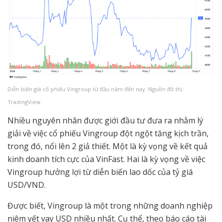
Diễn biến giá cổ phiếu Vingroup từ đầu năm đến nay. Nguồn đồ thị:
TradingView
Nhiều nguyên nhân được giới đầu tư đưa ra nhằm lý
giải về việc cổ phiếu Vingroup đột ngột tăng kịch trần,
trong đó, nổi lên 2 giả thiết. Một là kỳ vọng về kết quả
kinh doanh tích cực của VinFast. Hai là kỳ vọng về việc
Vingroup hưởng lợi từ diễn biến lao dốc của tỷ giá
USD/VND.
Được biết, Vingroup là một trong những doanh nghiệp
niêm yết vay USD nhiều nhất. Cụ thể, theo báo cáo tài