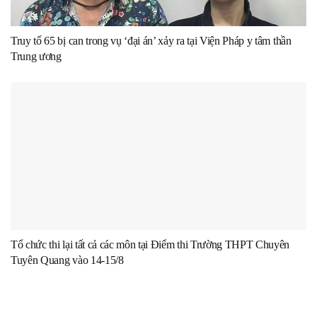
Truy tố 65 bị can trong vụ ‘đại án’ xảy ra tại Viện Pháp y tâm thần
Trung ương
Tổ chức thi lại tất cả các môn tại Điểm thi Trường THPT Chuyên
Tuyên Quang vào 14-15/8