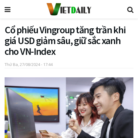
Cổ phiếu Vingroup tăng trần khi
giá USD giảm sâu, giữ sắc xanh
cho VN-Index
Thứ Ba, 27/08/2024 - 17:44