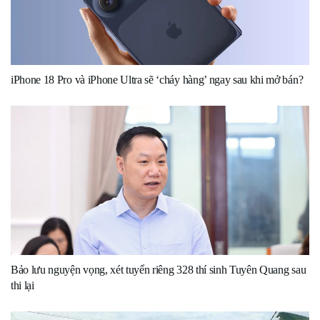
iPhone 18 Pro và iPhone Ultra sẽ ‘cháy hàng’ ngay sau khi mở bán?
Bảo lưu nguyện vọng, xét tuyển riêng 328 thí sinh Tuyên Quang sau
thi lại