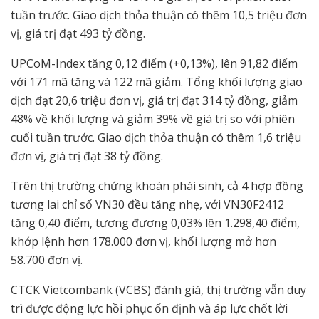
tuần trước. Giao dịch thỏa thuận có thêm 10,5 triệu đơn
vị, giá trị đạt 493 tỷ đồng.
UPCoM-Index tăng 0,12 điểm (+0,13%), lên 91,82 điểm
với 171 mã tăng và 122 mã giảm. Tổng khối lượng giao
dịch đạt 20,6 triệu đơn vị, giá trị đạt 314 tỷ đồng, giảm
48% về khối lượng và giảm 39% về giá trị so với phiên
cuối tuần trước. Giao dịch thỏa thuận có thêm 1,6 triệu
đơn vị, giá trị đạt 38 tỷ đồng.
Trên thị trường chứng khoán phái sinh, cả 4 hợp đồng
tương lai chỉ số VN30 đều tăng nhẹ, với VN30F2412
tăng 0,40 điểm, tương đương 0,03% lên 1.298,40 điểm,
khớp lệnh hơn 178.000 đơn vị, khối lượng mở hơn
58.700 đơn vị.
CTCK Vietcombank (VCBS) đánh giá, thị trường vẫn duy
trì được động lực hồi phục ổn định và áp lực chốt lời