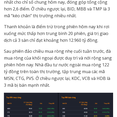
nhất cho chỉ số chung hôm nay, đóng góp tổng cộng
hơn 2,6 điểm. Ở chiều ngược lại, BID, MBB và TMP là 3
mã “kéo chân” thị trường nhiều nhất.
Thanh khoản là điểm trừ trong phiên hôm nay khi rơi
xuống mức thấp hơn trung bình 20 phiên, giá trị giao
dịch cả 3 sàn chỉ đạt khoảng hơn 12.960 tỷ đồng.
Sau phiên đảo chiều mua ròng nhẹ cuối tuần trước, đà
mua ròng của khối ngoại được duy trì và nới rộng sang
phiên hôm nay. Nhà đầu tư nước ngoài mua ròng 122
tỷ đồng trên toàn thị trường, tập trung mua các mã
MSN, CTG, PVS. Ở chiều ngược lại, KDC, VCB và HDB là
3 mã bị bán mạnh nhất.