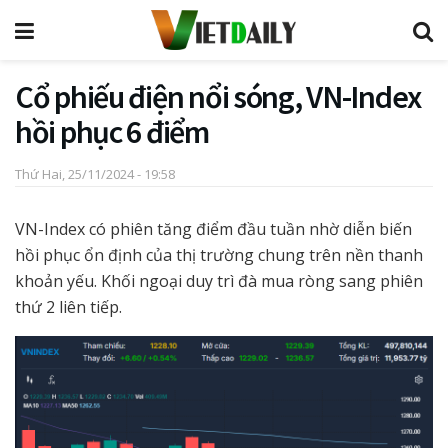
Cổ phiếu điện nổi sóng, VN-Index
hồi phục 6 điểm
Thứ Hai, 25/11/2024 - 19:58
VN-Index có phiên tăng điểm đầu tuần nhờ diễn biến
hồi phục ổn định của thị trường chung trên nền thanh
khoản yếu. Khối ngoại duy trì đà mua ròng sang phiên
thứ 2 liên tiếp.