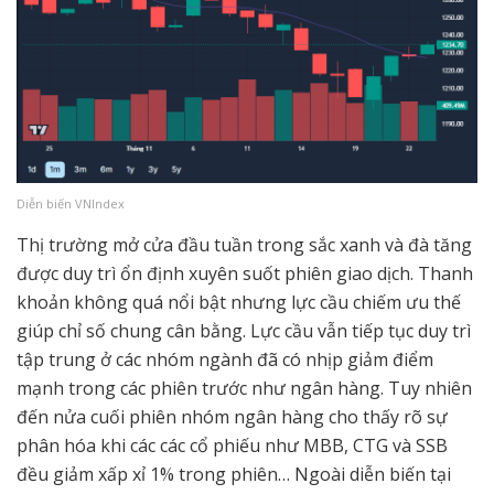
Diễn biến VNIndex
Thị trường mở cửa đầu tuần trong sắc xanh và đà tăng
được duy trì ổn định xuyên suốt phiên giao dịch. Thanh
khoản không quá nổi bật nhưng lực cầu chiếm ưu thế
giúp chỉ số chung cân bằng. Lực cầu vẫn tiếp tục duy trì
tập trung ở các nhóm ngành đã có nhịp giảm điểm
mạnh trong các phiên trước như ngân hàng. Tuy nhiên
đến nửa cuối phiên nhóm ngân hàng cho thấy rõ sự
phân hóa khi các các cổ phiếu như MBB, CTG và SSB
đều giảm xấp xỉ 1% trong phiên… Ngoài diễn biến tại