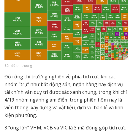
Bản đồ thị trường
Độ rộng thị trường nghiên về phía tích cực khi các
nhóm “trụ” như bất động sản, ngân hàng hay dịch vụ
tài chính vẫn duy trì được sắc xanh chung, trong khi chỉ
4/19 nhóm ngành giảm điểm trong phiên hôm nay là
viễn thông, xây dựng và vật liệu, dịch vụ bán lẻ và linh
kiện phu tùng.
3 “ông lớn” VHM, VCB và VIC là 3 mã đóng góp tích cực