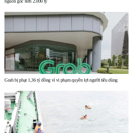
nguồn gốc hơn 2.000 tỷ
Grab bị phạt 1,36 tỷ đồng vì vi phạm quyền lợi người tiêu dùng