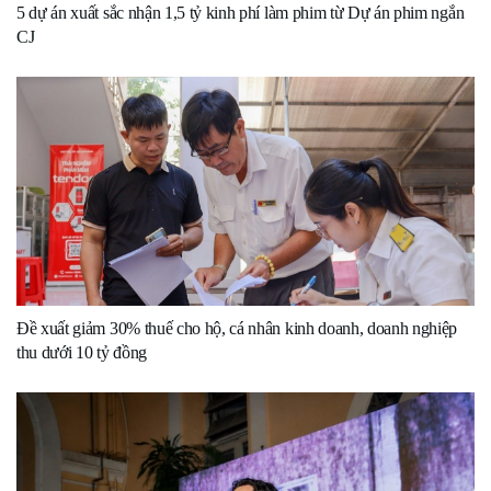
5 dự án xuất sắc nhận 1,5 tỷ kinh phí làm phim từ Dự án phim ngắn
CJ
Đề xuất giảm 30% thuế cho hộ, cá nhân kinh doanh, doanh nghiệp
thu dưới 10 tỷ đồng