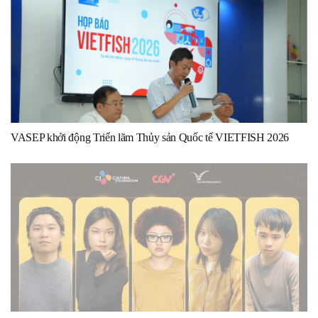
VASEP khởi động Triển lãm Thủy sản Quốc tế VIETFISH 2026