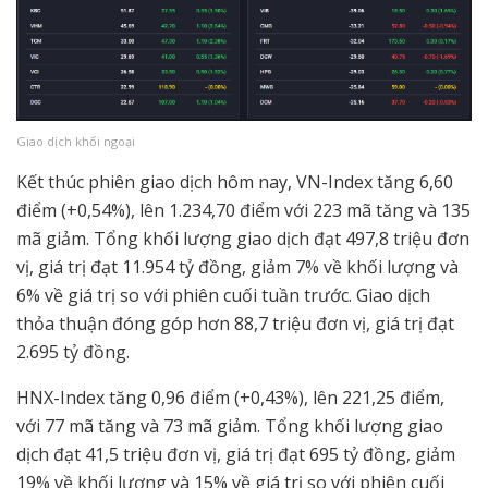
Giao dịch khối ngoại
Kết thúc phiên giao dịch hôm nay, VN-Index tăng 6,60
điểm (+0,54%), lên 1.234,70 điểm với 223 mã tăng và 135
mã giảm. Tổng khối lượng giao dịch đạt 497,8 triệu đơn
vị, giá trị đạt 11.954 tỷ đồng, giảm 7% về khối lượng và
6% về giá trị so với phiên cuối tuần trước. Giao dịch
thỏa thuận đóng góp hơn 88,7 triệu đơn vị, giá trị đạt
2.695 tỷ đồng.
HNX-Index tăng 0,96 điểm (+0,43%), lên 221,25 điểm,
với 77 mã tăng và 73 mã giảm. Tổng khối lượng giao
dịch đạt 41,5 triệu đơn vị, giá trị đạt 695 tỷ đồng, giảm
19% về khối lượng và 15% về giá trị so với phiên cuối