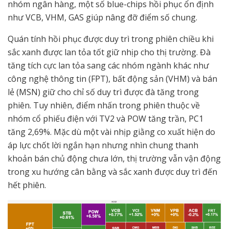
nhóm ngân hàng, một số blue-chips hồi phục ổn định
như VCB, VHM, GAS giúp nâng đỡ điểm số chung.
Quán tính hồi phục được duy trì trong phiên chiều khi
sắc xanh được lan tỏa tốt giữ nhịp cho thị trường. Đà
tăng tích cực lan tỏa sang các nhóm ngành khác như
công nghệ thông tin (FPT), bất động sản (VHM) và bán
lẻ (MSN) giữ cho chỉ số duy trì được đà tăng trong
phiên. Tuy nhiên, điểm nhấn trong phiên thuộc về
nhóm cổ phiếu điện với TV2 và POW tăng trần, PC1
tăng 2,69%. Mặc dù một vài nhịp giằng co xuất hiện do
áp lực chốt lời ngắn hạn nhưng nhìn chung thanh
khoản bán chủ động chưa lớn, thị trường vẫn vận động
trong xu hướng cân bằng và sắc xanh được duy trì đến
hết phiên.