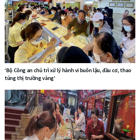
‘Bộ Công an chủ trì xử lý hành vi buôn lậu, đầu cơ, thao
túng thị trường vàng’