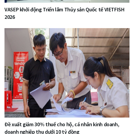
VASEP khởi động Triển lãm Thủy sản Quốc tế VIETFISH
2026
Đề xuất giảm 30% thuế cho hộ, cá nhân kinh doanh,
doanh nghiệp thu dưới 10 tỷ đồng