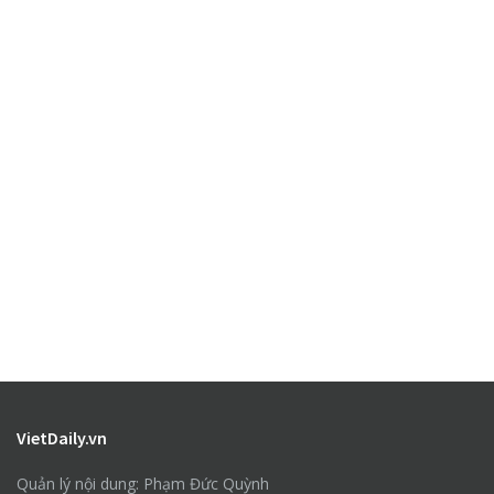
VietDaily.vn
Quản lý nội dung: Phạm Đức Quỳnh