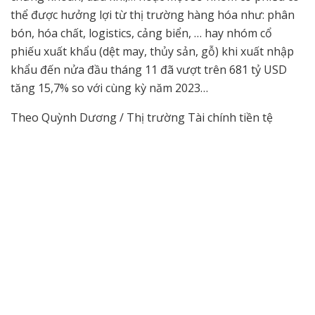
thể được hưởng lợi từ thị trường hàng hóa như: phân
bón, hóa chất, logistics, cảng biển, … hay nhóm cổ
phiếu xuất khẩu (dệt may, thủy sản, gỗ) khi xuất nhập
khẩu đến nửa đầu tháng 11 đã vượt trên 681 tỷ USD
tăng 15,7% so với cùng kỳ năm 2023…
Theo Quỳnh Dương / Thị trường Tài chính tiền tệ